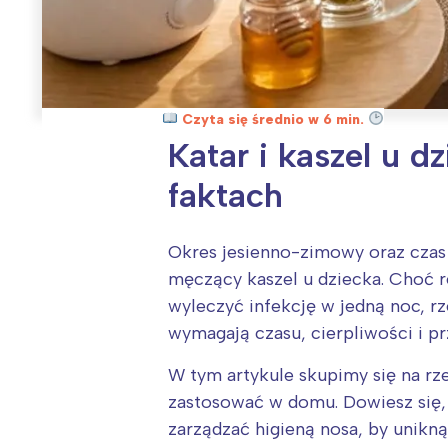
Czyta się średnio w 6 min.
Katar i kaszel u 
faktach
Okres jesienno-zimowy oraz czas p
męczący kaszel u dziecka. Choć 
wyleczyć infekcję w jedną noc, r
wymagają czasu, cierpliwości i 
W tym artykule skupimy się na rz
zastosować w domu. Dowiesz się, 
zarządzać higieną nosa, by unikną