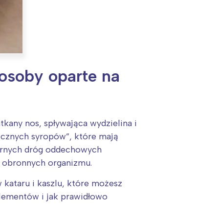
posoby oparte na
tkany nos, spływająca wydzielina i
icznych syropów”, które mają
górnych dróg oddechowych
w obronnych organizmu.
kataru i kaszlu, które możesz
plementów i jak prawidłowo