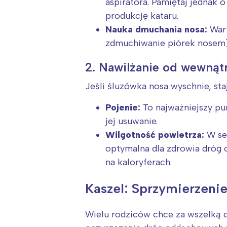
aspiratora. Pamiętaj jednak 
produkcję kataru.
Nauka dmuchania nosa:
Wart
zdmuchiwanie piórek nosem)
2. Nawilżanie od wewnątr
Jeśli śluzówka nosa wyschnie, staj
Pojenie:
To najważniejszy pun
jej usuwanie.
Wilgotność powietrza:
W se
optymalna dla zdrowia dróg
na kaloryferach.
Kaszel: Sprzymierzenie
Wielu rodziców chce za wszelką c