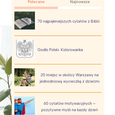
Polecane
Najnowsze
70 najpiękniejszych cytatów z Biblii
Wiewiórka na kwitnącym polu
Godło Polski. Kolorowanka
20 miejsc w okolicy Warszawy na
jednodniową wycieczkę z dziećmi
60 cytatów motywacyjnych –
pozytywne myśli na każdy dzień