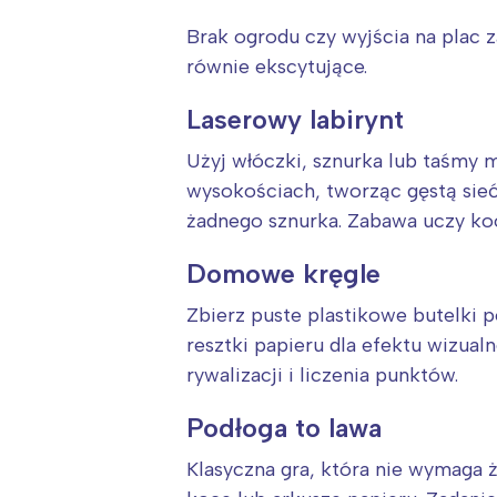
Brak ogrodu czy wyjścia na plac
równie ekscytujące.
Laserowy labirynt
Użyj włóczki, sznurka lub taśmy 
wysokościach, tworząc gęstą sieć
żadnego sznurka. Zabawa uczy koo
Domowe kręgle
Zbierz puste plastikowe butelki 
resztki papieru dla efektu wizual
rywalizacji i liczenia punktów.
Podłoga to lawa
Klasyczna gra, która nie wymaga 