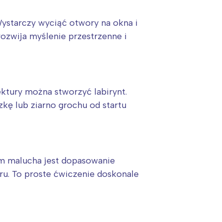
Wystarczy wyciąć otwory na okna i
ozwija myślenie przestrzenne i
ktury można stworzyć labirynt.
zkę lub ziarno grochu od startu
iem malucha jest dopasowanie
u. To proste ćwiczenie doskonale