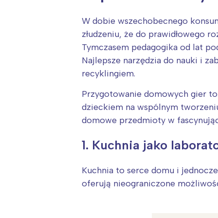
W dobie wszechobecnego konsumpc
złudzeniu, że do prawidłowego ro
Tymczasem pedagogika od lat podk
Najlepsze narzędzia do nauki i z
recyklingiem.
Przygotowanie domowych gier to 
dzieckiem na wspólnym tworzeniu
domowe przedmioty w fascynując
1. Kuchnia jako laborat
Kuchnia to serce domu i jednocze
oferują nieograniczone możliwośc