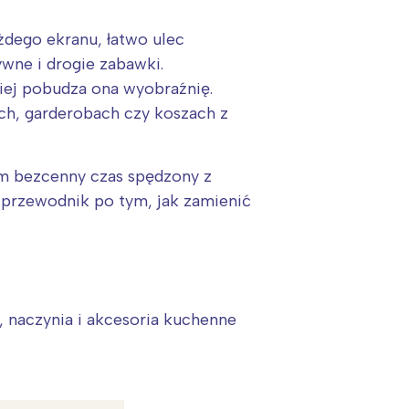
dego ekranu, łatwo ulec
wne i drogie zabawki.
iej pobudza ona wyobraźnię.
ych, garderobach czy koszach z
im bezcenny czas spędzony z
przewodnik po tym, jak zamienić
, naczynia i akcesoria kuchenne