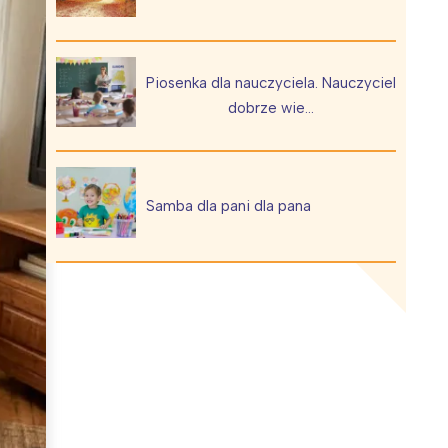
Piosenka dla nauczyciela. Nauczyciel
dobrze wie…
Wiewiórka na kwitnącym polu
Samba dla pani dla pana