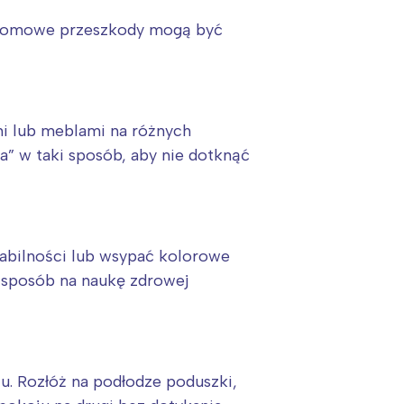
. Domowe przeszkody mogą być
mi lub meblami na różnych
a” w taki sposób, aby nie dotknąć
tabilności lub wsypać kolorowe
ny sposób na naukę zdrowej
u. Rozłóż na podłodze poduszki,