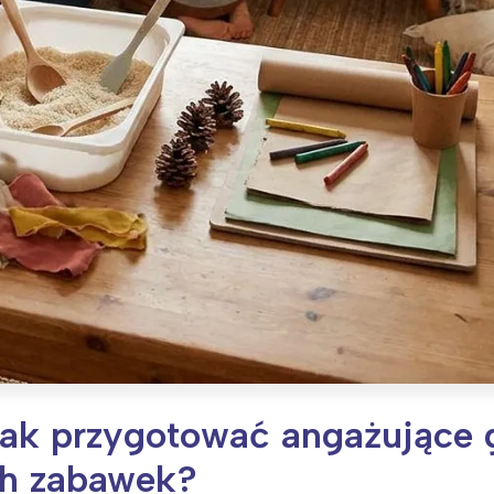
ak przygotować angażujące g
h zabawek?