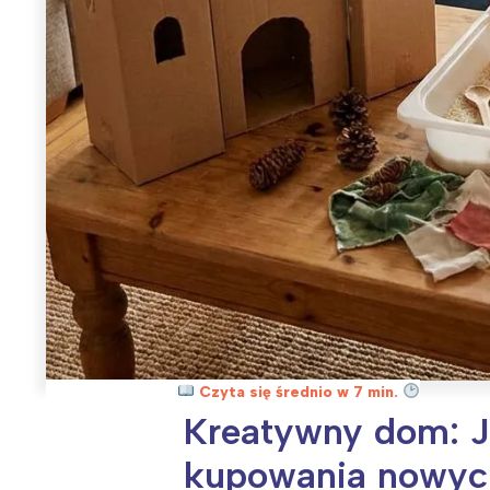
Czyta się średnio w 7 min.
Kreatywny dom: J
kupowania nowyc