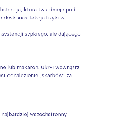
bstancja, która twardnieje pod
 doskonała lekcja fizyki w
systencji sypkiego, ale dającego
nnę lub makaron. Ukryj wewnątrz
jest odnalezienie „skarbów” za
 najbardziej wszechstronny