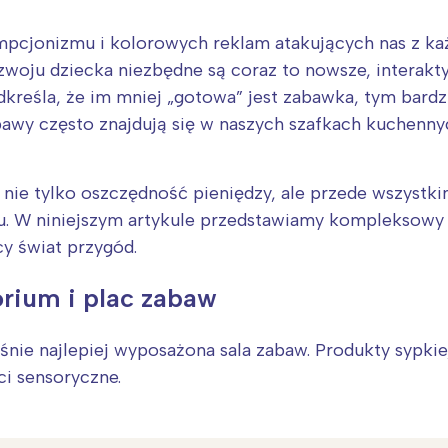
jonizmu i kolorowych reklam atakujących nas z każ
zwoju dziecka niezbędne są coraz to nowsze, interakty
reśla, że im mniej „gotowa” jest zabawka, tym bardz
abawy często znajdują się w naszych szafkach kuchenn
nie tylko oszczędność pieniędzy, ale przede wszystk
. W niniejszym artykule przedstawiamy kompleksowy 
y świat przygód.
orium i plac zabaw
śnie najlepiej wyposażona sala zabaw. Produkty sypkie
i sensoryczne.