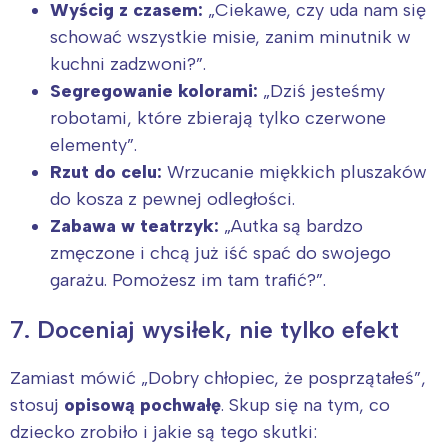
Wyścig z czasem:
„Ciekawe, czy uda nam się
schować wszystkie misie, zanim minutnik w
kuchni zadzwoni?”.
Segregowanie kolorami:
„Dziś jesteśmy
robotami, które zbierają tylko czerwone
elementy”.
Rzut do celu:
Wrzucanie miękkich pluszaków
do kosza z pewnej odległości.
Zabawa w teatrzyk:
„Autka są bardzo
zmęczone i chcą już iść spać do swojego
garażu. Pomożesz im tam trafić?”.
7. Doceniaj wysiłek, nie tylko efekt
Zamiast mówić „Dobry chłopiec, że posprzątałeś”,
stosuj
opisową pochwałę
. Skup się na tym, co
dziecko zrobiło i jakie są tego skutki: