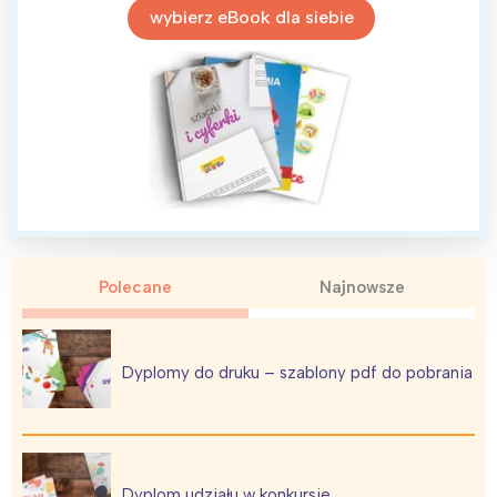
wybierz eBook dla siebie
Polecane
Najnowsze
Dyplomy do druku – szablony pdf do pobrania
Dyplom udziału w konkursie