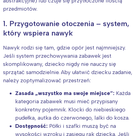
abstrakcyjne) lub czuje się przytłoczone ilością
przedmiotów.
1. Przygotowanie otoczenia – system,
który wspiera nawyk
Nawyk rodzi się tam, gdzie opór jest najmniejszy.
Jeśli system przechowywania zabawek jest
skomplikowany, dziecko nigdy nie nauczy się
sprzątać samodzielnie. Aby ułatwić dziecku zadanie,
należy zoptymalizować przestrzeń:
Zasada „wszystko ma swoje miejsce”:
Każda
kategoria zabawek musi mieć przypisany
konkretny pojemnik. Klocki do niebieskiego
pudełka, autka do czerwonego, lalki do kosza.
Dostępność:
Półki i szafki muszą być na
wysokości wzroku i zasięgu rąk dziecka. Jeśli