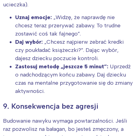
ucieczka).
Uznaj emocje:
„Widzę, że naprawdę nie
chcesz teraz przerywać zabawy. To trudne
zostawić coś tak fajnego”.
Daj wybór:
„Chcesz najpierw zebrać kredki
czy poukładać książeczki?”. Dając wybór,
dajesz dziecku poczucie kontroli.
Zastosuj metodę „jeszcze 5 minut”:
Uprzedź
o nadchodzącym końcu zabawy. Daj dziecku
czas na mentalne przygotowanie się do zmiany
aktywności.
9. Konsekwencja bez agresji
Budowanie nawyku wymaga powtarzalności. Jeśli
raz pozwolisz na bałagan, bo jesteś zmęczony, a