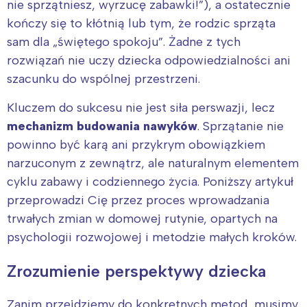
nie sprzątniesz, wyrzucę zabawki!”), a ostatecznie
kończy się to kłótnią lub tym, że rodzic sprząta
sam dla „świętego spokoju”. Żadne z tych
rozwiązań nie uczy dziecka odpowiedzialności ani
szacunku do wspólnej przestrzeni.
Kluczem do sukcesu nie jest siła perswazji, lecz
mechanizm budowania nawyków
. Sprzątanie nie
powinno być karą ani przykrym obowiązkiem
narzuconym z zewnątrz, ale naturalnym elementem
cyklu zabawy i codziennego życia. Poniższy artykuł
przeprowadzi Cię przez proces wprowadzania
trwałych zmian w domowej rutynie, opartych na
psychologii rozwojowej i metodzie małych kroków.
Zrozumienie perspektywy dziecka
Zanim przejdziemy do konkretnych metod, musimy