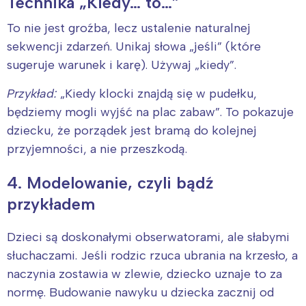
Technika „Kiedy… to…”
To nie jest groźba, lecz ustalenie naturalnej
sekwencji zdarzeń. Unikaj słowa „jeśli” (które
sugeruje warunek i karę). Używaj „kiedy”.
Przykład:
„Kiedy klocki znajdą się w pudełku,
będziemy mogli wyjść na plac zabaw”. To pokazuje
dziecku, że porządek jest bramą do kolejnej
przyjemności, a nie przeszkodą.
4. Modelowanie, czyli bądź
przykładem
Dzieci są doskonałymi obserwatorami, ale słabymi
słuchaczami. Jeśli rodzic rzuca ubrania na krzesło, a
naczynia zostawia w zlewie, dziecko uznaje to za
normę. Budowanie nawyku u dziecka zacznij od