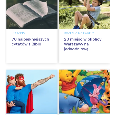
RODZINA
RAZEM Z DZIECKIEM
70 najpiękniejszych
20 miejsc w okolicy
cytatów z Biblii
Warszawy na
jednodniową
wycieczkę z dziećmi