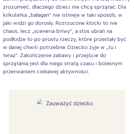
zrozumieć, dlaczego dzieci nie chcą sprzątać. Dla
kilkulatka „bałagan” nie istnieje w taki sposób, w
jaki widzi go dorosły. Rozrzucone klocki to nie
chaos, lecz „sceneria bitwy”, a stos ubrań na
podłodze to po prostu rzeczy, które przestały być
w danej chwili potrzebne. Dziecko żyje w „tu i
teraz”. Zakończenie zabawy i przejście do
sprzątania jest dla niego stratą czasu i bolesnym
przerwaniem ciekawej aktywności.