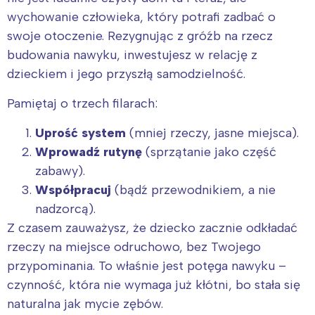
wychowanie człowieka, który potrafi zadbać o
swoje otoczenie. Rezygnując z gróźb na rzecz
budowania nawyku, inwestujesz w relację z
dzieckiem i jego przyszłą samodzielność.
Pamiętaj o trzech filarach:
Uprość system
(mniej rzeczy, jasne miejsca).
Wprowadź rutynę
(sprzątanie jako część
zabawy).
Współpracuj
(bądź przewodnikiem, a nie
nadzorcą).
Z czasem zauważysz, że dziecko zacznie odkładać
rzeczy na miejsce odruchowo, bez Twojego
przypominania. To właśnie jest potęga nawyku –
czynność, która nie wymaga już kłótni, bo stała się
naturalna jak mycie zębów.