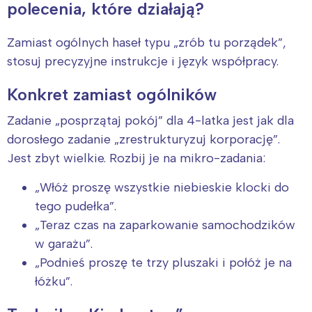
polecenia, które działają?
Zamiast ogólnych haseł typu „zrób tu porządek”,
stosuj precyzyjne instrukcje i język współpracy.
Konkret zamiast ogólników
Zadanie „posprzątaj pokój” dla 4-latka jest jak dla
dorosłego zadanie „zrestrukturyzuj korporację”.
Jest zbyt wielkie. Rozbij je na mikro-zadania:
„Włóż proszę wszystkie niebieskie klocki do
tego pudełka”.
„Teraz czas na zaparkowanie samochodzików
w garażu”.
„Podnieś proszę te trzy pluszaki i połóż je na
łóżku”.