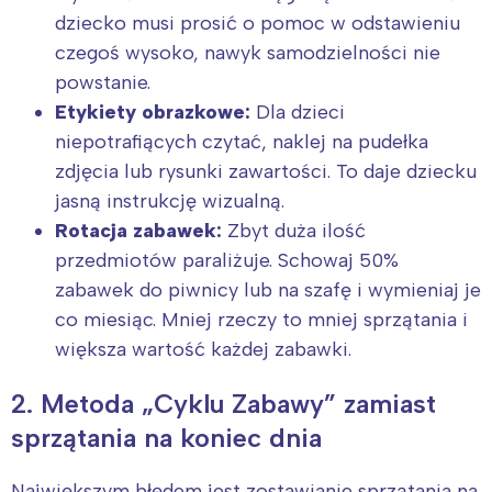
dziecko musi prosić o pomoc w odstawieniu
czegoś wysoko, nawyk samodzielności nie
powstanie.
Etykiety obrazkowe:
Dla dzieci
niepotrafiących czytać, naklej na pudełka
zdjęcia lub rysunki zawartości. To daje dziecku
jasną instrukcję wizualną.
Rotacja zabawek:
Zbyt duża ilość
przedmiotów paraliżuje. Schowaj 50%
zabawek do piwnicy lub na szafę i wymieniaj je
co miesiąc. Mniej rzeczy to mniej sprzątania i
większa wartość każdej zabawki.
2. Metoda „Cyklu Zabawy” zamiast
sprzątania na koniec dnia
Największym błędem jest zostawianie sprzątania na