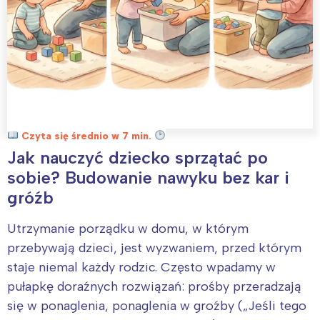
Czyta się średnio w 7 min.
Jak nauczyć dziecko sprzątać po
sobie? Budowanie nawyku bez kar i
gróźb
Utrzymanie porządku w domu, w którym
przebywają dzieci, jest wyzwaniem, przed którym
staje niemal każdy rodzic. Często wpadamy w
pułapkę doraźnych rozwiązań: prośby przeradzają
się w ponaglenia, ponaglenia w groźby („Jeśli tego