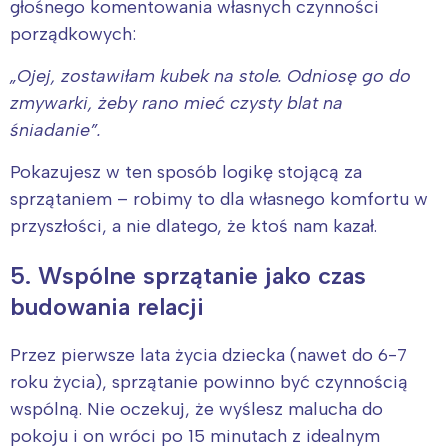
głośnego komentowania własnych czynności
porządkowych:
„Ojej, zostawiłam kubek na stole. Odniosę go do
zmywarki, żeby rano mieć czysty blat na
śniadanie”.
Pokazujesz w ten sposób logikę stojącą za
sprzątaniem – robimy to dla własnego komfortu w
przyszłości, a nie dlatego, że ktoś nam kazał.
5. Wspólne sprzątanie jako czas
budowania relacji
Przez pierwsze lata życia dziecka (nawet do 6-7
roku życia), sprzątanie powinno być czynnością
wspólną. Nie oczekuj, że wyślesz malucha do
Interesują mnie wydarzenia z
pokoju i on wróci po 15 minutach z idealnym