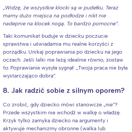
„Widzę, że wszystkie klocki są w pudełku. Teraz
mamy dużo miejsca na podłodze i nikt nie
nadepnie na klocek nogą. To bardzo pomocne”.
Taki komunikat buduje w dziecku poczucie
sprawstwa i uświadamia mu realne korzyści z
porządku. Unikaj poprawiania po dziecku na jego
oczach. Jeśli lalki nie leżą idealnie równo, zostaw
to. Poprawianie wysyła sygnał: „Twoja praca nie była
wystarczająco dobra”.
8. Jak radzić sobie z silnym oporem?
Co zrobić, gdy dziecko mówi stanowcze „nie”?
Przede wszystkim nie wchodź w walkę o władzę.
Krzyk tylko zamyka dziecko na argumenty i
aktywuje mechanizmy obronne (walka lub