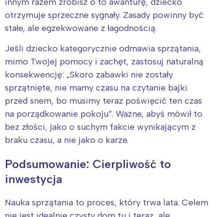
innym razem zrobisz o to awanturę, dziecko
otrzymuje sprzeczne sygnały. Zasady powinny być
stałe, ale egzekwowane z łagodnością.
Jeśli dziecko kategorycznie odmawia sprzątania,
mimo Twojej pomocy i zachęt, zastosuj naturalną
konsekwencję: „Skoro zabawki nie zostały
sprzątnięte, nie mamy czasu na czytanie bajki
przed snem, bo musimy teraz poświęcić ten czas
na porządkowanie pokoju”. Ważne, abyś mówił to
bez złości, jako o suchym fakcie wynikającym z
braku czasu, a nie jako o karze.
Podsumowanie: Cierpliwość to
inwestycja
Nauka sprzątania to proces, który trwa lata. Celem
nie jest idealnie czysty dom tu i teraz, ale