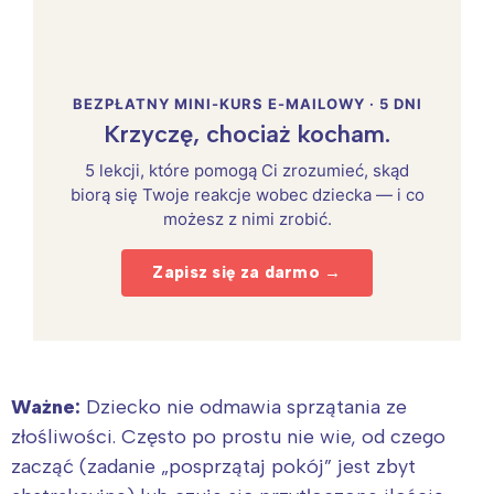
BEZPŁATNY MINI-KURS E-MAILOWY · 5 DNI
Krzyczę, chociaż kocham.
5 lekcji, które pomogą Ci zrozumieć, skąd
biorą się Twoje reakcje wobec dziecka — i co
możesz z nimi zrobić.
Zapisz się za darmo →
Ważne:
Dziecko nie odmawia sprzątania ze
złośliwości. Często po prostu nie wie, od czego
zacząć (zadanie „posprzątaj pokój” jest zbyt