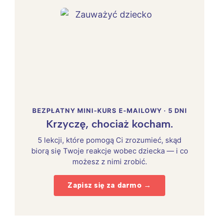
BEZPŁATNY MINI-KURS E-MAILOWY · 5 DNI
Krzyczę, chociaż kocham.
5 lekcji, które pomogą Ci zrozumieć, skąd
biorą się Twoje reakcje wobec dziecka — i co
możesz z nimi zrobić.
Zapisz się za darmo →