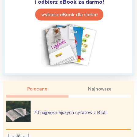
i odbierz eBook za darmo!
wybierz eBook dla siebie
Polecane
Najnowsze
70 najpiękniejszych cytatów z Biblii