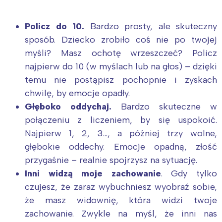
Policz do 10.
Bardzo prosty, ale skuteczny
sposób. Dziecko zrobiło coś nie po twojej
myśli? Masz ochotę wrzeszczeć? Policz
najpierw do 10 (w myślach lub na głos) – dzięki
temu nie postąpisz pochopnie i zyskach
chwilę, by emocje opadły.
Głęboko oddychaj.
Bardzo skuteczne w
połączeniu z liczeniem, by się uspokoić.
Najpierw 1, 2, 3…, a później trzy wolne,
głębokie oddechy. Emocje opadną, złość
przygaśnie – realnie spojrzysz na sytuację.
Inni widzą moje zachowanie
. Gdy tylko
czujesz, że zaraz wybuchniesz wyobraź sobie,
że masz widownię, która widzi twoje
zachowanie. Zwykle na myśl, że inni nas