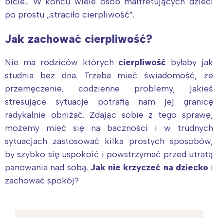
bicie… W końcu wiele osób maltretujących dzieci
po prostu „straciło cierpliwość”.
Jak zachować cierpliwość?
Nie ma rodziców których
cierpliwość
byłaby jak
studnia bez dna. Trzeba mieć świadomość, że
przemęczenie, codzienne problemy, jakieś
stresujące sytuacje potrafią nam jej granicę
radykalnie obniżać. Zdając sobie z tego sprawę,
możemy mieć się na baczności i w trudnych
sytuacjach zastosować kilka prostych sposobów,
by szybko się uspokoić i powstrzymać przed utratą
panowania nad sobą.
Jak nie krzyczeć
na dziecko
i
zachować spokój?