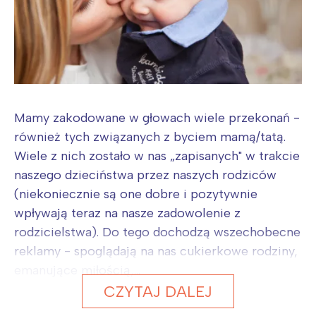
Mamy zakodowane w głowach wiele przekonań -
również tych związanych z byciem mamą/tatą.
Wiele z nich zostało w nas „zapisanych" w trakcie
naszego dzieciństwa przez naszych rodziców
(niekoniecznie są one dobre i pozytywnie
wpływają teraz na nasze zadowolenie z
rodzicielstwa). Do tego dochodzą wszechobecne
reklamy - spoglądają na nas cukierkowe rodziny,
emanujące miłością,...
CZYTAJ DALEJ