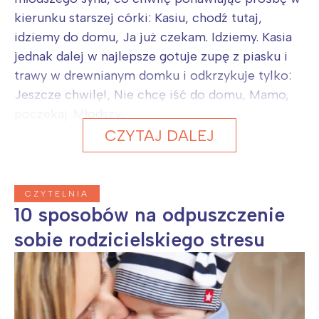
kierunku starszej córki: Kasiu, chodź tutaj,
idziemy do domu, Ja już czekam. Idziemy. Kasia
jednak dalej w najlepsze gotuje zupę z piasku i
trawy w drewnianym domku i odkrzykuje tylko:
Jeszcze chwilę!, Nie chcę iść do domu, Mamo,
poczekaj. Młodszy...
CZYTAJ DALEJ
CZYTELNIA
10 sposobów na odpuszczenie
sobie rodzicielskiego stresu