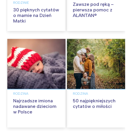
RODZINIE
Zawsze pod ręką –
30 pięknych cytatów
pierwsza pomoc z
o mamie na Dzień
ALANTAN®
Matki
RODZINA
RODZINA
Najrzadsze imiona
50 najpiękniejszych
nadawane dzieciom
cytatów o miłości
w Polsce