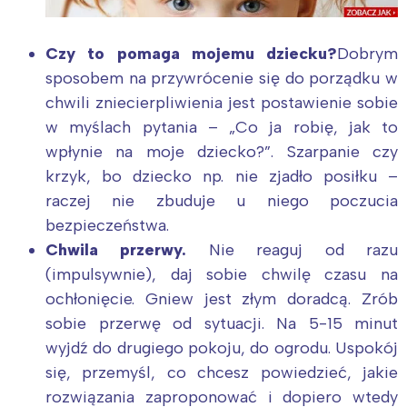
Czy to pomaga mojemu dziecku?
Dobrym
sposobem na przywrócenie się do porządku w
chwili zniecierpliwienia jest postawienie sobie
w myślach pytania – „Co ja robię, jak to
wpłynie na moje dziecko?”. Szarpanie czy
krzyk, bo dziecko np. nie zjadło posiłku –
raczej nie zbuduje u niego poczucia
bezpieczeństwa.
Chwila przerwy.
Nie reaguj od razu
(impulsywnie), daj sobie chwilę czasu na
ochłonięcie. Gniew jest złym doradcą. Zrób
sobie przerwę od sytuacji. Na 5-15 minut
wyjdź do drugiego pokoju, do ogrodu. Uspokój
się, przemyśl, co chcesz powiedzieć, jakie
rozwiązania zaproponować i dopiero wtedy