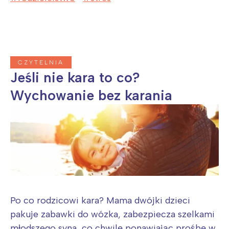
CZYTELNIA
Jeśli nie kara to co?
Wychowanie bez karania
Po co rodzicowi kara? Mama dwójki dzieci
pakuje zabawki do wózka, zabezpiecza szelkami
młodszego syna, co chwilę ponawiając prośbę w