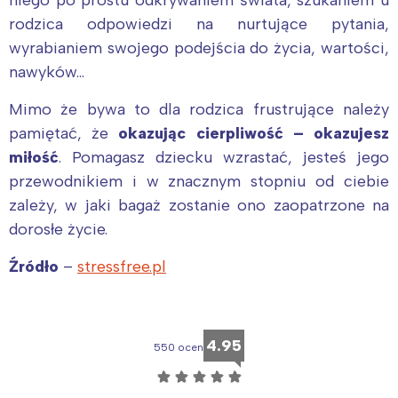
niego po prostu odkrywaniem świata, szukaniem u
rodzica odpowiedzi na nurtujące pytania,
wyrabianiem swojego podejścia do życia, wartości,
nawyków…
Mimo że bywa to dla rodzica frustrujące należy
pamiętać, że
okazując cierpliwość – okazujesz
miłość
.
Pomagasz dziecku wzrastać, jesteś jego
przewodnikiem i w znacznym stopniu od ciebie
zależy, w jaki bagaż zostanie ono zaopatrzone na
Interesują mnie wydarzenia z
dorosłe życie.
tego regionu:
Źródło
–
stressfree.pl
Warszawa
Śląsk
Łódź
Kraków
4.95
550 ocen
Trójmiasto
Południe
☆
☆
☆
☆
☆
Poznań
Północ