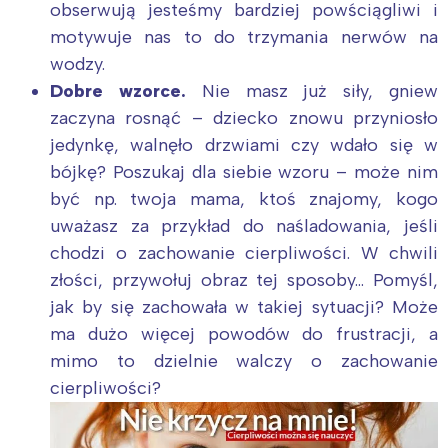
obserwują jesteśmy bardziej powściągliwi i
motywuje nas to do trzymania nerwów na
wodzy.
Dobre wzorce.
Nie masz już siły, gniew
zaczyna rosnąć – dziecko znowu przyniosło
jedynkę, walnęło drzwiami czy wdało się w
bójkę? Poszukaj dla siebie wzoru – może nim
być np. twoja mama, ktoś znajomy, kogo
uważasz za przykład do naśladowania, jeśli
chodzi o zachowanie cierpliwości. W chwili
złości, przywołuj obraz tej sposoby… Pomyśl,
jak by się zachowała w takiej sytuacji? Może
ma dużo więcej powodów do frustracji, a
mimo to dzielnie walczy o zachowanie
cierpliwości?