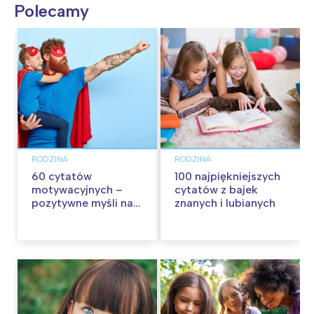
Polecamy
RODZINA
RODZINA
60 cytatów
100 najpiękniejszych
motywacyjnych –
cytatów z bajek
pozytywne myśli na
znanych i lubianych
każdy dzień