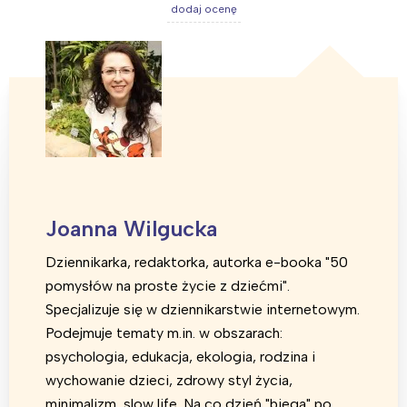
Wrocław
Wszystkie
dodaj ocenę
Wybieram
Joanna Wilgucka
Dziennikarka, redaktorka, autorka e-booka "50
pomysłów na proste życie z dziećmi".
Specjalizuje się w dziennikarstwie internetowym.
Podejmuje tematy m.in. w obszarach:
psychologia, edukacja, ekologia, rodzina i
wychowanie dzieci, zdrowy styl życia,
minimalizm, slow life. Na co dzień "biega" po