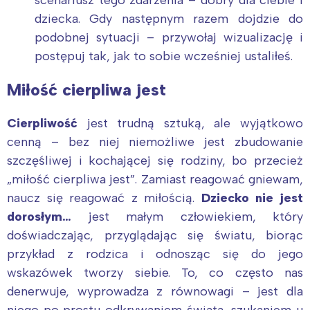
dziecka. Gdy następnym razem dojdzie do
podobnej sytuacji – przywołaj wizualizację i
postępuj tak, jak to sobie wcześniej ustaliłeś.
Miłość cierpliwa jest
Cierpliwość
jest trudną sztuką, ale wyjątkowo
cenną – bez niej niemożliwe jest zbudowanie
szczęśliwej i kochającej się rodziny, bo przecież
„miłość cierpliwa jest”. Zamiast reagować gniewam,
naucz się reagować z miłością.
Dziecko nie jest
dorosłym…
jest małym człowiekiem, który
doświadczając, przyglądając się światu, biorąc
przykład z rodzica i odnosząc się do jego
wskazówek tworzy siebie. To, co często nas
denerwuje, wyprowadza z równowagi – jest dla