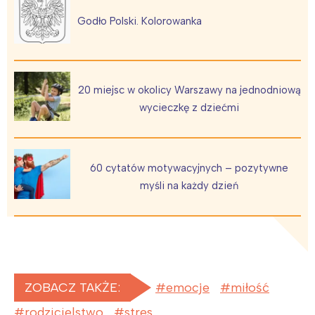
Godło Polski. Kolorowanka
20 miejsc w okolicy Warszawy na jednodniową
wycieczkę z dziećmi
60 cytatów motywacyjnych – pozytywne
myśli na każdy dzień
ZOBACZ TAKŻE:
emocje
miłość
rodzicielstwo
stres