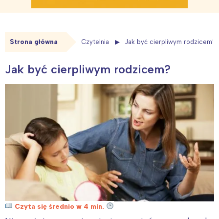
Strona główna
Czytelnia
Jak być cierpliwym rodzicem?
Jak być cierpliwym rodzicem?
Czyta się średnio w 4 min.