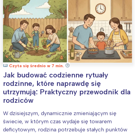
Czyta się średnio w 7 min.
Jak budować codzienne rytuały
rodzinne, które naprawdę się
utrzymują: Praktyczny przewodnik dla
rodziców
W dzisiejszym, dynamicznie zmieniającym się
świecie, w którym czas wydaje się towarem
deficytowym, rodzina potrzebuje stałych punktów