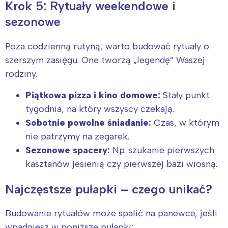
Krok 5: Rytuały weekendowe i
sezonowe
Poza codzienną rutyną, warto budować rytuały o
szerszym zasięgu. One tworzą „legendę” Waszej
rodziny.
Piątkowa pizza i kino domowe:
Stały punkt
tygodnia, na który wszyscy czekają.
Sobotnie powolne śniadanie:
Czas, w którym
nie patrzymy na zegarek.
Sezonowe spacery:
Np. szukanie pierwszych
kasztanów jesienią czy pierwszej bazi wiosną.
Najczęstsze pułapki – czego unikać?
Budowanie rytuałów może spalić na panewce, jeśli
wpadniesz w poniższe pułapki: