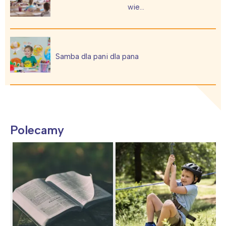
wie…
Samba dla pani dla pana
Polecamy