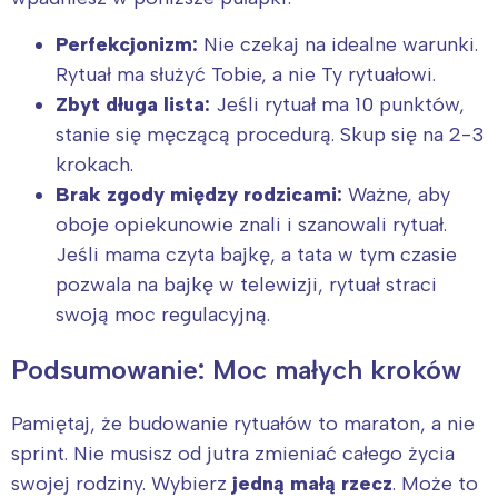
Perfekcjonizm:
Nie czekaj na idealne warunki.
Rytuał ma służyć Tobie, a nie Ty rytuałowi.
Zbyt długa lista:
Jeśli rytuał ma 10 punktów,
stanie się męczącą procedurą. Skup się na 2-3
krokach.
Brak zgody między rodzicami:
Ważne, aby
oboje opiekunowie znali i szanowali rytuał.
Jeśli mama czyta bajkę, a tata w tym czasie
pozwala na bajkę w telewizji, rytuał straci
swoją moc regulacyjną.
Podsumowanie: Moc małych kroków
Pamiętaj, że budowanie rytuałów to maraton, a nie
sprint. Nie musisz od jutra zmieniać całego życia
swojej rodziny. Wybierz
jedną małą rzecz
. Może to