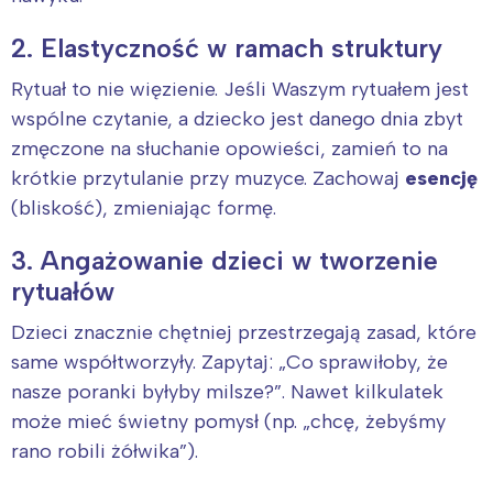
2. Elastyczność w ramach struktury
Rytuał to nie więzienie. Jeśli Waszym rytuałem jest
wspólne czytanie, a dziecko jest danego dnia zbyt
zmęczone na słuchanie opowieści, zamień to na
krótkie przytulanie przy muzyce. Zachowaj
esencję
(bliskość), zmieniając formę.
3. Angażowanie dzieci w tworzenie
rytuałów
Dzieci znacznie chętniej przestrzegają zasad, które
same współtworzyły. Zapytaj: „Co sprawiłoby, że
nasze poranki byłyby milsze?”. Nawet kilkulatek
może mieć świetny pomysł (np. „chcę, żebyśmy
rano robili żółwika”).