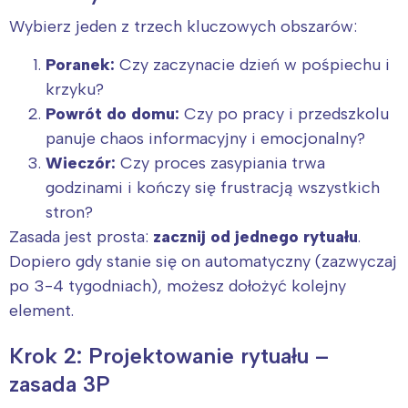
Wybierz jeden z trzech kluczowych obszarów:
Poranek:
Czy zaczynacie dzień w pośpiechu i
krzyku?
Powrót do domu:
Czy po pracy i przedszkolu
panuje chaos informacyjny i emocjonalny?
Wieczór:
Czy proces zasypiania trwa
godzinami i kończy się frustracją wszystkich
stron?
Zasada jest prosta:
zacznij od jednego rytuału
.
Dopiero gdy stanie się on automatyczny (zazwyczaj
po 3-4 tygodniach), możesz dołożyć kolejny
element.
Krok 2: Projektowanie rytuału –
zasada 3P