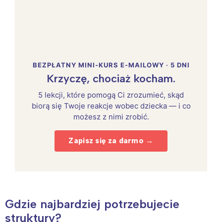
BEZPŁATNY MINI-KURS E-MAILOWY · 5 DNI
Krzyczę, chociaż kocham.
5 lekcji, które pomogą Ci zrozumieć, skąd
biorą się Twoje reakcje wobec dziecka — i co
możesz z nimi zrobić.
Zapisz się za darmo →
Gdzie najbardziej potrzebujecie
struktury?