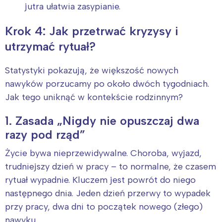
jutra ułatwia zasypianie.
Krok 4: Jak przetrwać kryzysy i
utrzymać rytuał?
Statystyki pokazują, że większość nowych
nawyków porzucamy po około dwóch tygodniach.
Jak tego uniknąć w kontekście rodzinnym?
1. Zasada „Nigdy nie opuszczaj dwa
razy pod rząd”
Życie bywa nieprzewidywalne. Choroba, wyjazd,
trudniejszy dzień w pracy – to normalne, że czasem
rytuał wypadnie. Kluczem jest powrót do niego
następnego dnia. Jeden dzień przerwy to wypadek
przy pracy, dwa dni to początek nowego (złego)
nawyku.