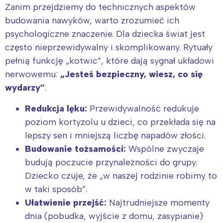
Zanim przejdziemy do technicznych aspektów
budowania nawyków, warto zrozumieć ich
psychologiczne znaczenie. Dla dziecka świat jest
często nieprzewidywalny i skomplikowany. Rytuały
pełnią funkcję „kotwic”, które dają sygnał układowi
nerwowemu:
„Jesteś bezpieczny, wiesz, co się
wydarzy”
.
Redukcja lęku:
Przewidywalność redukuje
poziom kortyzolu u dzieci, co przekłada się na
lepszy sen i mniejszą liczbę napadów złości.
Budowanie tożsamości:
Wspólne zwyczaje
budują poczucie przynależności do grupy.
Dziecko czuje, że „w naszej rodzinie robimy to
w taki sposób”.
Ułatwienie przejść:
Najtrudniejsze momenty
dnia (pobudka, wyjście z domu, zasypianie)