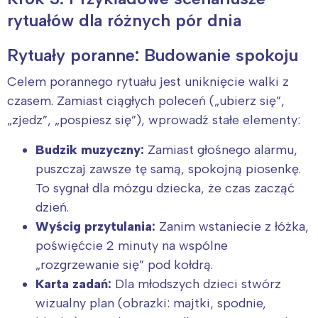
rytuałów dla różnych pór dnia
Rytuały poranne: Budowanie spokoju
Celem porannego rytuału jest uniknięcie walki z
czasem. Zamiast ciągłych poleceń („ubierz się”,
„zjedz”, „pospiesz się”), wprowadź stałe elementy:
Budzik muzyczny:
Zamiast głośnego alarmu,
puszczaj zawsze tę samą, spokojną piosenkę.
To sygnał dla mózgu dziecka, że czas zacząć
dzień.
Wyścig przytulania:
Zanim wstaniecie z łóżka,
poświęćcie 2 minuty na wspólne
„rozgrzewanie się” pod kołdrą.
Karta zadań:
Dla młodszych dzieci stwórz
wizualny plan (obrazki: majtki, spodnie,