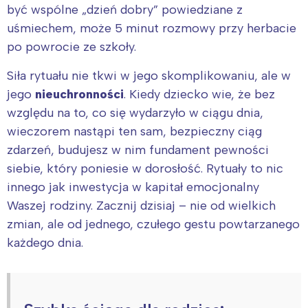
być wspólne „dzień dobry” powiedziane z
uśmiechem, może 5 minut rozmowy przy herbacie
po powrocie ze szkoły.
Siła rytuału nie tkwi w jego skomplikowaniu, ale w
jego
nieuchronności
. Kiedy dziecko wie, że bez
względu na to, co się wydarzyło w ciągu dnia,
wieczorem nastąpi ten sam, bezpieczny ciąg
zdarzeń, budujesz w nim fundament pewności
siebie, który poniesie w dorosłość. Rytuały to nic
innego jak inwestycja w kapitał emocjonalny
Waszej rodziny. Zacznij dzisiaj – nie od wielkich
zmian, ale od jednego, czułego gestu powtarzanego
każdego dnia.