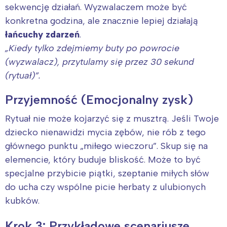
sekwencję działań. Wyzwalaczem może być
konkretna godzina, ale znacznie lepiej działają
łańcuchy zdarzeń
.
„Kiedy tylko zdejmiemy buty po powrocie
(wyzwalacz), przytulamy się przez 30 sekund
(rytuał)”.
Przyjemność (Emocjonalny zysk)
Rytuał nie może kojarzyć się z musztrą. Jeśli Twoje
dziecko nienawidzi mycia zębów, nie rób z tego
głównego punktu „miłego wieczoru”. Skup się na
elemencie, który buduje bliskość. Może to być
specjalne przybicie piątki, szeptanie miłych słów
do ucha czy wspólne picie herbaty z ulubionych
kubków.
Krok 3: Przykładowe scenariusze