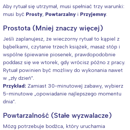
Aby rytuał się utrzymał, musi spełniać trzy warunki:
musi być
Prosty
,
Powtarzalny
i
Przyjemny
.
Prostota (Mniej znaczy więcej)
Jeśli zaplanujesz, że wieczorny rytuał to kąpiel z
bąbelkami, czytanie trzech książek, masaż stóp i
wspólne śpiewanie piosenek, prawdopodobnie
poddasz się we wtorek, gdy wrócisz późno z pracy.
Rytuał powinien być możliwy do wykonania nawet
w „zły dzień”.
Przykład:
Zamiast 30-minutowej zabawy, wybierz
5-minutowe „opowiadanie najlepszego momentu
dnia”.
Powtarzalność (Stałe wyzwalacze)
Mózg potrzebuje bodźca, który uruchamia