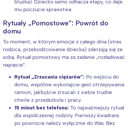
bluzka). Dziecko samo odhacza etapy, co daje
mu poczucie sprawstwa.
Rytuały „Pomostowe”: Powrót do
domu
To moment, w którym emocje z całego dnia (stres
rodzica, przebodźcowanie dziecka) zderzają się ze
sobą. Rytuał pomostowy ma za zadanie „rozładować
napięcie”.
Rytuał „Zrzucania ciężarów”:
Po wejściu do
domu, wspólnie wykonajcie gest otrzepywania
ramion, jakbyście zrzucali z siebie trudne
chwile z przedszkola i pracy.
15 minut bez telefonu:
To najważniejszy rytuał
dla współczesnej rodziny. Pierwszy kwadrans
po powrocie należy wyłącznie do Was. Bez