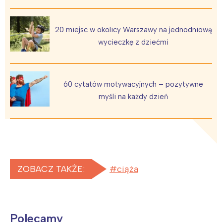
20 miejsc w okolicy Warszawy na jednodniową
wycieczkę z dziećmi
60 cytatów motywacyjnych – pozytywne
myśli na każdy dzień
ZOBACZ TAKŻE:
ciąża
Polecamy