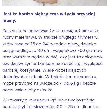
Jest to bardzo piękny czas w życiu przyszłej
mamy
.
Zaczyna ona odczuwać (w 4 miesiącu) pierwsze
ruchy maleństwa. W trakcie drugiego trymestru,
który trwa od 15 do 24 tygodnia ciąży, dziecko
osiągnie długość 30 cm, wagę około 700 gramów
oraz wyraźnie będzie widać, czy jest to chłopczyk
czy dziewczynka. Matka może czuć się i wyglądać
bardziej korzystnie. Wiele wcześniejszych
dolegliwości ustanie. W trakcie tego trymestru
może przybrać na wadze od 4 do 6 kg i będzie
odczuwała ruchy dziecka.
W czwartym miesiącu Ogólnie dziecko rośnie
bardzo szybko. Może mieć 20 – 25 cm długości i