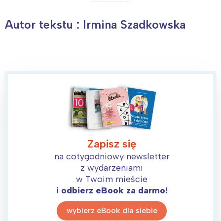
Autor tekstu : Irmina Szadkowska
Wybieram
Zapisz się
na cotygodniowy newsletter
z wydarzeniami
w Twoim mieście
i odbierz eBook za darmo!
wybierz eBook dla siebie