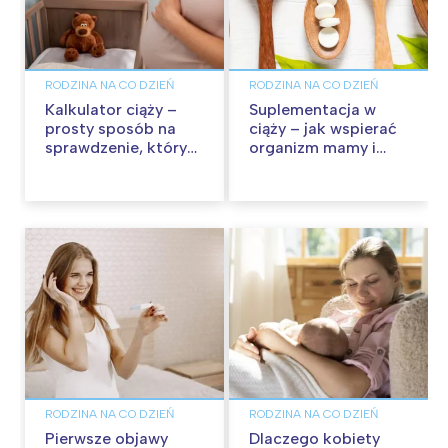
RODZINA NA CO DZIEŃ
RODZINA NA CO DZIEŃ
Kalkulator ciąży –
Suplementacja w
prosty sposób na
ciąży – jak wspierać
sprawdzenie, który
organizm mamy i
to tydzień
dziecka?
RODZINA NA CO DZIEŃ
RODZINA NA CO DZIEŃ
Pierwsze objawy
Dlaczego kobiety