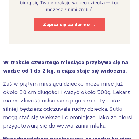
biorą się Twoje reakcje wobec dziecka — i co
możesz z nimi zrobić.
Zapisz się za darmo →
W trakcie czwartego miesiąca przybywa się na
wadze od 1 do 2 kg, a ciąża staje się widoczna.
Zaś w piątym miesiącu dziecko może mieć już
około 30 cm długości i ważyć około 500g. Lekarz
ma możliwość osłuchania jego serca. Ty coraz
silniej będziesz odczuwała ruchy dziecka. Sutki
mogą stać się większe i ciemniejsze, jako że piersi
przygotowują się do wytwarzania mleka.
Prawdopodobnie przybierzesz na wadze kolejne