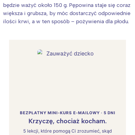
będzie ważyć około 150 g. Pępowina staje się coraz
większa i grubsza, by móc dostarczyć odpowiednie
ilości krwi, a w ten sposób – pożywienia dla płodu.
BEZPŁATNY MINI-KURS E-MAILOWY · 5 DNI
Krzyczę, chociaż kocham.
5 lekcji, które pomogą Ci zrozumieć, skąd