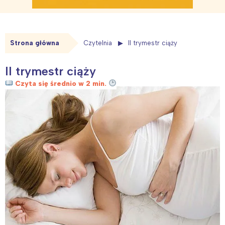
Strona główna
Czytelnia
II trymestr ciąży
II trymestr ciąży
Czyta się średnio w 2 min.