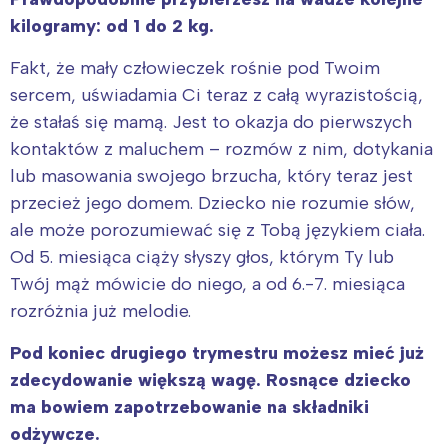
kilogramy: od 1 do 2 kg.
Fakt, że mały człowieczek rośnie pod Twoim
sercem, uświadamia Ci teraz z całą wyrazistością,
że stałaś się mamą. Jest to okazja do pierwszych
kontaktów z maluchem – rozmów z nim, dotykania
lub masowania swojego brzucha, który teraz jest
przecież jego domem. Dziecko nie rozumie słów,
ale może porozumiewać się z Tobą językiem ciała.
Od 5. miesiąca ciąży słyszy głos, którym Ty lub
Twój mąż mówicie do niego, a od 6.-7. miesiąca
rozróżnia już melodie.
Pod koniec drugiego trymestru możesz mieć już
zdecydowanie większą wagę. Rosnące dziecko
ma bowiem zapotrzebowanie na składniki
odżywcze.