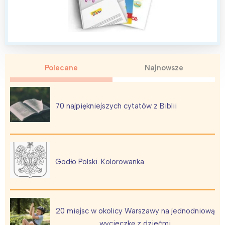
Polecane
Najnowsze
70 najpiękniejszych cytatów z Biblii
Godło Polski. Kolorowanka
20 miejsc w okolicy Warszawy na jednodniową
wycieczkę z dziećmi