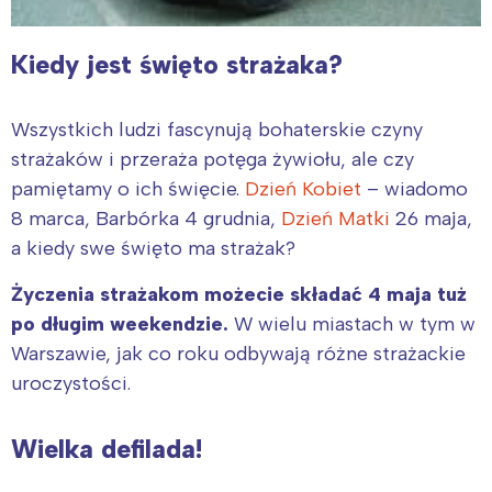
Kiedy jest święto strażaka?
Wszystkich ludzi fascynują bohaterskie czyny
strażaków i przeraża potęga żywiołu, ale czy
pamiętamy o ich święcie.
Dzień Kobiet
– wiadomo
8 marca, Barbórka 4 grudnia,
Dzień Matki
26 maja,
a kiedy swe święto ma strażak?
Życzenia strażakom możecie składać 4 maja tuż
po długim weekendzie.
W wielu miastach w tym w
Warszawie, jak co roku odbywają różne strażackie
uroczystości.
Wielka defilada!