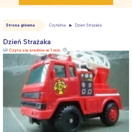
Strona główna
Czytelnia
Dzień Strażaka
Dzień Strażaka
Czyta się średnio w 1 min.