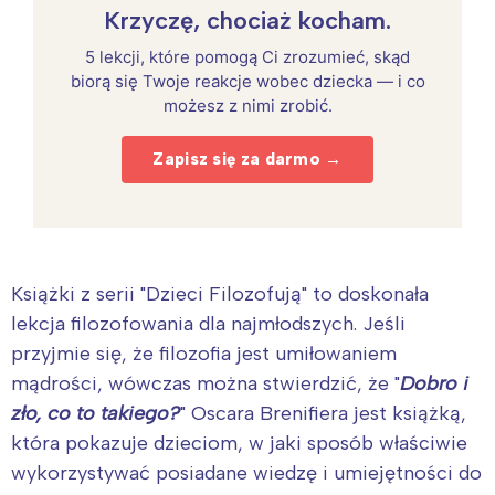
Krzyczę, chociaż kocham.
5 lekcji, które pomogą Ci zrozumieć, skąd
biorą się Twoje reakcje wobec dziecka — i co
możesz z nimi zrobić.
Zapisz się za darmo →
Książki z serii "Dzieci Filozofują" to doskonała
lekcja filozofowania dla najmłodszych. Jeśli
przyjmie się, że filozofia jest umiłowaniem
mądrości, wówczas można stwierdzić, że "
Dobro i
zło, co to takiego?
" Oscara Brenifiera jest książką,
która pokazuje dzieciom, w jaki sposób właściwie
wykorzystywać posiadane wiedzę i umiejętności do