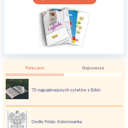
Polecane
Najnowsze
70 najpiękniejszych cytatów z Biblii
Godło Polski. Kolorowanka