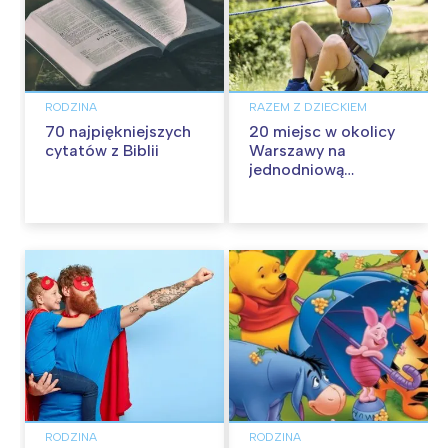
RODZINA
RAZEM Z DZIECKIEM
70 najpiękniejszych
20 miejsc w okolicy
cytatów z Biblii
Warszawy na
jednodniową
wycieczkę z dziećmi
RODZINA
RODZINA