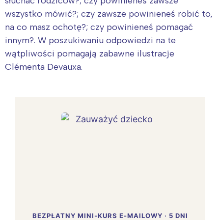
słuchać rodziców?; czy powinieneś zawsze
wszystko mówić?; czy zawsze powinieneś robić to,
na co masz ochotę?; czy powinieneś pomagać
innym?. W poszukiwaniu odpowiedzi na te
wątpliwości pomagają zabawne ilustracje
Clémenta Devauxa.
BEZPŁATNY MINI-KURS E-MAILOWY · 5 DNI