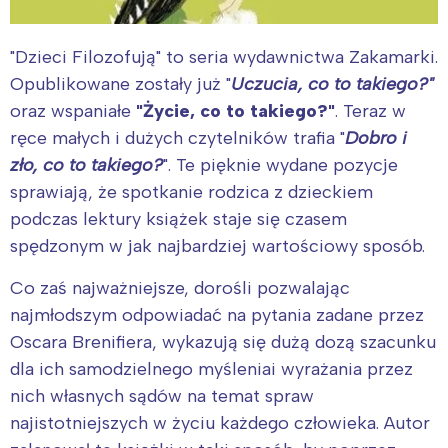
"Dzieci Filozofują" to seria wydawnictwa Zakamarki.
Opublikowane zostały już "
Uczucia, co to takiego?"
oraz wspaniałe
"Życie, co to takiego?"
. Teraz w
ręce małych i dużych czytelników trafia "
Dobro i
zło, co to takiego?
". Te pięknie wydane pozycje
sprawiają, że spotkanie rodzica z dzieckiem
podczas lektury książek staje się czasem
spędzonym w jak najbardziej wartościowy sposób.
Co zaś najważniejsze, dorośli pozwalając
najmłodszym odpowiadać na pytania zadane przez
Oscara Brenifiera, wykazują się dużą dozą szacunku
dla ich samodzielnego myśleniai wyrażania przez
nich własnych sądów na temat spraw
najistotniejszych w życiu każdego człowieka. Autor