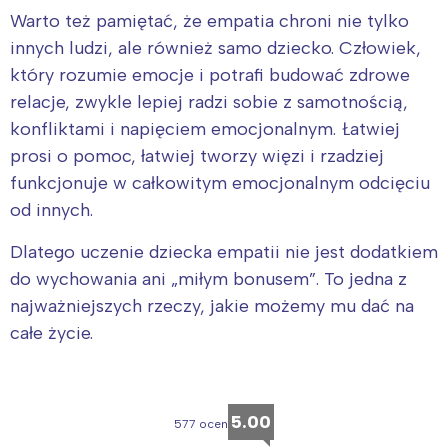
Warto też pamiętać, że empatia chroni nie tylko
innych ludzi, ale również samo dziecko. Człowiek,
który rozumie emocje i potrafi budować zdrowe
relacje, zwykle lepiej radzi sobie z samotnością,
konfliktami i napięciem emocjonalnym. Łatwiej
prosi o pomoc, łatwiej tworzy więzi i rzadziej
funkcjonuje w całkowitym emocjonalnym odcięciu
od innych.
Dlatego uczenie dziecka empatii nie jest dodatkiem
do wychowania ani „miłym bonusem”. To jedna z
najważniejszych rzeczy, jakie możemy mu dać na
całe życie.
5.00
577 ocen