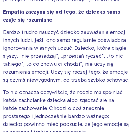
Empatia zaczyna się od tego, że dziecko samo
czuje się rozumiane
Bardzo trudno nauczyć dziecko zauważania emocji
innych ludzi, jeśli ono samo regularnie doświadcza
ignorowania własnych uczuć. Dziecko, które ciągle
słyszy: „nie przesadzaj”, „przestań ryczeć”, „to nic
takiego”, „o co znowu ci chodzi”, nie uczy się
rozumienia emocji. Uczy się raczej tego, że emocje
są czymś niewygodnym, co trzeba szybko schować.
To nie oznacza oczywiście, że rodzic ma spełniać
każdą zachciankę dziecka albo zgadzać się na
każde zachowanie. Chodzi o coś znacznie
prostszego i jednocześnie bardzo ważnego:
dziecko powinno mieć poczucie, że jego emocje są