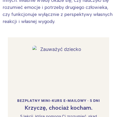
innych. Właśnie wtedy okaże się, czy nauczyło się
rozumieć emocje i potrzeby drugiego człowieka,
czy funkcjonuje wyłącznie z perspektywy własnych
reakcji i własnej wygody.
BEZPŁATNY MINI-KURS E-MAILOWY · 5 DNI
Krzyczę, chociaż kocham.
5 lekcji, które pomogą Ci zrozumieć, skąd