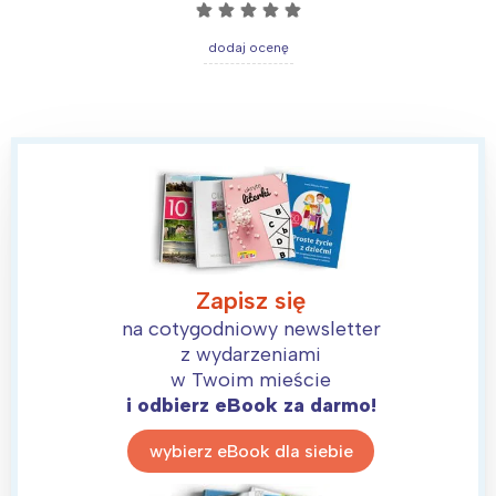
☆
☆
☆
☆
☆
dodaj ocenę
Zapisz się
na cotygodniowy newsletter
z wydarzeniami
w Twoim mieście
i odbierz eBook za darmo!
wybierz eBook dla siebie