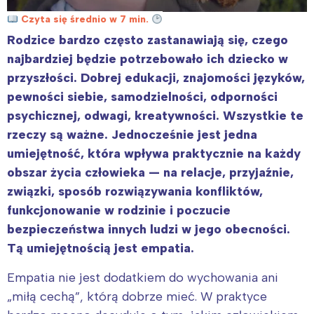
Czyta się średnio w 7 min.
Rodzice bardzo często zastanawiają się, czego
najbardziej będzie potrzebowało ich dziecko w
przyszłości. Dobrej edukacji, znajomości języków,
pewności siebie, samodzielności, odporności
psychicznej, odwagi, kreatywności. Wszystkie te
rzeczy są ważne. Jednocześnie jest jedna
umiejętność, która wpływa praktycznie na każdy
obszar życia człowieka — na relacje, przyjaźnie,
związki, sposób rozwiązywania konfliktów,
funkcjonowanie w rodzinie i poczucie
bezpieczeństwa innych ludzi w jego obecności.
Tą umiejętnością jest empatia.
Empatia nie jest dodatkiem do wychowania ani
„miłą cechą”, którą dobrze mieć. W praktyce