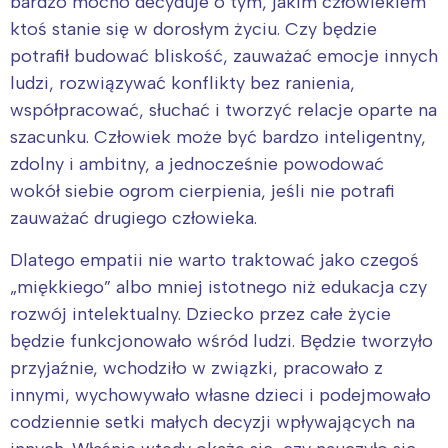
bardzo mocno decyduje o tym, jakim człowiekiem
ktoś stanie się w dorosłym życiu. Czy będzie
potrafił budować bliskość, zauważać emocje innych
ludzi, rozwiązywać konflikty bez ranienia,
współpracować, słuchać i tworzyć relacje oparte na
szacunku. Człowiek może być bardzo inteligentny,
zdolny i ambitny, a jednocześnie powodować
wokół siebie ogrom cierpienia, jeśli nie potrafi
zauważać drugiego człowieka.
Dlatego empatii nie warto traktować jako czegoś
„miękkiego” albo mniej istotnego niż edukacja czy
rozwój intelektualny. Dziecko przez całe życie
będzie funkcjonowało wśród ludzi. Będzie tworzyło
przyjaźnie, wchodziło w związki, pracowało z
innymi, wychowywało własne dzieci i podejmowało
codziennie setki małych decyzji wpływających na