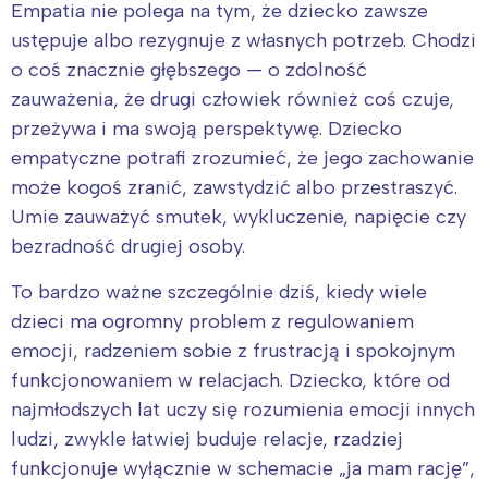
Empatia nie polega na tym, że dziecko zawsze
ustępuje albo rezygnuje z własnych potrzeb. Chodzi
o coś znacznie głębszego — o zdolność
zauważenia, że drugi człowiek również coś czuje,
przeżywa i ma swoją perspektywę. Dziecko
empatyczne potrafi zrozumieć, że jego zachowanie
może kogoś zranić, zawstydzić albo przestraszyć.
Umie zauważyć smutek, wykluczenie, napięcie czy
bezradność drugiej osoby.
To bardzo ważne szczególnie dziś, kiedy wiele
dzieci ma ogromny problem z regulowaniem
emocji, radzeniem sobie z frustracją i spokojnym
funkcjonowaniem w relacjach. Dziecko, które od
najmłodszych lat uczy się rozumienia emocji innych
ludzi, zwykle łatwiej buduje relacje, rzadziej
funkcjonuje wyłącznie w schemacie „ja mam rację”,