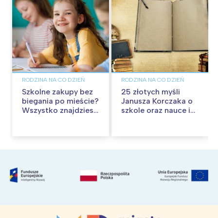
RODZINA NA CO DZIEŃ
RODZINA NA CO DZIEŃ
Szkolne zakupy bez
25 złotych myśli
biegania po mieście?
Janusza Korczaka o
Wszystko znajdziesz
szkole oraz nauce i
w Pepco
wychowaniu