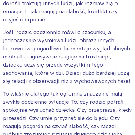
dorośli traktują innych ludzi, jak rozmawiają o
emocjach, jak reagują na słabość, konflikt czy
czyjeś cierpienie.
Jeśli rodzic codziennie mówi o szacunku, a
jednocześnie wyśmiewa ludzi, obraża innych
kierowców, pogardliwie komentuje wygląd obcych
osób albo agresywnie reaguje na frustrację,
dziecko uczy się przede wszystkim tego
zachowania, które widzi. Dzieci dużo bardziej uczą
się relacji z obserwacji niż z wychowawczych haseł.
To właśnie dlatego tak ogromne znaczenie mają
zwykłe codzienne sytuacje. To, czy rodzic potrafi
spokojnie wysłuchać dziecka. Czy przeprasza, kiedy
przesadzi. Czy umie przyznać się do błędu. Czy
reaguje pogardą na czyjąś słabość, czy raczej
próbuje zrozumieć sytuację drugiego człowieka.