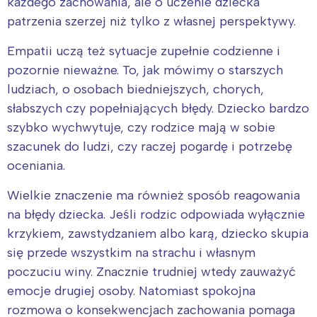
każdego zachowania, ale o uczenie dziecka
patrzenia szerzej niż tylko z własnej perspektywy.
Empatii uczą też sytuacje zupełnie codzienne i
pozornie nieważne. To, jak mówimy o starszych
ludziach, o osobach biedniejszych, chorych,
słabszych czy popełniających błędy. Dziecko bardzo
szybko wychwytuje, czy rodzice mają w sobie
szacunek do ludzi, czy raczej pogardę i potrzebę
oceniania.
Wielkie znaczenie ma również sposób reagowania
na błędy dziecka. Jeśli rodzic odpowiada wyłącznie
krzykiem, zawstydzaniem albo karą, dziecko skupia
się przede wszystkim na strachu i własnym
poczuciu winy. Znacznie trudniej wtedy zauważyć
emocje drugiej osoby. Natomiast spokojna
rozmowa o konsekwencjach zachowania pomaga