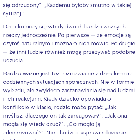
się odrzucony”, „Każdemu byłoby smutno w takiej
sytuacji”.
Dziecko uczy się wtedy dwóch bardzo ważnych
rzeczy jednocześnie. Po pierwsze — że emocje są
czymś naturalnym i można o nich mówić. Po drugie
— że inni ludzie również mogą przeżywać podobne
uczucia.
Bardzo ważne jest też rozmawianie z dzieckiem o
codziennych sytuacjach społecznych. Nie w formie
wykładu, ale zwykłego zastanawiania się nad ludźmi
i ich reakcjami. Kiedy dziecko opowiada o
konflikcie w klasie, rodzic może pytać: „Jak
myślisz, dlaczego on tak zareagował?”, „Jak ona
mogła się wtedy czuć?”, „Co mogło ją
zdenerwować?”. Nie chodzi o usprawiedliwianie