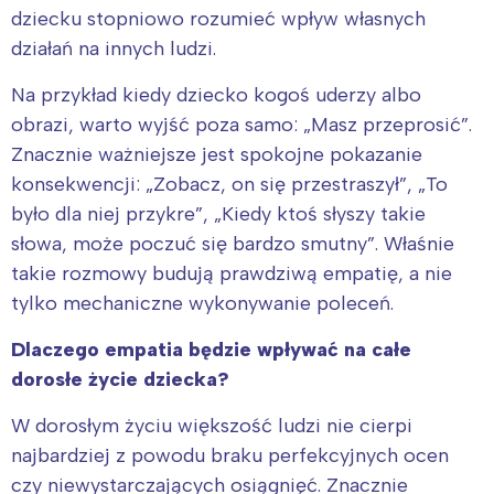
dziecku stopniowo rozumieć wpływ własnych
działań na innych ludzi.
Na przykład kiedy dziecko kogoś uderzy albo
obrazi, warto wyjść poza samo: „Masz przeprosić”.
Znacznie ważniejsze jest spokojne pokazanie
konsekwencji: „Zobacz, on się przestraszył”, „To
było dla niej przykre”, „Kiedy ktoś słyszy takie
słowa, może poczuć się bardzo smutny”. Właśnie
takie rozmowy budują prawdziwą empatię, a nie
tylko mechaniczne wykonywanie poleceń.
Dlaczego empatia będzie wpływać na całe
dorosłe życie dziecka?
W dorosłym życiu większość ludzi nie cierpi
najbardziej z powodu braku perfekcyjnych ocen
czy niewystarczających osiągnięć. Znacznie