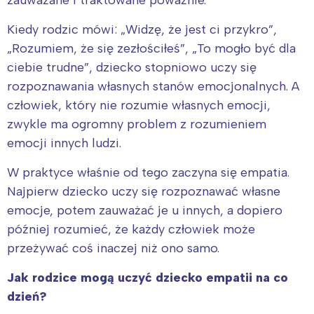
zauważane i traktowane poważnie.
Kiedy rodzic mówi: „Widzę, że jest ci przykro”,
„Rozumiem, że się zezłościłeś”, „To mogło być dla
ciebie trudne”, dziecko stopniowo uczy się
rozpoznawania własnych stanów emocjonalnych. A
człowiek, który nie rozumie własnych emocji,
zwykle ma ogromny problem z rozumieniem
emocji innych ludzi.
W praktyce właśnie od tego zaczyna się empatia.
Najpierw dziecko uczy się rozpoznawać własne
emocje, potem zauważać je u innych, a dopiero
później rozumieć, że każdy człowiek może
przeżywać coś inaczej niż ono samo.
Jak rodzice mogą uczyć dziecko empatii na co
dzień?