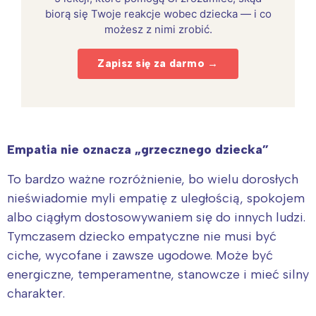
biorą się Twoje reakcje wobec dziecka — i co
możesz z nimi zrobić.
Zapisz się za darmo →
Empatia nie oznacza „grzecznego dziecka”
To bardzo ważne rozróżnienie, bo wielu dorosłych
nieświadomie myli empatię z uległością, spokojem
albo ciągłym dostosowywaniem się do innych ludzi.
Tymczasem dziecko empatyczne nie musi być
ciche, wycofane i zawsze ugodowe. Może być
energiczne, temperamentne, stanowcze i mieć silny
charakter.