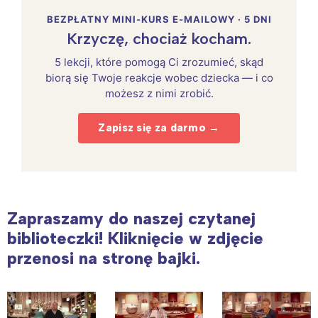
BEZPŁATNY MINI-KURS E-MAILOWY · 5 DNI
Krzyczę, chociaż kocham.
5 lekcji, które pomogą Ci zrozumieć, skąd
biorą się Twoje reakcje wobec dziecka — i co
możesz z nimi zrobić.
Zapisz się za darmo →
Zapraszamy do naszej czytanej
biblioteczki! Kliknięcie w zdjęcie
przenosi na stronę bajki.