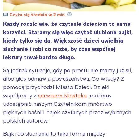
Czyta się średnio w 2 min.
Każdy rodzic wie, że czytanie dzieciom to same
korzyści. Staramy się więc czytać ulubione bajki,
kiedy tylko się da. Większość dzieci uwielbia
słuchanie i robi co może, by czas wspólnej
lektury trwał bardzo długo.
Są jednak sytuacje, gdy po prostu nie mamy już sił,
albo głos odmawia posłuszeństwa. Co wtedy? Z
pomocą przychodzi Miasto Dzieci. Dzięki
współpracy z
serwisem Ninateka
, możemy
udostępnić naszym Czytelnikom mnóstwo
pięknych baśni i bajek czytanych przez wybitnych
polskich autorów.
Bajki do słuchania to taka forma między