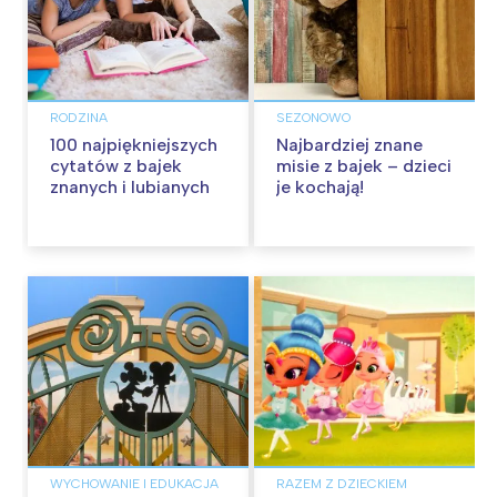
RODZINA
SEZONOWO
100 najpiękniejszych
Najbardziej znane
cytatów z bajek
misie z bajek – dzieci
znanych i lubianych
je kochają!
WYCHOWANIE I EDUKACJA
RAZEM Z DZIECKIEM