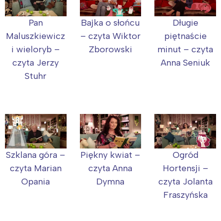
Pan
Bajka o słońcu
Długie
Maluszkiewicz
– czyta Wiktor
piętnaście
i wieloryb –
Zborowski
minut – czyta
czyta Jerzy
Anna Seniuk
Stuhr
Szklana góra –
Piękny kwiat –
Ogród
czyta Marian
czyta Anna
Hortensji –
Opania
Dymna
czyta Jolanta
Fraszyńska