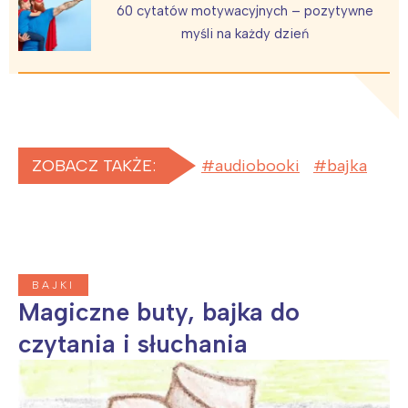
60 cytatów motywacyjnych – pozytywne
myśli na każdy dzień
ZOBACZ TAKŻE:
audiobooki
bajka
BAJKI
Magiczne buty, bajka do
czytania i słuchania