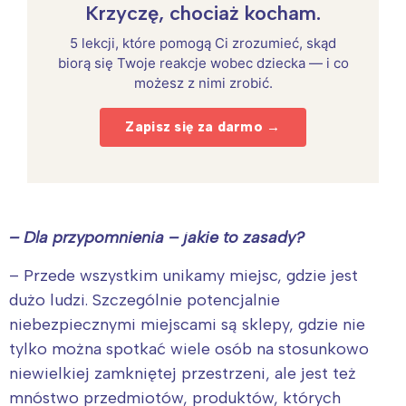
Krzyczę, chociaż kocham.
5 lekcji, które pomogą Ci zrozumieć, skąd
biorą się Twoje reakcje wobec dziecka — i co
możesz z nimi zrobić.
Zapisz się za darmo →
– Dla przypomnienia – jakie to zasady?
– Przede wszystkim unikamy miejsc, gdzie jest
dużo ludzi. Szczególnie potencjalnie
niebezpiecznymi miejscami są sklepy, gdzie nie
tylko można spotkać wiele osób na stosunkowo
niewielkiej zamkniętej przestrzeni, ale jest też
mnóstwo przedmiotów, produktów, których