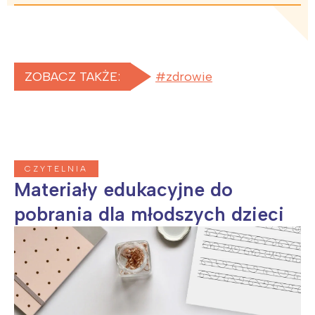
ZOBACZ TAKŻE:
zdrowie
CZYTELNIA
Materiały edukacyjne do
pobrania dla młodszych dzieci