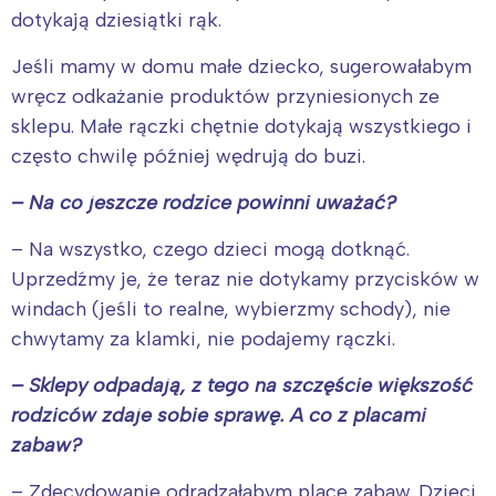
dotykają dziesiątki rąk.
Jeśli mamy w domu małe dziecko, sugerowałabym
wręcz odkażanie produktów przyniesionych ze
sklepu. Małe rączki chętnie dotykają wszystkiego i
często chwilę później wędrują do buzi.
– Na co jeszcze rodzice powinni uważać?
– Na wszystko, czego dzieci mogą dotknąć.
Uprzedźmy je, że teraz nie dotykamy przycisków w
windach (jeśli to realne, wybierzmy schody), nie
chwytamy za klamki, nie podajemy rączki.
– Sklepy odpadają, z tego na szczęście większość
rodziców zdaje sobie sprawę. A co z placami
zabaw?
– Zdecydowanie odradzałabym place zabaw. Dzieci,