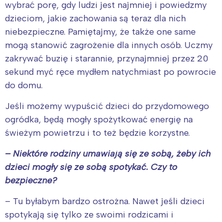
wybrać porę, gdy ludzi jest najmniej i powiedzmy
dzieciom, jakie zachowania są teraz dla nich
niebezpieczne. Pamiętajmy, że także one same
mogą stanowić zagrożenie dla innych osób. Uczmy
zakrywać buzię i starannie, przynajmniej przez 20
sekund myć ręce mydłem natychmiast po powrocie
do domu.
Jeśli możemy wypuścić dzieci do przydomowego
ogródka, będą mogły spożytkować energię na
świeżym powietrzu i to też będzie korzystne.
– Niektóre rodziny umawiają się ze sobą, żeby ich
dzieci mogły się ze sobą spotykać. Czy to
bezpieczne?
– Tu byłabym bardzo ostrożna. Nawet jeśli dzieci
spotykają się tylko ze swoimi rodzicami i