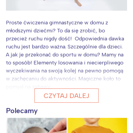
Proste ćwiczenia gimnastyczne w domu z
młodszymi dziećmi? To da się zrobić, bo
przecież ruchu nigdy dość! Odpowiednia dawka
ruchu jest bardzo ważna. Szczególnie dla dzieci.
A jak je przekonać do sportu w domu? Mamy na
to sposób! Elementy losowania i niecierpliwego
wyczekiwania na swoją kolej na pewno pomogą
w zachęcaniu do aktywności. Magiczne koło to
pomysł na zabawy...
CZYTAJ DALEJ
Polecamy