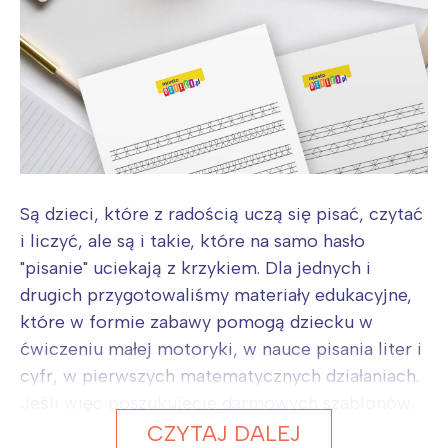
Są dzieci, które z radością uczą się pisać, czytać
i liczyć, ale są i takie, które na samo hasło
"pisanie" uciekają z krzykiem. Dla jednych i
drugich przygotowaliśmy materiały edukacyjne,
które w formie zabawy pomogą dziecku w
ćwiczeniu małej motoryki, w nauce pisania liter i
cyfr, w pierwszych matematycznych działaniach.
Jeśli więc poszukujecie darmowych szablonów...
CZYTAJ DALEJ