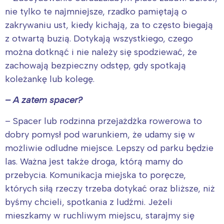
nie tylko te najmniejsze, rzadko pamiętają o
zakrywaniu ust, kiedy kichają, za to często biegają
z otwartą buzią. Dotykają wszystkiego, czego
można dotknąć i nie należy się spodziewać, że
zachowają bezpieczny odstęp, gdy spotkają
koleżankę lub kolegę.
– A zatem spacer?
– Spacer lub rodzinna przejażdżka rowerowa to
dobry pomysł pod warunkiem, że udamy się w
możliwie odludne miejsce. Lepszy od parku będzie
las. Ważna jest także droga, którą mamy do
przebycia. Komunikacja miejska to poręcze,
których siłą rzeczy trzeba dotykać oraz bliższe, niż
byśmy chcieli, spotkania z ludźmi. Jeżeli
mieszkamy w ruchliwym miejscu, starajmy się