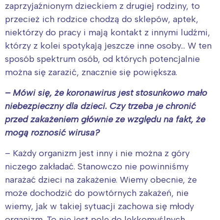
zaprzyjaźnionym dzieckiem z drugiej rodziny, to
przecież ich rodzice chodzą do sklepów, aptek,
niektórzy do pracy i mają kontakt z innymi ludźmi,
którzy z kolei spotykają jeszcze inne osoby… W ten
sposób spektrum osób, od których potencjalnie
można się zarazić, znacznie się powiększa.
– Mówi się, że koronawirus jest stosunkowo mało
niebezpieczny dla dzieci. Czy trzeba je chronić
przed zakażeniem głównie ze względu na fakt, że
mogą roznosić wirusa?
– Każdy organizm jest inny i nie można z góry
niczego zakładać. Stanowczo nie powinniśmy
narażać dzieci na zakażenie. Wiemy obecnie, że
może dochodzić do powtórnych zakażeń, nie
wiemy, jak w takiej sytuacji zachowa się młody
organizm. To nie jest pole do lekkomyślnych