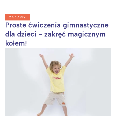
ZABAWY
Proste ćwiczenia gimnastyczne
dla dzieci - zakręć magicznym
kołem!