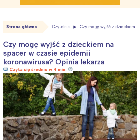
Strona główna
Czytelnia
Czy mogę wyjść z dzieckiem na
Czy mogę wyjść z dzieckiem na
spacer w czasie epidemii
koronawirusa? Opinia lekarza
Czyta się średnio w 4 min.