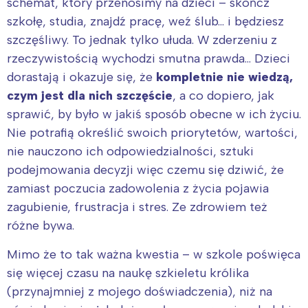
schemat, który przenosimy na dzieci – skończ
szkołę, studia, znajdź pracę, weź ślub… i będziesz
szczęśliwy. To jednak tylko ułuda. W zderzeniu z
rzeczywistością wychodzi smutna prawda… Dzieci
dorastają i okazuje się, że
kompletnie nie wiedzą,
czym jest dla nich szczęście
, a co dopiero, jak
sprawić, by było w jakiś sposób obecne w ich życiu.
Nie potrafią określić swoich priorytetów, wartości,
nie nauczono ich odpowiedzialności, sztuki
podejmowania decyzji więc czemu się dziwić, że
zamiast poczucia zadowolenia z życia pojawia
zagubienie, frustracja i stres. Ze zdrowiem też
różne bywa.
Mimo że to tak ważna kwestia – w szkole poświęca
się więcej czasu na naukę szkieletu królika
(przynajmniej z mojego doświadczenia), niż na