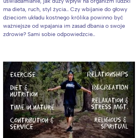
uświadamianie, jak duży wpływ na organizm ludzki
ma dieta, ruch, styl życia… Czy wbijanie do głowy
dzieciom układu kostnego królika powinno być
ważniejsze od wpajania im zasad dbania o swoje
zdrowie? Sami sobie odpowiedzcie…