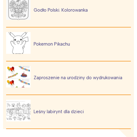
Godło Polski. Kolorowanka
Pokemon Pikachu
Zaproszenie na urodziny do wydrukowania
Leśny labirynt dla dzieci