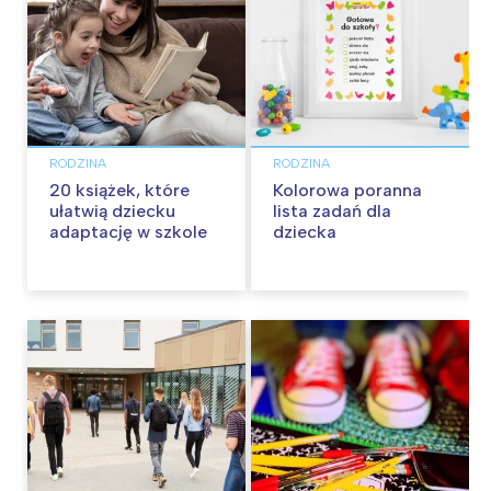
RODZINA
RODZINA
20 książek, które
Kolorowa poranna
ułatwią dziecku
lista zadań dla
adaptację w szkole
dziecka