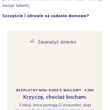
swoje talenty.
Szczęście i zdrowie na zadanie domowe?
BEZPŁATNY MINI-KURS E-MAILOWY · 5 DNI
Krzyczę, chociaż kocham.
5 lekcji, które pomogą Ci zrozumieć, skąd