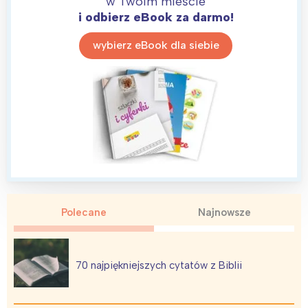
w Twoim mieście
i odbierz eBook za darmo!
wybierz eBook dla siebie
Polecane
Najnowsze
70 najpiękniejszych cytatów z Biblii