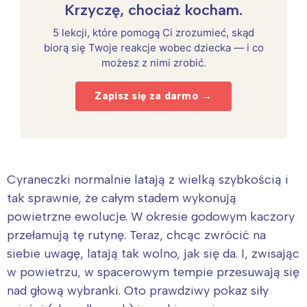
Krzyczę, chociaż kocham.
5 lekcji, które pomogą Ci zrozumieć, skąd
biorą się Twoje reakcje wobec dziecka — i co
możesz z nimi zrobić.
Zapisz się za darmo →
Cyraneczki normalnie latają z wielką szybkością i
tak sprawnie, że całym stadem wykonują
powietrzne ewolucje. W okresie godowym kaczory
przełamują tę rutynę. Teraz, chcąc zwrócić na
siebie uwagę, latają tak wolno, jak się da. I, zwisając
w powietrzu, w spacerowym tempie przesuwają się
nad głową wybranki. Oto prawdziwy pokaz siły