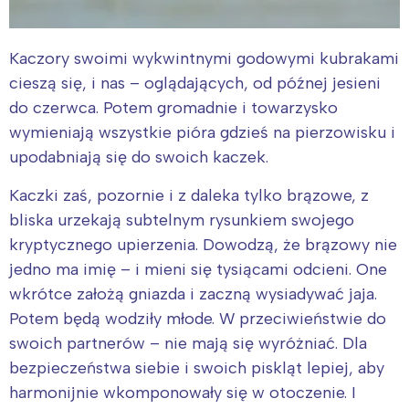
Kaczory swoimi wykwintnymi godowymi kubrakami
cieszą się, i nas – oglądających, od późnej jesieni
do czerwca. Potem gromadnie i towarzysko
wymieniają wszystkie pióra gdzieś na pierzowisku i
upodabniają się do swoich kaczek.
Kaczki zaś, pozornie i z daleka tylko brązowe, z
bliska urzekają subtelnym rysunkiem swojego
kryptycznego upierzenia. Dowodzą, że brązowy nie
jedno ma imię – i mieni się tysiącami odcieni. One
wkrótce założą gniazda i zaczną wysiadywać jaja.
Potem będą wodziły młode. W przeciwieństwie do
swoich partnerów – nie mają się wyróżniać. Dla
bezpieczeństwa siebie i swoich piskląt lepiej, aby
harmonijnie wkomponowały się w otoczenie. I