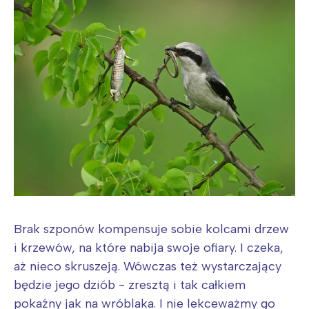
Brak szponów kompensuje sobie kolcami drzew
i krzewów, na które nabija swoje ofiary. I czeka,
aż nieco skruszeją. Wówczas też wystarczający
będzie jego dziób - zresztą i tak całkiem
pokaźny jak na wróblaka. I nie lekceważmy go