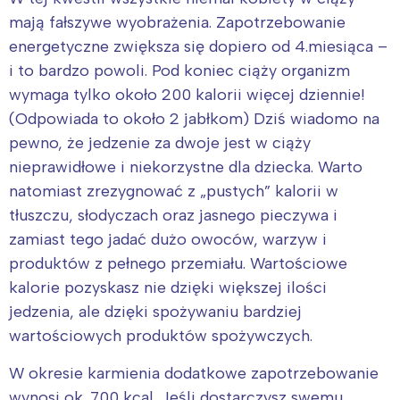
mają fałszywe wyobrażenia. Zapotrzebowanie
energetyczne zwiększa się dopiero od 4.miesiąca –
i to bardzo powoli. Pod koniec ciąży organizm
wymaga tylko około 200 kalorii więcej dziennie!
(Odpowiada to około 2 jabłkom) Dziś wiadomo na
pewno, że jedzenie za dwoje jest w ciąży
nieprawidłowe i niekorzystne dla dziecka. Warto
natomiast zrezygnować z „pustych” kalorii w
tłuszczu, słodyczach oraz jasnego pieczywa i
zamiast tego jadać dużo owoców, warzyw i
produktów z pełnego przemiału. Wartościowe
kalorie pozyskasz nie dzięki większej ilości
jedzenia, ale dzięki spożywaniu bardziej
wartościowych produktów spożywczych.
W okresie karmienia dodatkowe zapotrzebowanie
wynosi ok. 700 kcal. Jeśli dostarczysz swemu