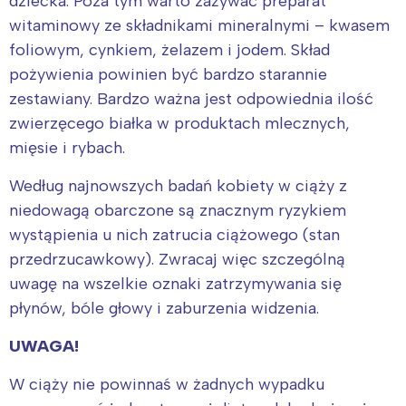
dziecka. Poza tym warto zażywać preparat
witaminowy ze składnikami mineralnymi – kwasem
foliowym, cynkiem, żelazem i jodem. Skład
pożywienia powinien być bardzo starannie
zestawiany. Bardzo ważna jest odpowiednia ilość
zwierzęcego białka w produktach mlecznych,
mięsie i rybach.
Według najnowszych badań kobiety w ciąży z
niedowagą obarczone są znacznym ryzykiem
wystąpienia u nich zatrucia ciążowego (stan
przedrzucawkowy). Zwracaj więc szczególną
uwagę na wszelkie oznaki zatrzymywania się
płynów, bóle głowy i zaburzenia widzenia.
UWAGA!
W ciąży nie powinnaś w żadnych wypadku