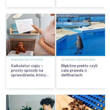
RODZINA NA CO DZIEŃ
OCHRONA ŚRODOWISKA
Kalkulator ciąży –
Błękitne piekło czyli
prosty sposób na
cała prawda o
sprawdzenie, który
delfinariach
to tydzień