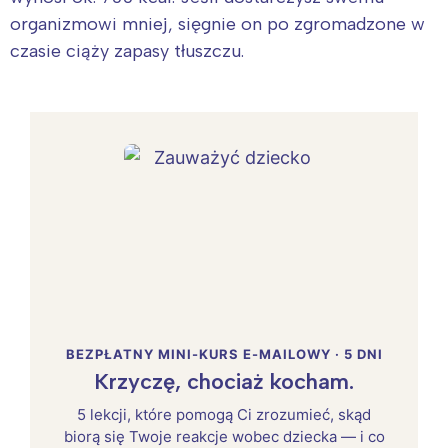
organizmowi mniej, sięgnie on po zgromadzone w
czasie ciąży zapasy tłuszczu.
BEZPŁATNY MINI-KURS E-MAILOWY · 5 DNI
Krzyczę, chociaż kocham.
5 lekcji, które pomogą Ci zrozumieć, skąd
biorą się Twoje reakcje wobec dziecka — i co