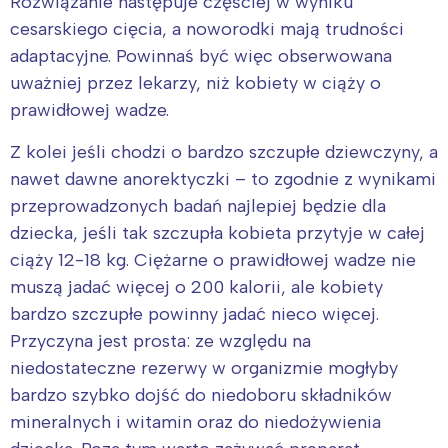
Rozwiązanie następuje częściej w wyniku
cesarskiego cięcia, a noworodki mają trudności
adaptacyjne. Powinnaś być więc obserwowana
uważniej przez lekarzy, niż kobiety w ciąży o
prawidłowej wadze.
Z kolei jeśli chodzi o bardzo szczupłe dziewczyny, a
nawet dawne anorektyczki – to zgodnie z wynikami
przeprowadzonych badań najlepiej będzie dla
dziecka, jeśli tak szczupła kobieta przytyje w całej
ciąży 12-18 kg. Ciężarne o prawidłowej wadze nie
muszą jadać więcej o 200 kalorii, ale kobiety
bardzo szczupłe powinny jadać nieco więcej.
Przyczyna jest prosta: ze względu na
niedostateczne rezerwy w organizmie mogłyby
bardzo szybko dojść do niedoboru składników
mineralnych i witamin oraz do niedożywienia