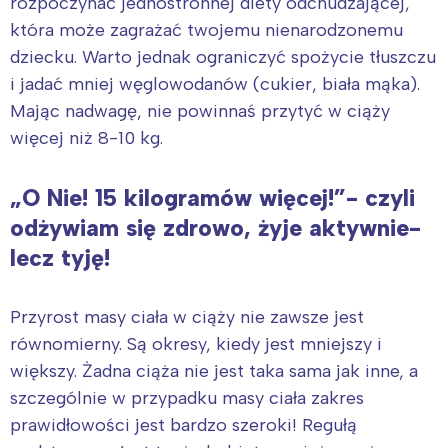
rozpoczynać jednostronnej diety odchudzającej,
która może zagrażać twojemu nienarodzonemu
dziecku. Warto jednak ograniczyć spożycie tłuszczu
i jadać mniej węglowodanów (cukier, biała mąka).
Mając nadwagę, nie powinnaś przytyć w ciąży
więcej niż 8-10 kg.
„O Nie! 15 kilogramów więcej!”- czyli
odżywiam się zdrowo, żyje aktywnie-
lecz tyję!
Przyrost masy ciała w ciąży nie zawsze jest
równomierny. Są okresy, kiedy jest mniejszy i
większy. Żadna ciąża nie jest taka sama jak inne, a
szczególnie w przypadku masy ciała zakres
prawidłowości jest bardzo szeroki! Regułą