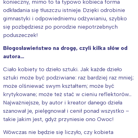
konieczny, mimo to ta typowo kobieca forma
odkładania się tłuszczu istnieje. Dzięki odrobinie
gimnastyki i odpowiedniemu odżywianiu, szybko
się pozbędziesz po porodzie niepotrzebnych
poduszeczek!
Błogosławieństwo na drogę, czyli kilka słów od
autora…
Ciało kobiety to dzieło sztuki. Jak każde dzieło
sztuki może być podziwiane: raz bardziej raz mniej;
może olśniewać swym kształtem; może być
krytykowane; może też stać w cieniu reflektorów…
Najważniejsze, by autor i kreator danego dzieła
szanował je, pielęgnował i cenił ponad wszystko –
takie jakim jest, gdyż przyniesie ono Owoc!
Wówczas nie będzie się liczyło, czy kobieta