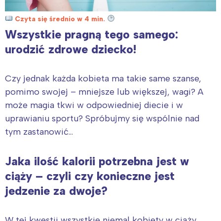
Czyta się średnio w 4 min.
Wszystkie pragną tego samego:
urodzić zdrowe dziecko!
Czy jednak każda kobieta ma takie same szanse,
pomimo swojej – mniejsze lub większej, wagi? A
może magia tkwi w odpowiedniej diecie i w
uprawianiu sportu? Spróbujmy się wspólnie nad
tym zastanowić…
Jaka ilość kalorii potrzebna jest w
ciąży – czyli czy konieczne jest
jedzenie za dwoje?
W tej kwestii wszystkie niemal kobiety w ciąży