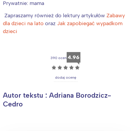
Prywatnie: mama
Zapraszamy również do lektury artykułów
Zabawy
dla dzieci na lato
oraz
Jak zapobiegać wypadkom
dzieci
4.96
390 ocen
☆
☆
☆
☆
☆
dodaj ocenę
Autor tekstu : Adriana Borodzicz-
Cedro