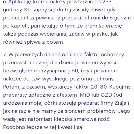
6. Aplikację kremu należy powtarzać co 2-3
godziny. Stosujmy się do tej zasady nawet gdy
producent zapewnia, iż preparat chroni do 6 godzin
po kąpieli, pamiętając o tym, że krem ściera się
także podczas wycierania, zabaw w piasku, jak
również spływa z potem.
7. W pierwszych dniach opalania faktor ochronny
przeciwsłonecznej dla dzieci powinien wynosić
bezwzględnie przynajmniej 50, czyli powinien
należeć do tzw. wysokiego poziomu ochrony.
Potem, z czasem, wystarczy faktor 20-30. Kupujmy
preparaty apteczne z atestem IMiD lub CZD (od
urodzenia mojej córki stosuję preparat firmy Ziaja i
jak na razie nie mamy ze słońcem problemów. Jego
wadą jest natomiast kiepska smarowalność.
Podobno lepsze w tej kwestii są: