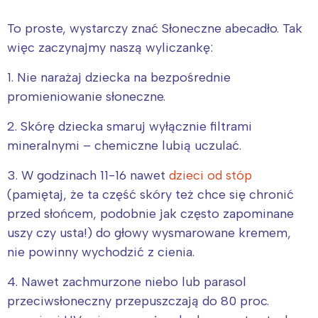
To proste, wystarczy znać Słoneczne abecadło. Tak
więc zaczynajmy naszą wyliczankę:
1. Nie narażaj dziecka na bezpośrednie
promieniowanie słoneczne.
2. Skórę dziecka smaruj wyłącznie filtrami
mineralnymi – chemiczne lubią uczulać.
3. W godzinach 11-16 nawet
dzieci od stóp
(pamiętaj, że ta część skóry też chce się chronić
przed słońcem, podobnie jak często zapominane
uszy czy usta!) do głowy wysmarowane kremem,
nie powinny wychodzić z cienia.
4. Nawet zachmurzone niebo lub parasol
przeciwsłoneczny przepuszczają do 80 proc.