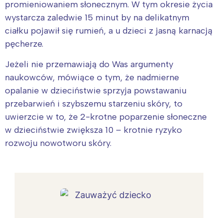
promieniowaniem słonecznym. W tym okresie życia
wystarcza zaledwie 15 minut by na delikatnym
ciałku pojawił się rumień, a u dzieci z jasną karnacją
pęcherze.
Jeżeli nie przemawiają do Was argumenty
naukowców, mówiące o tym, że nadmierne
opalanie w dzieciństwie sprzyja powstawaniu
przebarwień i szybszemu starzeniu skóry, to
uwierzcie w to, że 2-krotne poparzenie słoneczne
w dzieciństwie zwiększa 10 – krotnie ryzyko
rozwoju nowotworu skóry.