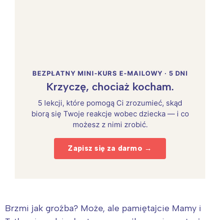
BEZPŁATNY MINI-KURS E-MAILOWY · 5 DNI
Krzyczę, chociaż kocham.
5 lekcji, które pomogą Ci zrozumieć, skąd
biorą się Twoje reakcje wobec dziecka — i co
możesz z nimi zrobić.
Zapisz się za darmo →
Brzmi jak groźba? Może, ale pamiętajcie Mamy i