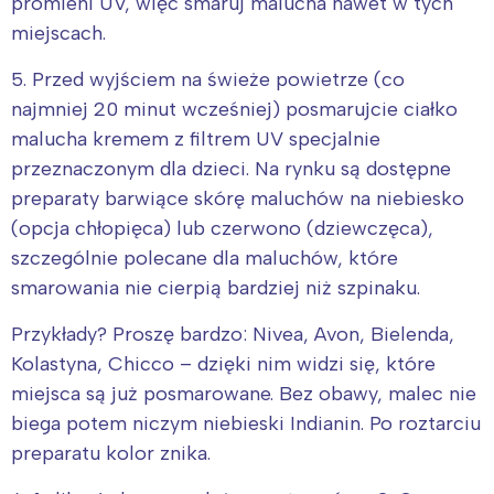
promieni UV, więc smaruj malucha nawet w tych
miejscach.
5. Przed wyjściem na świeże powietrze (co
najmniej 20 minut wcześniej) posmarujcie ciałko
malucha kremem z filtrem UV specjalnie
przeznaczonym dla dzieci. Na rynku są dostępne
preparaty barwiące skórę maluchów na niebiesko
(opcja chłopięca) lub czerwono (dziewczęca),
szczególnie polecane dla maluchów, które
smarowania nie cierpią bardziej niż szpinaku.
Przykłady? Proszę bardzo: Nivea, Avon, Bielenda,
Kolastyna, Chicco – dzięki nim widzi się, które
miejsca są już posmarowane. Bez obawy, malec nie
biega potem niczym niebieski Indianin. Po roztarciu
preparatu kolor znika.