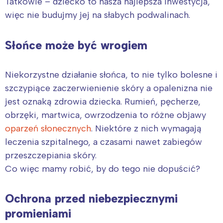
Tatkowie – dziecko to nasza najlepsza inwestycja,
więc nie budujmy jej na słabych podwalinach.
Słońce może być wrogiem
Niekorzystne działanie słońca, to nie tylko bolesne i
szczypiące zaczerwienienie skóry a opalenizna nie
jest oznaką zdrowia dziecka. Rumień, pęcherze,
obrzęki, martwica, owrzodzenia to różne objawy
oparzeń słonecznych
. Niektóre z nich wymagają
leczenia szpitalnego, a czasami nawet zabiegów
przeszczepiania skóry.
Co więc mamy robić, by do tego nie dopuścić?
Ochrona przed niebezpiecznymi
promieniami