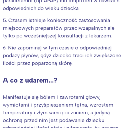
paracetamol (np. APAP) lub ibuprofen w dawkach
odpowiednich do wieku dziecka.
5. Czasem istnieje konieczność zastosowania
miejscowych preparatów przeciwzapalnych ale
tylko po wcześniejszej konsultacji z lekarzem.
6. Nie zapominaj w tym czasie o odpowiedniej
podaży płynów, gdyż dziecko traci ich zwiększone
ilości przez poparzoną skórę.
A co z udarem…?
Manifestuje się bólem i zawrotami głowy,
wymiotami i przyśpieszeniem tętna, wzrostem
temperatury i złym samopoczuciem, a jedyną
ochroną przed nim jest podawanie dziecku