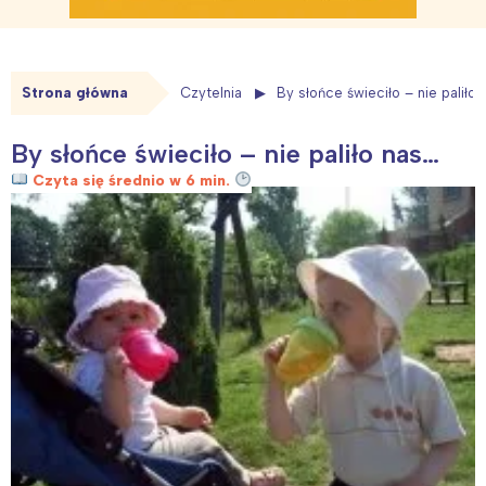
Strona główna
Czytelnia
By słońce świeciło – nie paliło
By słońce świeciło – nie paliło nas…
Czyta się średnio w 6 min.