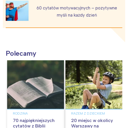
60 cytatów motywacyjnych – pozytywne
myśli na każdy dzień
Polecamy
RODZINA
RAZEM Z DZIECKIEM
70 najpiękniejszych
20 miejsc w okolicy
cytatów z Biblii
Warszawy na