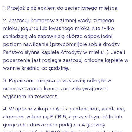
1. Przejdź z dzieckiem do zacienionego miejsca.
2. Zastosuj kompresy z zimnej wody, zimnego
mleka, jogurtu lub kwaśnego mleka. Nie tylko
schładzają ale zapewniają skórze odpowiedni
poziom nawilżenia (przypomnijcie sobie drodzy
Państwo słynne kąpiele Afrodyty w mleku…). Jeżeli
poparzenie jest rozległe zastosuj chłodne kąpiele w
wannie średnio co godzinę.
3. Poparzone miejsca pozostawiaj odkryte w
pomieszczeniu i koniecznie zakrywaj przed
wyjściem na zewnątrz.
4. W aptece zakup maści z pantenolem, alantoiną,
aloesem, witaminą E i B 5, a przy silnym bólu lub
gorączce i dreszczach podaj co 4 godziny