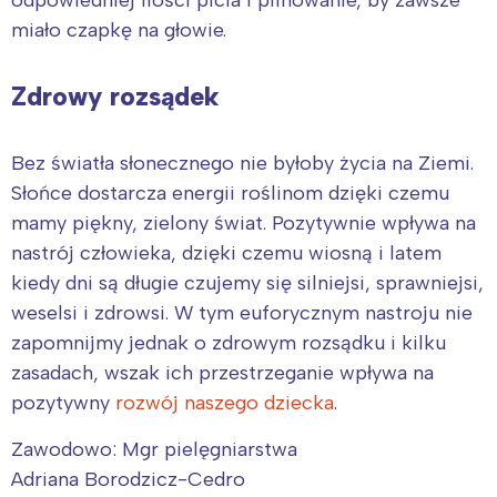
odpowiedniej ilości picia i pilnowanie, by zawsze
miało czapkę na głowie.
Zdrowy rozsądek
Bez światła słonecznego nie byłoby życia na Ziemi.
Słońce dostarcza energii roślinom dzięki czemu
mamy piękny, zielony świat. Pozytywnie wpływa na
nastrój człowieka, dzięki czemu wiosną i latem
kiedy dni są długie czujemy się silniejsi, sprawniejsi,
weselsi i zdrowsi. W tym euforycznym nastroju nie
zapomnijmy jednak o zdrowym rozsądku i kilku
zasadach, wszak ich przestrzeganie wpływa na
pozytywny
rozwój naszego dziecka
.
Zawodowo: Mgr pielęgniarstwa
Adriana Borodzicz-Cedro