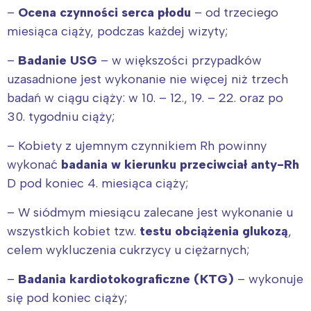
–
Ocena czynności serca płodu
– od trzeciego
miesiąca ciąży, podczas każdej wizyty;
–
Badanie USG
– w większości przypadków
uzasadnione jest wykonanie nie więcej niż trzech
badań w ciągu ciąży: w 10. – 12., 19. – 22. oraz po
30. tygodniu ciąży;
– Kobiety z ujemnym czynnikiem Rh powinny
wykonać
badania w kierunku przeciwciał anty-Rh
D pod koniec 4. miesiąca ciąży;
– W siódmym miesiącu zalecane jest wykonanie u
wszystkich kobiet tzw.
testu obciążenia glukozą
,
celem wykluczenia cukrzycy u ciężarnych;
–
Badania kardiotokograficzne (KTG)
– wykonuje
się pod koniec ciąży;