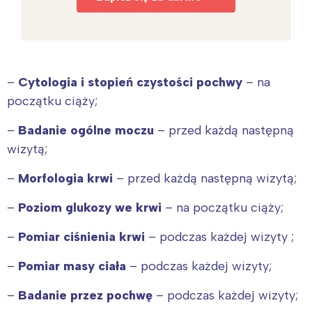
–
Cytologia i stopień czystości pochwy
– na
początku ciąży;
–
Badanie ogólne moczu
– przed każdą następną
wizytą;
–
Morfologia krwi
– przed każdą następną wizytą;
–
Poziom glukozy we krwi
– na początku ciąży;
–
Pomiar ciśnienia krwi
– podczas każdej wizyty ;
–
Pomiar masy ciała
– podczas każdej wizyty;
–
Badanie przez pochwę
– podczas każdej wizyty;