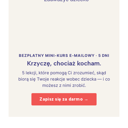
BEZPŁATNY MINI-KURS E-MAILOWY · 5 DNI
Krzyczę, chociaż kocham.
5 lekcji, które pomogą Ci zrozumieć, skąd
biorą się Twoje reakcje wobec dziecka — i co
możesz z nimi zrobić.
Zapisz się za darmo →