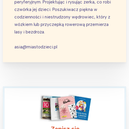
peryferyjnym. Projektując i rysując zerka, co robi
czwórka jej dzieci. Poszukiwacz piękna w
codzienności i niestrudzony wędrowiec, który z
wózkiem lub przyczepką rowerową przemierza
lasy i bezdroża.
asia@miastodzieci.pl
Zapisz się