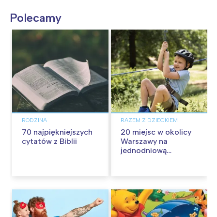
Polecamy
RODZINA
RAZEM Z DZIECKIEM
70 najpiękniejszych
20 miejsc w okolicy
cytatów z Biblii
Warszawy na
jednodniową
wycieczkę z dziećmi