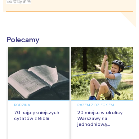
Polecamy
RODZINA
RAZEM Z DZIECKIEM
70 najpiękniejszych
20 miejsc w okolicy
cytatów z Biblii
Warszawy na
jednodniową
wycieczkę z dziećmi