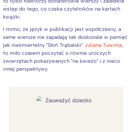
to tylko niektórzy bohaterowie wierszy i zaledwie
wstęp do tego, co czeka czytelników na kartach
książki.
I mimo, że język w publikacji jest współczesny, a
same wiersze nie zapadają tak doskonale w pamięć
jak nieśmiertelny "Słoń Trąbalski"
Juliana Tuwima
,
to miło czasem poczytać o równie uroczych
zwierzętach pokazywanych "na świeżo" i z nieco
innej perspektywy.