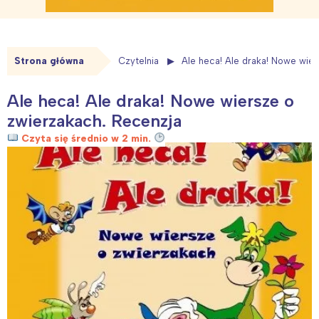
Strona główna
Czytelnia
Ale heca! Ale draka! Nowe wie
Ale heca! Ale draka! Nowe wiersze o
zwierzakach. Recenzja
Czyta się średnio w 2 min.