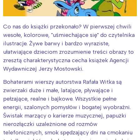
Co nas do książki przekonało? W pierwszej chwili
wesołe, kolorowe, "uśmiechające się" do czytelnika
ilustracje. Żywe barwy i bardzo wyraziste,
ułatwiające dzieciom zrozumienie treści obrazy to
zresztą charakterystyczna cecha książek Agencji
Wydawniczej Jerzy Mostowski.
Bohaterami wierszy autorstwa Rafała Witka są
zwierzaki duże i małe, latające, pływające i
pełzające, realne i bajkowe. Wszystkie pełne
energii, szalonych pomysłów i bogatej wyobraźni.
Świstak marzący o karierze muzycznej, papużki
nierozłączki uzależnione od rozmów
telefonicznych, smok spędzający dni na cmokaniu