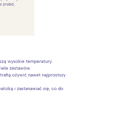
i zrobić.
szą wysokie temperatury.
wiele zestawów.
trafią ożywić nawet najprostszy
:
lizką i zastanawiać się, co do