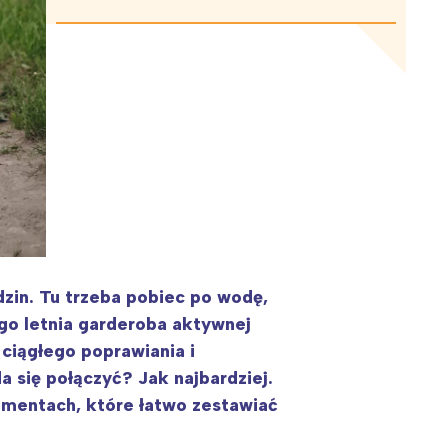
zin. Tu trzeba pobiec po wodę,
ego letnia garderoba aktywnej
ciągłego poprawiania i
 się połączyć? Jak najbardziej.
lementach, które łatwo zestawiać