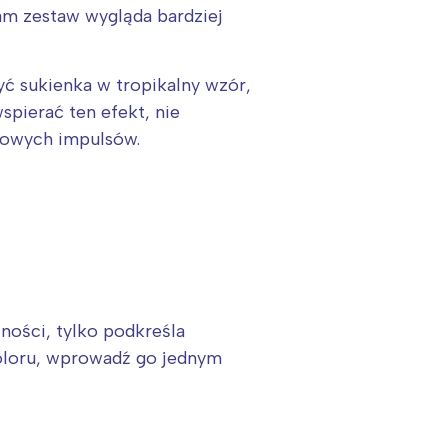
sam zestaw wygląda bardziej
ć sukienka w tropikalny wzór,
spierać ten efekt, nie
dkowych impulsów.
ości, tylko podkreśla
 koloru, wprowadź go jednym