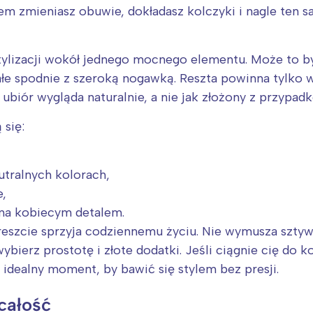
rem zmieniasz obuwie, dokładasz kolczyki i nagle ten 
ylizacji wokół jednego mocnego elementu. Może to by
ałe spodnie z szeroką nogawką. Reszta powinna tylko w
ubiór wygląda naturalnie, a nie jak złożony z przypa
się:
utralnych kolorach,
e,
na kobiecym detalem.
szcie sprzyja codziennemu życiu. Nie wymusza sztywn
wybierz prostotę i złote dodatki. Jeśli ciągnie cię do
idealny moment, by bawić się stylem bez presji.
całość