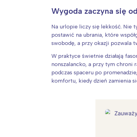
Wygoda zaczyna się o
Na urlopie liczy się lekkość. Nie
postawić na ubrania, które współg
swobodę, a przy okazji pozwala tw
W praktyce świetnie działają faso
nonszalancko, a przy tym chroni 
podczas spaceru po promenadzie, j
komfortu, kiedy dzień zamienia s