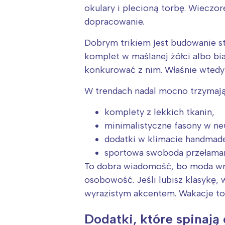
okulary i plecioną torbę. Wieczo
dopracowanie.
Dobrym trikiem jest budowanie st
komplet w maślanej żółci albo bi
konkurować z nim. Właśnie wtedy 
W trendach nadal mocno trzymają 
komplety z lekkich tkanin,
minimalistyczne fasony w ne
dodatki w klimacie handmad
sportowa swoboda przełama
To dobra wiadomość, bo moda wre
osobowość. Jeśli lubisz klasykę, 
wyrazistym akcentem. Wakacje to 
Dodatki, które spinają 