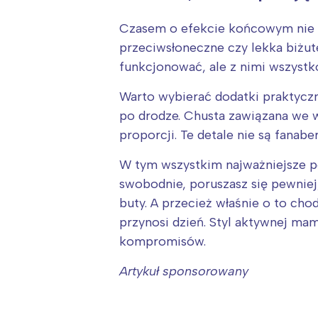
Czasem o efekcie końcowym nie de
przeciwsłoneczne czy lekka biżuter
funkcjonować, ale z nimi wszystko
Warto wybierać dodatki praktyczne
po drodze. Chusta zawiązana we wł
proporcji. Te detale nie są fana
W tym wszystkim najważniejsze po
swobodnie, poruszasz się pewniej,
buty. A przecież właśnie o to cho
przynosi dzień. Styl aktywnej mam
kompromisów.
Artykuł sponsorowany