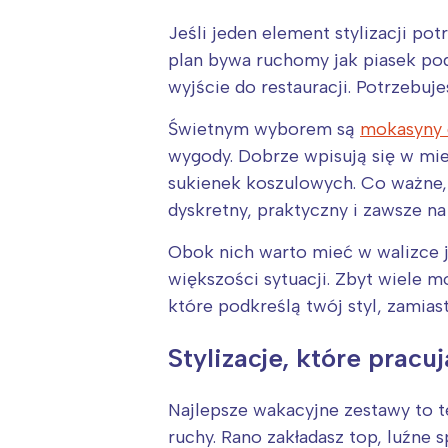
T
P
Jeśli jeden element stylizacji po
plan bywa ruchomy jak piasek pod
W
wyjście do restauracji. Potrzebuje
Świetnym wyborem są
mokasyny 
wygody. Dobrze wpisują się w mie
sukienek koszulowych. Co ważne, 
dyskretny, praktyczny i zawsze na
Obok nich warto mieć w walizce j
większości sytuacji. Zbyt wiele m
które podkreślą twój styl, zami
Stylizacje, które pracu
Najlepsze wakacyjne zestawy to te
ruchy. Rano zakładasz top, luźne 