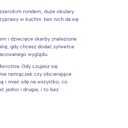
 szerokim rondem, duże okulary
rzyprawy w kuchni: bez nich da się
em i dziecięce skarby znalezione
alię, gdy chcesz dodać sylwetce
pracowanego wyglądu.
wrotnie. Gdy czujesz się
anie ramiączek czy obcierające
ą i mieć siłę na wszystko, co
 jedno i drugie, i to bez