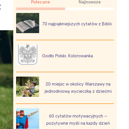
Polecane
Najnowsze
z
70 najpiękniejszych cytatów z Biblii
Wiewiórka na kwitnącym polu
Godło Polski. Kolorowanka
20 miejsc w okolicy Warszawy na
jednodniową wycieczkę z dziećmi
60 cytatów motywacyjnych –
pozytywne myśli na każdy dzień