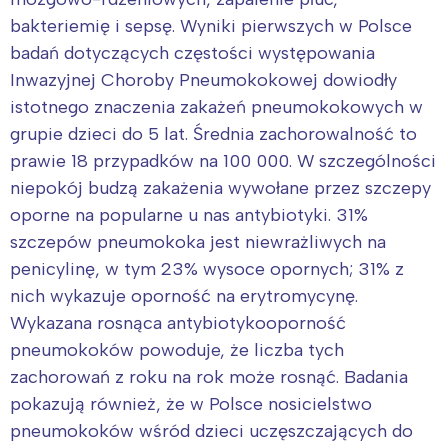
bakteriemię i sepsę. Wyniki pierwszych w Polsce
badań dotyczących częstości występowania
Inwazyjnej Choroby Pneumokokowej dowiodły
istotnego znaczenia zakażeń pneumokokowych w
grupie dzieci do 5 lat. Średnia zachorowalność to
prawie 18 przypadków na 100 000. W szczególności
niepokój budzą zakażenia wywołane przez szczepy
oporne na popularne u nas antybiotyki. 31%
szczepów pneumokoka jest niewrażliwych na
penicylinę, w tym 23% wysoce opornych; 31% z
nich wykazuje oporność na erytromycynę.
Wykazana rosnąca antybiotykooporność
pneumokoków powoduje, że liczba tych
zachorowań z roku na rok może rosnąć. Badania
pokazują również, że w Polsce nosicielstwo
pneumokoków wśród dzieci uczęszczających do