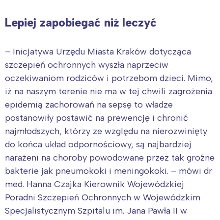
Lepiej zapobiegać niż leczyć
– Inicjatywa Urzędu Miasta Kraków dotycząca
szczepień ochronnych wyszła naprzeciw
oczekiwaniom rodziców i potrzebom dzieci. Mimo,
iż na naszym terenie nie ma w tej chwili zagrożenia
epidemią zachorowań na sepsę to władze
postanowiły postawić na prewencję i chronić
najmłodszych, którzy ze względu na nierozwinięty
do końca układ odpornościowy, są najbardziej
narażeni na choroby powodowane przez tak groźne
bakterie jak pneumokoki i meningokoki. – mówi dr
med. Hanna Czajka Kierownik Wojewódzkiej
Poradni Szczepień Ochronnych w Wojewódzkim
Specjalistycznym Szpitalu im. Jana Pawła II w