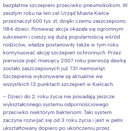
bezpłatnie szczepieni przeciwko pneumokokom. W
zeszłym roku na ten cel Urząd Miasta Kielce
przeznaczył 600 tys. zł, dzięki czemu zaszczepiono
1184 dzieci. Ponieważ akcja okazała się ogromnym
sukcesem i cieszy się dużą popularnością wśród
rodziców, władze postanowiły także w tym roku
kontynuować akcję szczepień ochronnych. Przez
pierwsze pięć miesięcy 2007 roku pierwszą dawką
zostało zaszczepionych już 731 niemowląt.
Szczepienia wykonywane są aktualnie we
wszystkich 13 punktach szczepień w Kielcach.
– Dzieci do 2. roku życia nie posiadają jeszcze
wykształconego systemu odpornościowego
przeciwko niektórym bakteriom. Taki system
zaczyna rozwijać się od 3 roku życia i jest w pełni
ukształtowany dopiero po ukończeniu przez