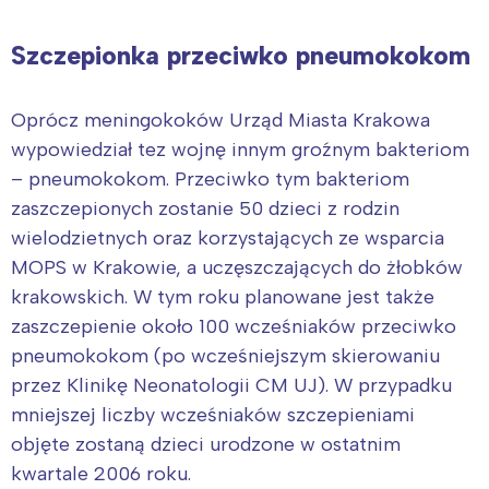
Szczepionka przeciwko pneumokokom
Oprócz meningokoków Urząd Miasta Krakowa
wypowiedział tez wojnę innym groźnym bakteriom
– pneumokokom. Przeciwko tym bakteriom
zaszczepionych zostanie 50 dzieci z rodzin
wielodzietnych oraz korzystających ze wsparcia
MOPS w Krakowie, a uczęszczających do żłobków
krakowskich. W tym roku planowane jest także
zaszczepienie około 100 wcześniaków przeciwko
pneumokokom (po wcześniejszym skierowaniu
przez Klinikę Neonatologii CM UJ). W przypadku
mniejszej liczby wcześniaków szczepieniami
objęte zostaną dzieci urodzone w ostatnim
kwartale 2006 roku.