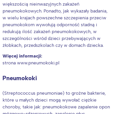
Wybieram
większością nieinwazyjnych zakażeń
pneumokokowych. Ponadto, jak wykazały badania,
w wielu krajach powszechne szczepienia przeciw
pneumokokom wywołują odporność stadną i
redukują ilość zakażeń pneumokokowych, w
szczególności wśród dzieci przebywających w
żłobkach, przedszkolach czy w domach dziecka.
Więcej informacji:
strona www.pneumokoki.pl
Pneumokoki
(Streptococcus pneumoniae) to groźne bakterie,
które u małych dzieci mogą wywołać ciężkie
choroby, takie jak: pneumokokowe zapalenie opon
mózgowo-rdzeniowych, zapalenie płuc,