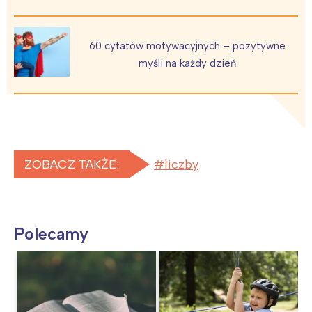
60 cytatów motywacyjnych – pozytywne
myśli na każdy dzień
ZOBACZ TAKŻE:
liczby
Polecamy