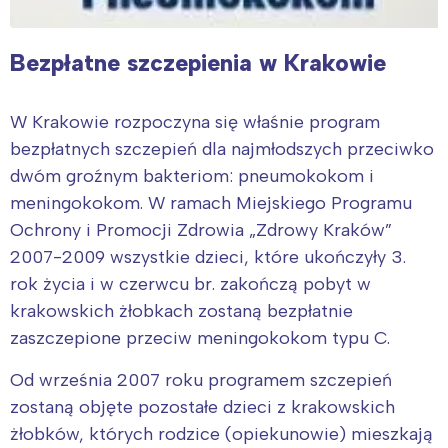
Bezpłatne szczepienia w Krakowie
W Krakowie rozpoczyna się właśnie program
bezpłatnych szczepień dla najmłodszych przeciwko
dwóm groźnym bakteriom: pneumokokom i
meningokokom. W ramach Miejskiego Programu
Ochrony i Promocji Zdrowia „Zdrowy Kraków”
2007-2009 wszystkie dzieci, które ukończyły 3.
rok życia i w czerwcu br. zakończą pobyt w
krakowskich żłobkach zostaną bezpłatnie
zaszczepione przeciw meningokokom typu C.
Od września 2007 roku programem szczepień
zostaną objęte pozostałe dzieci z krakowskich
żłobków, których rodzice (opiekunowie) mieszkają