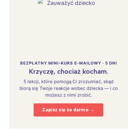
BEZPŁATNY MINI-KURS E-MAILOWY · 5 DNI
Krzyczę, chociaż kocham.
5 lekcji, które pomogą Ci zrozumieć, skąd
biorą się Twoje reakcje wobec dziecka — i co
możesz z nimi zrobić.
Zapisz się za darmo →