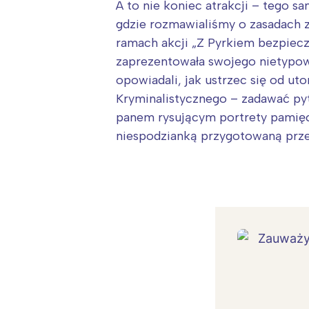
A to nie koniec atrakcji – tego 
gdzie rozmawialiśmy o zasadach 
ramach akcji „Z Pyrkiem bezpiecz
zaprezentowała swojego nietypowe
opowiadali, jak ustrzec się od ut
Kryminalistycznego – zadawać pyt
panem rysującym portrety pamięci
niespodzianką przygotowaną przez