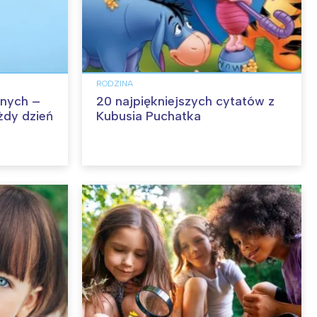
RODZINA
nych –
20 najpiękniejszych cytatów z
żdy dzień
Kubusia Puchatka