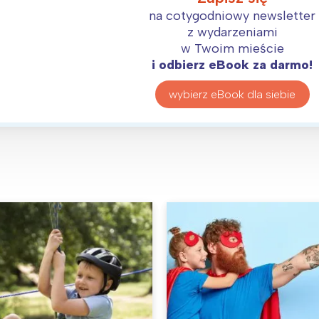
na cotygodniowy newsletter
z wydarzeniami
w Twoim mieście
i odbierz eBook za darmo!
wybierz eBook dla siebie