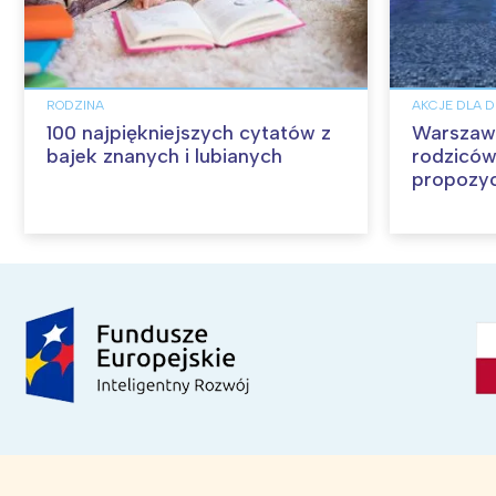
RODZINA
AKCJE DLA D
100 najpiękniejszych cytatów z
Warszawa 
bajek znanych i lubianych
rodziców
propozyc