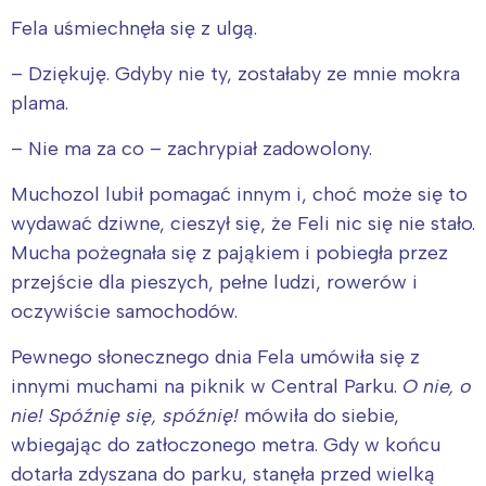
Fela uśmiechnęła się z ulgą.
– Dziękuję. Gdyby nie ty, zostałaby ze mnie mokra
plama.
– Nie ma za co – zachrypiał zadowolony.
Muchozol lubił pomagać innym i, choć może się to
wydawać dziwne, cieszył się, że Feli nic się nie stało.
Mucha pożegnała się z pająkiem i pobiegła przez
przejście dla pieszych, pełne ludzi, rowerów i
oczywiście samochodów.
Pewnego słonecznego dnia Fela umówiła się z
innymi muchami na piknik w Central Parku.
O nie, o
nie! Spóźnię się, spóźnię!
mówiła do siebie,
wbiegając do zatłoczonego metra. Gdy w końcu
dotarła zdyszana do parku, stanęła przed wielką