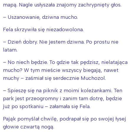
mapą. Nagle usłyszała znajomy zachrypnięty głos.
– Uszanowanie, dziwna mucho.
Fela skrzywiła się niezadowolona.
– Dzień dobry. Nie jestem dziwna. Po prostu nie
latam.
– No niech będzie. To gdzie tak pędzisz, nielatająca
mucho? W tym mieście wszyscy biegają, nawet
muchy – zaśmiał się serdecznie Muchozol.
– Spieszę się na piknik z moimi koleżankami. Ten
park jest przeogromny i zanim tam dotrę, będzie
już po spotkaniu – załamała się Fela.
Pająk pomyślał chwilę, podrapał się po swojej łysej
głowie czwartą nogą.