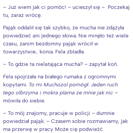
– Już wiem jak ci pomóc! – ucieszył się – Poczekaj
tu, zaraz wrócę.
Pająk oddalił się tak szybko, że mucha nie zdążyła
powiedzieć ani jednego słowa. Nie minęło też wiele
czasu, zanim bezdomny pająk wrócił w
towarzystwie… konia. Fela zbladła.
– To gdzie ta nielatająca mucha? – zapytał koń.
Fela spojrzała na białego rumaka z ogromnymi
kopytami.
To mi Muchozol pomógł. Jeden ruch
tego olbrzyma i mokra plama ze mnie jak nic
–
mówiła do siebie.
– To mój znajomy, pracuje w policji – dumnie
powiedział pająk. – Czasem sobie rozmawiamy, jak
ma przerwę w pracy. Może cię podwieźć.