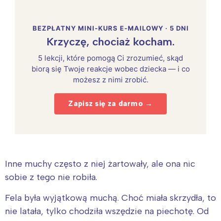
BEZPŁATNY MINI-KURS E-MAILOWY · 5 DNI
Krzyczę, chociaż kocham.
5 lekcji, które pomogą Ci zrozumieć, skąd
biorą się Twoje reakcje wobec dziecka — i co
możesz z nimi zrobić.
Zapisz się za darmo →
Inne muchy często z niej żartowały, ale ona nic
sobie z tego nie robiła.
Fela była wyjątkową muchą. Choć miała skrzydła, to
nie latała, tylko chodziła wszędzie na piechotę. Od