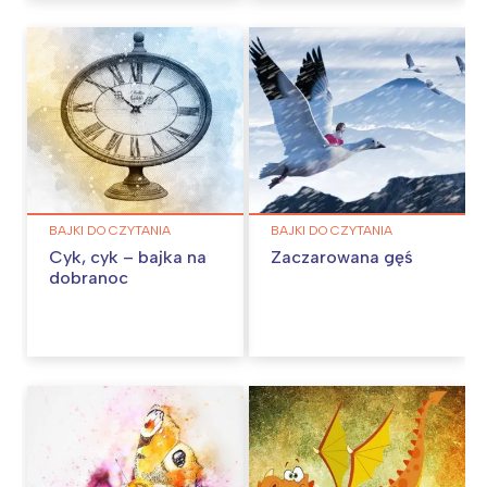
BAJKI DO CZYTANIA
BAJKI DO CZYTANIA
Cyk, cyk – bajka na
Zaczarowana gęś
dobranoc