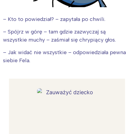
– Kto to powiedział? – zapytała po chwili.
– Spójrz w górę – tam gdzie zazwyczaj są
wszystkie muchy – zaśmiał się chrypiący głos.
– Jak widać nie wszystkie – odpowiedziała pewna
siebie Fela.