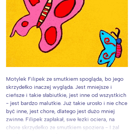
Motylek Filipek ze smutkiem spogląda, bo jego
skrzydełko inaczej wygląda. Jest mniejsze i
cieńsze i takie słabiutkie, jest inne od wszystkich
- jest bardzo malutkie. Już takie urosło i nie chce
być inne, jest chore, dlatego jest dużo mniej
zwinne. Filipek zapłakał, swe łezki ociera, na
chore skrzydełko ze smutkiem spoziera - I żal