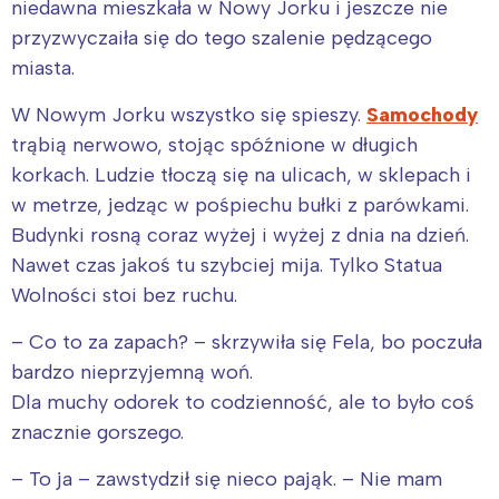
niedawna mieszkała w Nowy Jorku i jeszcze nie
przyzwyczaiła się do tego szalenie pędzącego
miasta.
W Nowym Jorku wszystko się spieszy.
Samochody
trąbią nerwowo, stojąc spóźnione w długich
korkach. Ludzie tłoczą się na ulicach, w sklepach i
w metrze, jedząc w pośpiechu bułki z parówkami.
Budynki rosną coraz wyżej i wyżej z dnia na dzień.
Nawet czas jakoś tu szybciej mija. Tylko Statua
Wolności stoi bez ruchu.
– Co to za zapach? – skrzywiła się Fela, bo poczuła
bardzo nieprzyjemną woń.
Dla muchy odorek to codzienność, ale to było coś
znacznie gorszego.
– To ja – zawstydził się nieco pająk. – Nie mam