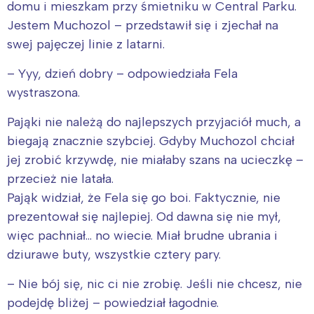
domu i mieszkam przy śmietniku w Central Parku.
Jestem Muchozol – przedstawił się i zjechał na
swej pajęczej linie z latarni.
– Yyy, dzień dobry – odpowiedziała Fela
wystraszona.
Pająki nie należą do najlepszych przyjaciół much, a
biegają znacznie szybciej. Gdyby Muchozol chciał
jej zrobić krzywdę, nie miałaby szans na ucieczkę –
przecież nie latała.
Pająk widział, że Fela się go boi. Faktycznie, nie
prezentował się najlepiej. Od dawna się nie mył,
więc pachniał… no wiecie. Miał brudne ubrania i
dziurawe buty, wszystkie cztery pary.
– Nie bój się, nic ci nie zrobię. Jeśli nie chcesz, nie
podejdę bliżej – powiedział łagodnie.