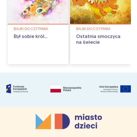
BAJKI DO CZYTANIA
BAJKI DO CZYTANIA
Był sobie król…
Ostatnia smoczyca
na świecie