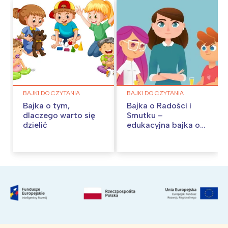
BAJKI DO CZYTANIA
BAJKI DO CZYTANIA
Bajka o tym,
Bajka o Radości i
dlaczego warto się
Smutku –
dzielić
edukacyjna bajka o
emocjach