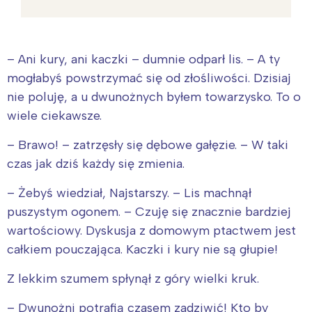
– Ani kury, ani kaczki – dumnie odparł lis. – A ty
mogłabyś powstrzymać się od złośliwości. Dzisiaj
nie poluję, a u dwunożnych byłem towarzysko. To o
wiele ciekawsze.
– Brawo! – zatrzęsły się dębowe gałęzie. – W taki
czas jak dziś każdy się zmienia.
– Żebyś wiedział, Najstarszy. – Lis machnął
puszystym ogonem. – Czuję się znacznie bardziej
wartościowy. Dyskusja z domowym ptactwem jest
całkiem pouczająca. Kaczki i kury nie są głupie!
Z lekkim szumem spłynął z góry wielki kruk.
– Dwunożni potrafią czasem zadziwić! Kto by