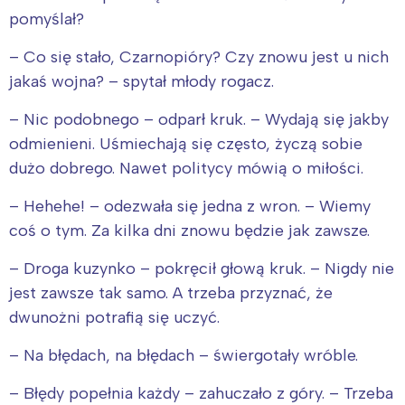
pomyślał?
– Co się stało, Czarnopióry? Czy znowu jest u nich
jakaś wojna? – spytał młody rogacz.
– Nic podobnego – odparł kruk. – Wydają się jakby
odmienieni. Uśmiechają się często, życzą sobie
dużo dobrego. Nawet politycy mówią o miłości.
– Hehehe! – odezwała się jedna z wron. – Wiemy
coś o tym. Za kilka dni znowu będzie jak zawsze.
– Droga kuzynko – pokręcił głową kruk. – Nigdy nie
jest zawsze tak samo. A trzeba przyznać, że
dwunożni potrafią się uczyć.
– Na błędach, na błędach – świergotały wróble.
– Błędy popełnia każdy – zahuczało z góry. – Trzeba