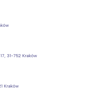
raków
a 17, 31-752 Kraków
21 Kraków