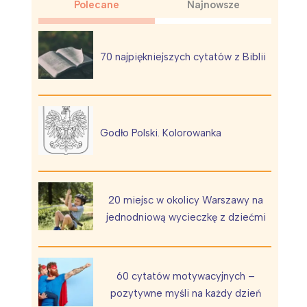
Polecane
Najnowsze
70 najpiękniejszych cytatów z Biblii
Wiewiórka na kwitnącym polu
Godło Polski. Kolorowanka
20 miejsc w okolicy Warszawy na
jednodniową wycieczkę z dziećmi
60 cytatów motywacyjnych –
pozytywne myśli na każdy dzień