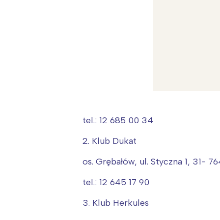
tel.: 12 685 00 34
2. Klub Dukat
os. Grębałów, ul. Styczna 1, 31- 
tel.: 12 645 17 90
W
3. Klub Herkules
Ł