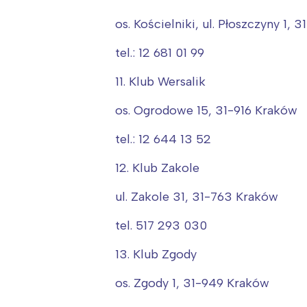
os. Kościelniki, ul. Płoszczyny 1,
tel.: 12 681 01 99
11. Klub Wersalik
os. Ogrodowe 15, 31-916 Kraków
tel.: 12 644 13 52
12. Klub Zakole
ul. Zakole 31, 31-763 Kraków
tel. 517 293 030
13. Klub Zgody
os. Zgody 1, 31-949 Kraków