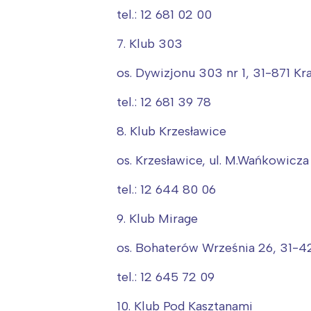
tel.: 12 681 02 00
7. Klub 303
os. Dywizjonu 303 nr 1, 31-871 K
tel.: 12 681 39 78
8. Klub Krzesławice
os. Krzesławice, ul. M.Wańkowicz
tel.: 12 644 80 06
9. Klub Mirage
os. Bohaterów Września 26, 31-4
tel.: 12 645 72 09
10. Klub Pod Kasztanami