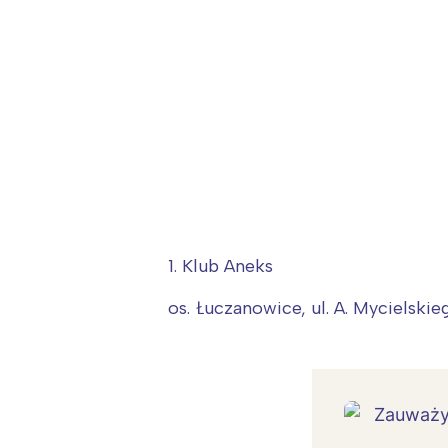
1. Klub Aneks
os. Łuczanowice, ul. A. Mycielski