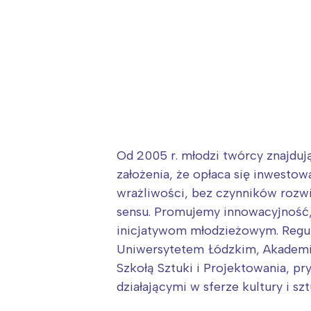
Od 2005 r. młodzi twórcy znajdu
założenia, że opłaca się inwesto
wrażliwości, bez czynników rozwi
sensu. Promujemy innowacyjność,
inicjatywom młodzieżowym. Regul
Uniwersytetem Łódzkim, Akademią
Szkołą Sztuki i Projektowania, 
działającymi w sferze kultury i szt