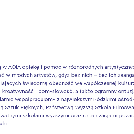
ją w AOIA opiekę i pomoc w różnorodnych artystyczny
wać w młodych artystów, gdyż bez nich – bez ich zaang
jających świadomą obecność we współczesnej kulturze
 kreatywność i pomysłowość, a także ogromny entuzja
arnie współpracujemy z największymi łódzkimi ośrod
 Sztuk Pięknych, Państwową Wyższą Szkołą Filmową, 
prywatnymi szkołami wyższymi oraz organizacjami poz
uki.