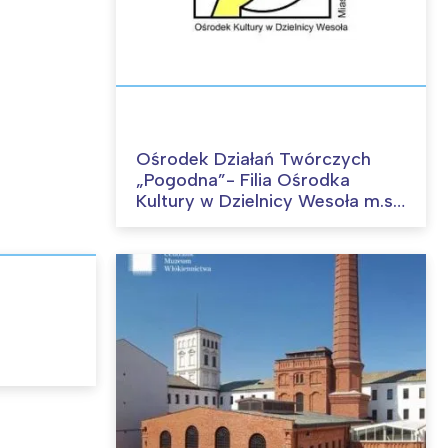
Ośrodek Działań Twórczych
„Pogodna”- Filia Ośrodka
Kultury w Dzielnicy Wesoła m.st.
Warszawy.