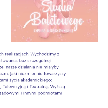
ch realizacjach. Wychodzimy z
ażowania, bez szczególnej
, nasze działania nie miałyby
zm, jaki niezmiennie towarzyszy
kami życia akademickiego:
Telewizyjną i Teatralną, Wyższą
arządowymi i innymi podmiotami