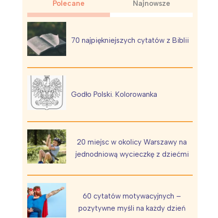
Polecane
Najnowsze
70 najpiękniejszych cytatów z Biblii
Wiewiórka na kwitnącym polu
Godło Polski. Kolorowanka
20 miejsc w okolicy Warszawy na
jednodniową wycieczkę z dziećmi
60 cytatów motywacyjnych –
pozytywne myśli na każdy dzień