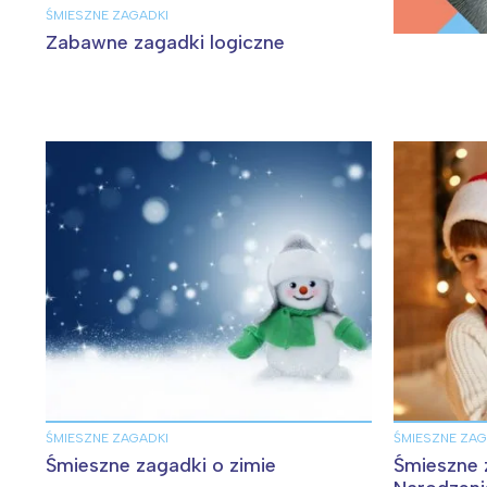
ŚMIESZNE ZAGADKI
W
Zabawne zagadki logiczne
ŚMIESZNE ZAGADKI
ŚMIESZNE ZAG
Śmieszne zagadki o zimie
Śmieszne 