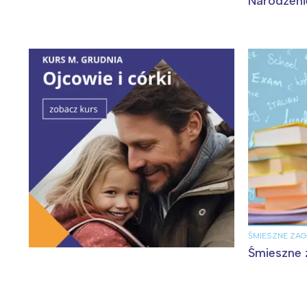
Narodzeni
ŚMIESZNE ZAG
Śmieszne 