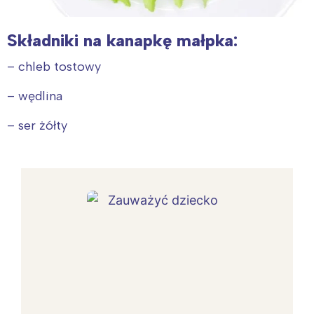
Składniki na kanapkę małpka:
– chleb tostowy
– wędlina
– ser żółty