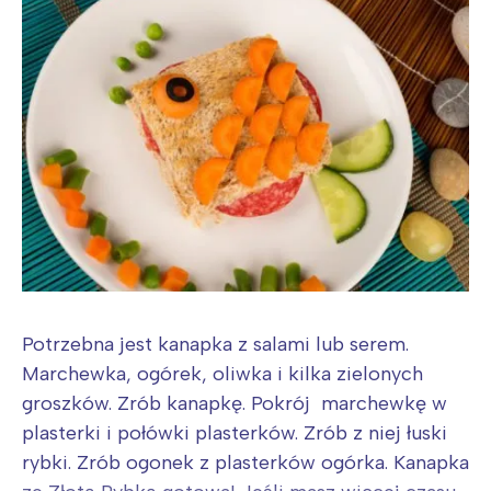
Potrzebna jest kanapka z salami lub serem.
Marchewka, ogórek, oliwka i kilka zielonych
groszków. Zrób kanapkę. Pokrój marchewkę w
plasterki i połówki plasterków. Zrób z niej łuski
rybki. Zrób ogonek z plasterków ogórka. Kanapka