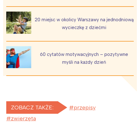
20 miejsc w okolicy Warszawy na jednodniową
wycieczkę z dziećmi
60 cytatów motywacyjnych – pozytywne
myśli na każdy dzień
ZOBACZ TAKŻE:
przepisy
zwierzęta
Interesują mnie wydarzenia z