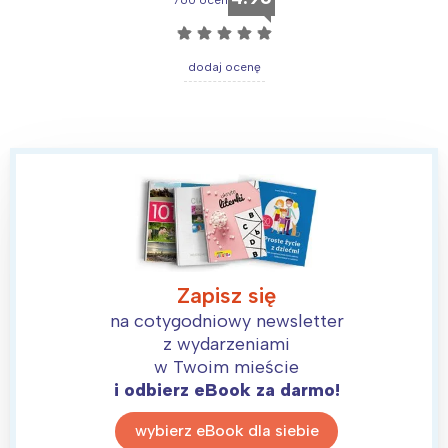
☆
☆
☆
☆
☆
dodaj ocenę
Zapisz się
na cotygodniowy newsletter
z wydarzeniami
w Twoim mieście
i odbierz eBook za darmo!
wybierz eBook dla siebie