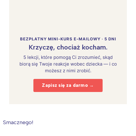
BEZPŁATNY MINI-KURS E-MAILOWY · 5 DNI
Krzyczę, chociaż kocham.
5 lekcji, które pomogą Ci zrozumieć, skąd
biorą się Twoje reakcje wobec dziecka — i co
możesz z nimi zrobić.
Zapisz się za darmo →
Smacznego!