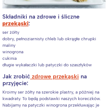
Składniki na zdrowe i śliczne
przekąski
:
ser żółty
dobry, pełnoziarnisty chleb lub okrągłe chrupki
maliny
winogrona
cukinia
długie wykałaczki lub patyczki do szaszłyków
Jak zrobić
zdrowe przekąski
na
przyjęcie:
Kroimy ser żółty na szerokie plastry, a później na
kwadraty. To będą podstawki naszych koreczków.
Nabijamy na patyczki winogrona przekłuwając je