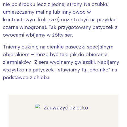
nie po środku lecz z jednej strony. Na czubku
umieszczamy malinę lub inny owoc w
kontrastowym kolorze (może to być na przykład
czarna winogrona). Tak przygotowany patyczek z
owocami wbijamy w żółty ser.
Tniemy cukinię na cienkie paseczki specjalnym
obierakiem – może być taki jak do obierania
ziemniaków. Z sera wycinamy gwiazdki. Nabijamy
wszystko na patyczek i stawiamy tą „choinkę” na
podstawce z chleba.