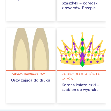
Szaszłyki – koreczki
z owoców. Przepis
ZABAWY KARNAWAŁOWE
ZABAWY DLA 3 LATKÓW I 4
LATKÓW
Uszy zająca do druku
Korona księżniczki –
szablon do wydruku