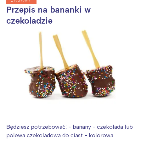
ZABAWY
Przepis na bananki w
czekoladzie
Będziesz potrzebować: - banany - czekolada lub
polewa czekoladowa do ciast - kolorowa