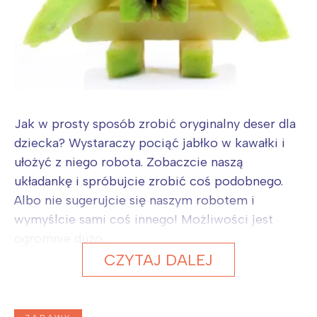
Jak w prosty sposób zrobić oryginalny deser dla
dziecka? Wystaraczy pociąć jabłko w kawałki i
ułożyć z niego robota. Zobaczcie naszą
układankę i spróbujcie zrobić coś podobnego.
Albo nie sugerujcie się naszym robotem i
wymyślcie sami coś innego! Możliwości jest
ogromnie dużo...
CZYTAJ DALEJ