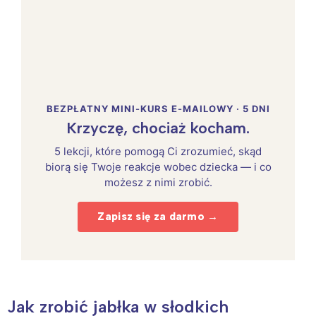
BEZPŁATNY MINI-KURS E-MAILOWY · 5 DNI
Krzyczę, chociaż kocham.
5 lekcji, które pomogą Ci zrozumieć, skąd
biorą się Twoje reakcje wobec dziecka — i co
możesz z nimi zrobić.
Zapisz się za darmo →
Jak zrobić jabłka w słodkich