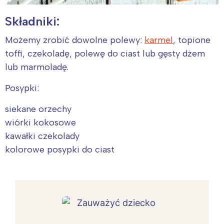
Składniki:
Możemy zrobić dowolne polewy:
karmel
, topione
toffi, czekoladę, polewę do ciast lub gęsty dżem
lub marmoladę.
Posypki:
siekane orzechy
wiórki kokosowe
kawałki czekolady
kolorowe posypki do ciast