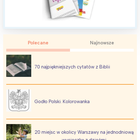
Polecane
Najnowsze
70 najpiękniejszych cytatów z Biblii
Godło Polski. Kolorowanka
20 miejsc w okolicy Warszawy na jednodniową
wycieczkę z dziećmi