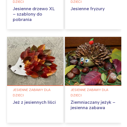
DZIECI
DZIECI
Jesienne drzewo XL
Jesienne fryzury
– szablony do
pobrania
JESIENNE ZABAWY DLA
JESIENNE ZABAWY DLA
DZIECI
DZIECI
Jeż z jesiennych liści
Ziemniaczany jeżyk –
jesienna zabawa