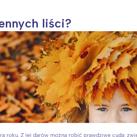
ennych liści?
ra roku. Z jej darów można robić prawdziwe cuda: zwier