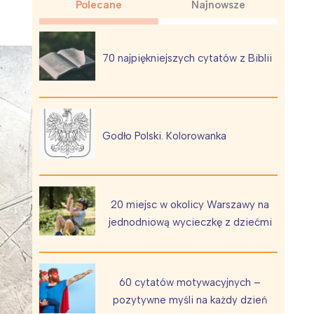
Polecane
Najnowsze
70 najpiękniejszych cytatów z Biblii
Wiewiórka na kwitnącym polu
Godło Polski. Kolorowanka
20 miejsc w okolicy Warszawy na
jednodniową wycieczkę z dziećmi
60 cytatów motywacyjnych –
pozytywne myśli na każdy dzień