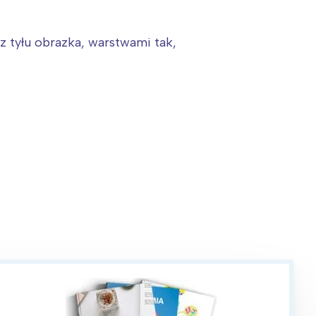
z tyłu obrazka, warstwami tak,
: