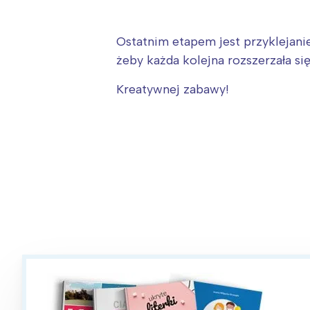
Ostatnim etapem jest przyklejanie
żeby każda kolejna rozszerzała się
Kreatywnej zabawy!
W
Ł