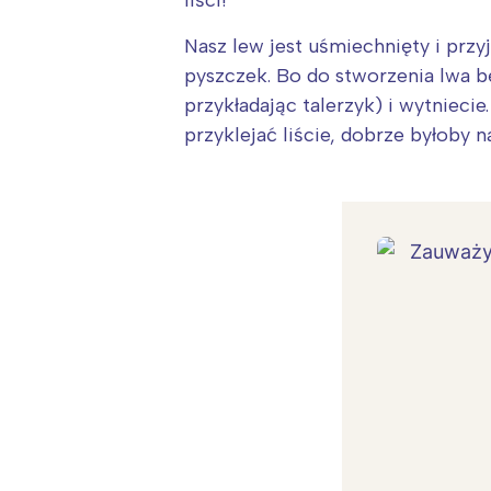
liści!
Nasz lew jest uśmiechnięty i przy
pyszczek. Bo do stworzenia lwa bę
przykładając talerzyk) i wytnieci
przyklejać liście, dobrze byłoby 