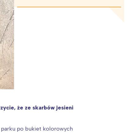
zycie, że ze skarbów jesieni
o parku po bukiet kolorowych