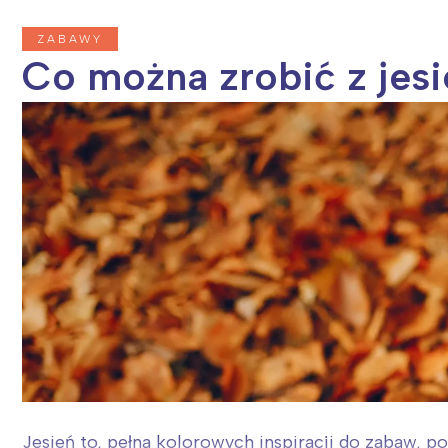
ZABAWY
Co można zrobić z jesi
Jesień to, pełna kolorowych inspiracji do zabaw, po