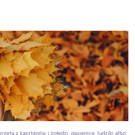
zęta z kasztanów i żołędzi, gąsienice, ludziki albo