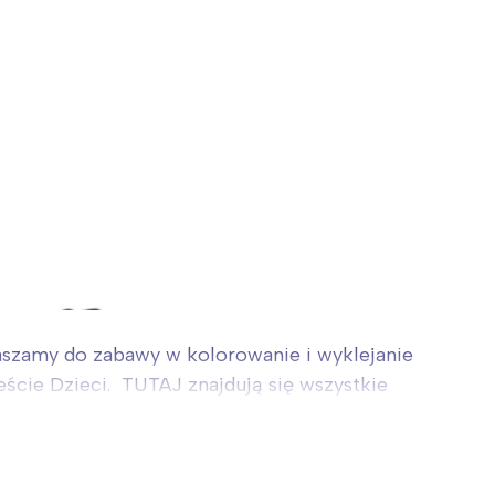
praszamy do zabawy w kolorowanie i wyklejanie
eście Dzieci. TUTAJ znajdują się wszystkie