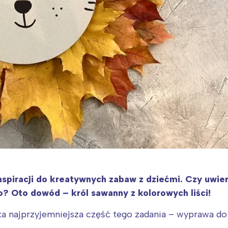
nspiracji do kreatywnych zabaw z dziećmi. Czy uwier
? Oto dowód – król sawanny z kolorowych liści!
ka najprzyjemniejsza część tego zadania – wyprawa d