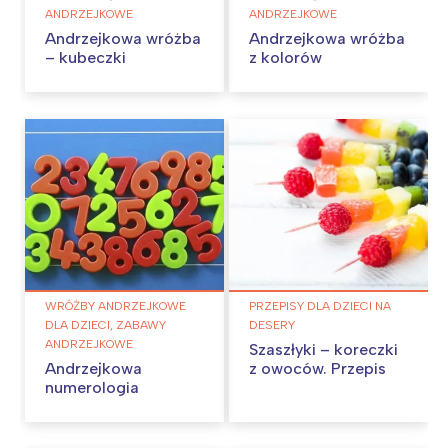
ANDRZEJKOWE
ANDRZEJKOWE
Andrzejkowa wróżba
Andrzejkowa wróżba
– kubeczki
z kolorów
WRÓŻBY ANDRZEJKOWE
PRZEPISY DLA DZIECI NA
DLA DZIECI, ZABAWY
DESERY
ANDRZEJKOWE
Szaszłyki – koreczki
Andrzejkowa
z owoców. Przepis
numerologia