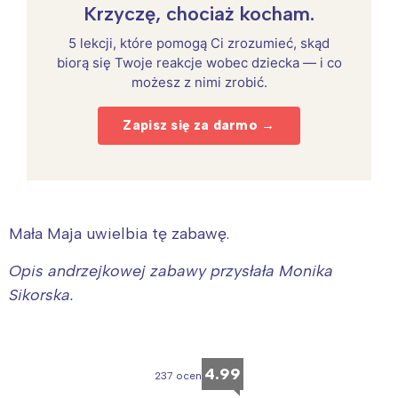
Krzyczę, chociaż kocham.
5 lekcji, które pomogą Ci zrozumieć, skąd
biorą się Twoje reakcje wobec dziecka — i co
możesz z nimi zrobić.
Zapisz się za darmo →
Mała Maja uwielbia tę zabawę.
Opis andrzejkowej zabawy przysłała Monika
Sikorska.
4.99
237 ocen