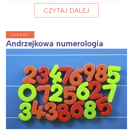
wskazującym u lewej ręki jeden z zawodów. Na...
CZYTAJ DALEJ
ZABAWY
Andrzejkowa numerologia