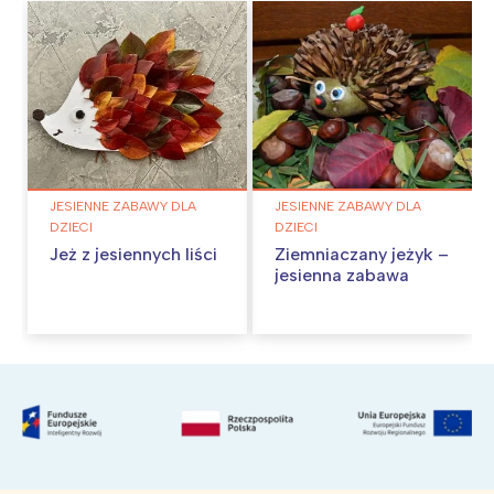
JESIENNE ZABAWY DLA
JESIENNE ZABAWY DLA
DZIECI
DZIECI
Jeż z jesiennych liści
Ziemniaczany jeżyk –
jesienna zabawa