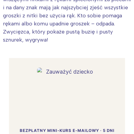
i na dany znak mają jak najszybciej zjeść wszystkie
groszki z nitki bez użycia rąk. Kto sobie pomaga
rękami albo komu upadnie groszek – odpada.
Zwycięzca, który pokaże pustą buzię i pusty
sznurek, wygrywa!
BEZPŁATNY MINI-KURS E-MAILOWY · 5 DNI