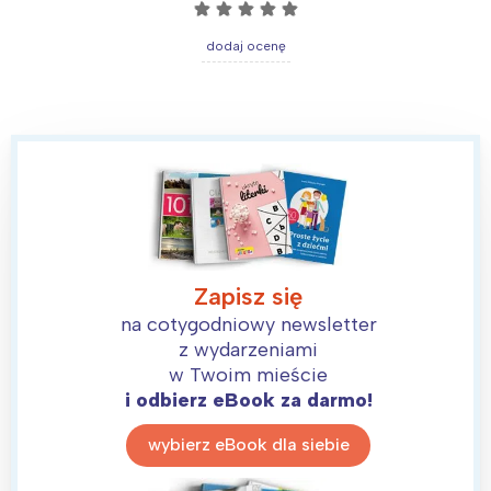
☆
☆
☆
☆
☆
dodaj ocenę
Zapisz się
na cotygodniowy newsletter
z wydarzeniami
w Twoim mieście
i odbierz eBook za darmo!
wybierz eBook dla siebie