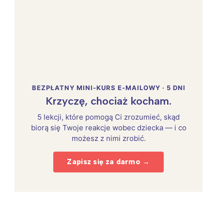
BEZPŁATNY MINI-KURS E-MAILOWY · 5 DNI
Krzyczę, chociaż kocham.
5 lekcji, które pomogą Ci zrozumieć, skąd
biorą się Twoje reakcje wobec dziecka — i co
możesz z nimi zrobić.
Zapisz się za darmo →