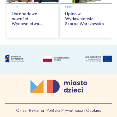
INNE
INNE
Listopadowe
Lipiec w
nowości
Wydawnictwie
Wydawnictwa
Skarpa Warszawska
Skarpa Warszawska.
Zaczytaj się jesienią!
O nas
Reklama
Polityka Prywatności i Cookies