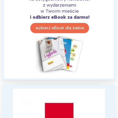
z wydarzeniami
w Twoim mieście
i odbierz eBook za darmo!
wybierz eBook dla siebie
Interesują mnie wydarzenia z
tego regionu:
Warszawa
Śląsk
Łódź
Kraków