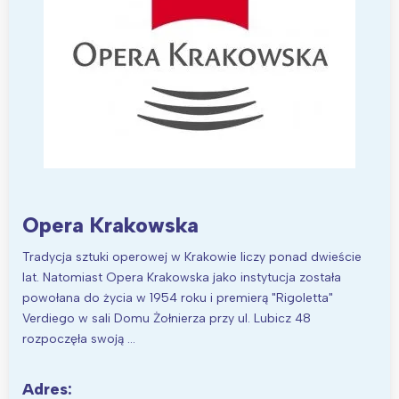
Trójmiasto
Południe
Poznań
Północ
Wrocław
Wszystkie
Wybieram
Opera Krakowska
Tradycja sztuki operowej w Krakowie liczy ponad dwieście
lat. Natomiast Opera Krakowska jako instytucja została
powołana do życia w 1954 roku i premierą "Rigoletta"
Verdiego w sali Domu Żołnierza przy ul. Lubicz 48
rozpoczęła swoją …
Adres: