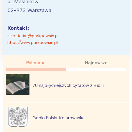
ul. Maślaków 1
02-973 Warszawa
Kontakt:
sekretariat@parkpowsin.pl
https://www.parkpowsin.pl
Polecane
Najnowsze
70 najpiękniejszych cytatów z Biblii
Godło Polski. Kolorowanka