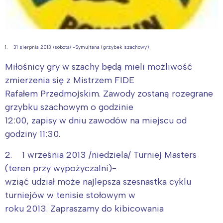
1. 31 sierpnia 2013 /sobota/ -Symultana (grzybek szachowy)
Miłośnicy gry w szachy będą mieli możliwość
zmierzenia się z Mistrzem FIDE
Rafałem Przedmojskim. Zawody zostaną rozegrane
grzybku szachowym o godzinie
12:00, zapisy w dniu zawodów na miejscu od
godziny 11:30.
2. 1 września 2013 /niedziela/ Turniej Masters
(teren przy wypożyczalni)-
wziąć udział może najlepsza szesnastka cyklu
turniejów w tenisie stołowym w
roku 2013. Zapraszamy do kibicowania