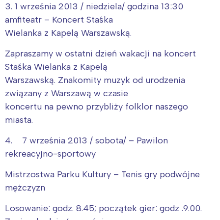
3. 1 września 2013 / niedziela/ godzina 13:30
amfiteatr – Koncert Staśka
Wielanka z Kapelą Warszawską.
Zapraszamy w ostatni dzień wakacji na koncert
Staśka Wielanka z Kapelą
Warszawską. Znakomity muzyk od urodzenia
związany z Warszawą w czasie
koncertu na pewno przybliży folklor naszego
miasta.
4. 7 września 2013 / sobota/ – Pawilon
rekreacyjno-sportowy
Mistrzostwa Parku Kultury – Tenis gry podwójne
mężczyzn
Losowanie: godz. 8.45; początek gier: godz .9.00.