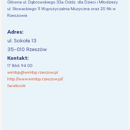
Główna ul. Dąbrowskiego 33a Oddz. dla Dzieci i Młodzieży
ul. Słowackiego 11 Wypożyczalnia Muzyczna oraz 20 filii w
Rzeszowie.
Adres:
ul. Sokoła 13
35-010 Rzeszów
Kontakt:
17 866 94 00
wimbp@wimbp.rzeszow.pl
http://www.wimbp.rzeszow.pl/
facebook