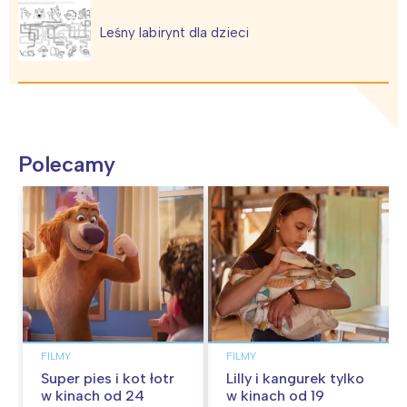
Leśny labirynt dla dzieci
Polecamy
FILMY
FILMY
Super pies i kot łotr
Lilly i kangurek tylko
w kinach od 24
w kinach od 19