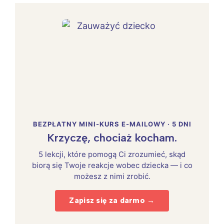
BEZPŁATNY MINI-KURS E-MAILOWY · 5 DNI
Krzyczę, chociaż kocham.
5 lekcji, które pomogą Ci zrozumieć, skąd
biorą się Twoje reakcje wobec dziecka — i co
możesz z nimi zrobić.
Zapisz się za darmo →