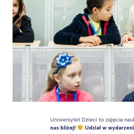
Uniwersytet Dzieci to zajęcia nauk
nas bliżej!
Udział w wydarzeniu