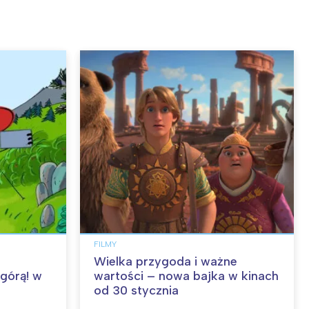
FILMY
Wielka przygoda i ważne
 górą! w
wartości – nowa bajka w kinach
od 30 stycznia