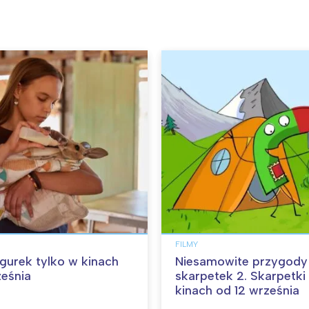
FILMY
angurek tylko w kinach
Niesamowite przygody
ześnia
skarpetek 2. Skarpetki
kinach od 12 września