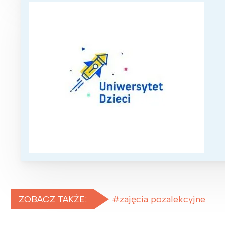
ZOBACZ TAKŻE:
zajęcia pozalekcyjne