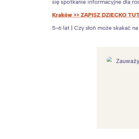
się spotkanie informacyjne dla ro
Kraków >> ZAPISZ DZIECKO TU
5-6 lat | Czy słoń może skakać na