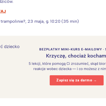
dziców.
TAJ
 trampolinie?, 23 maja, g. 10:20 (35 min)
BEZPŁATNY MINI-KURS E-MAILOWY · 
Krzyczę, chociaż kocham
5 lekcji, które pomogą Ci zrozumieć, skąd bio
reakcje wobec dziecka — i co możesz z nim
Zapisz się za darmo →