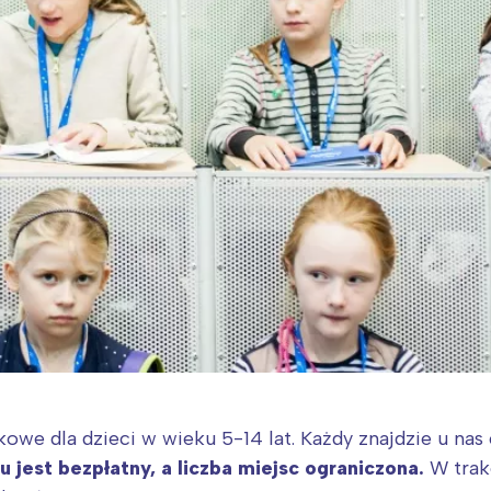
owe dla dzieci w wieku 5-14 lat. Każdy znajdzie u nas 
 jest bezpłatny, a liczba miejsc ograniczona.
W trakc