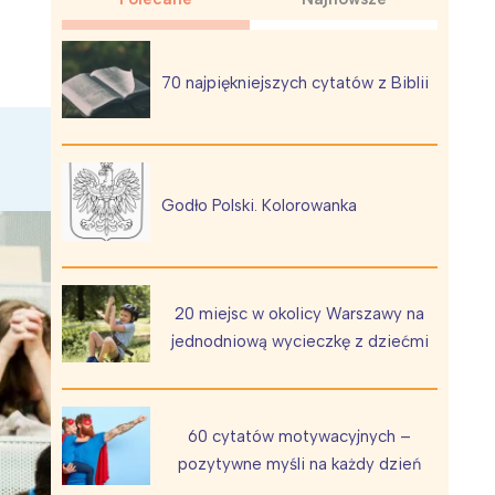
70 najpiękniejszych cytatów z Biblii
Wiewiórka na kwitnącym polu
Godło Polski. Kolorowanka
20 miejsc w okolicy Warszawy na
jednodniową wycieczkę z dziećmi
60 cytatów motywacyjnych –
pozytywne myśli na każdy dzień