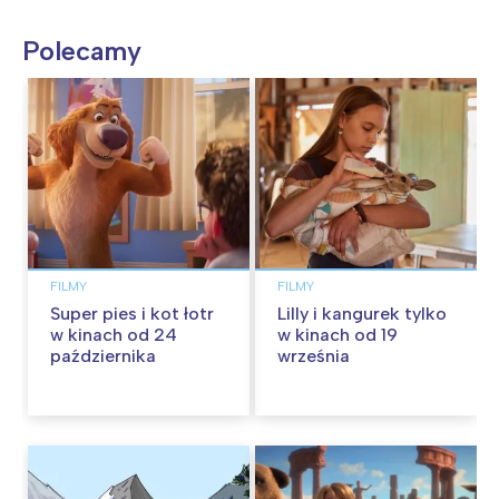
Polecamy
FILMY
FILMY
Super pies i kot łotr
Lilly i kangurek tylko
w kinach od 24
w kinach od 19
października
września