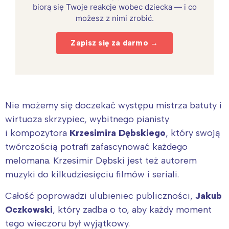
biorą się Twoje reakcje wobec dziecka — i co
możesz z nimi zrobić.
Zapisz się za darmo →
Nie możemy się doczekać występu mistrza batuty i
wirtuoza skrzypiec, wybitnego pianisty
i kompozytora
Krzesimira Dębskiego
, który swoją
twórczością potrafi zafascynować każdego
melomana. Krzesimir Dębski jest też autorem
muzyki do kilkudziesięciu filmów i seriali.
Całość poprowadzi ulubieniec publiczności,
Jakub
Oczkowski
, który zadba o to, aby każdy moment
tego wieczoru był wyjątkowy.