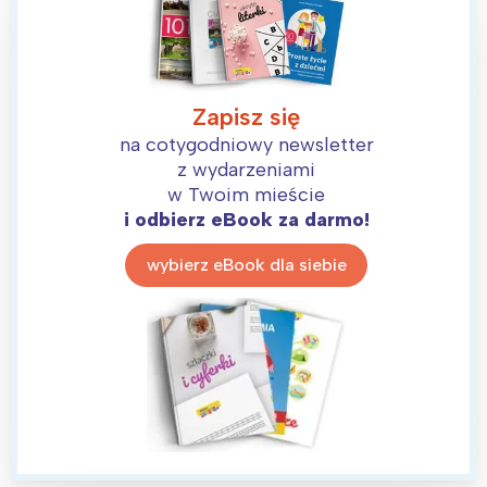
Wrocław
Wszystkie
Wybieram
Zapisz się
na cotygodniowy newsletter
z wydarzeniami
w Twoim mieście
i odbierz eBook za darmo!
wybierz eBook dla siebie