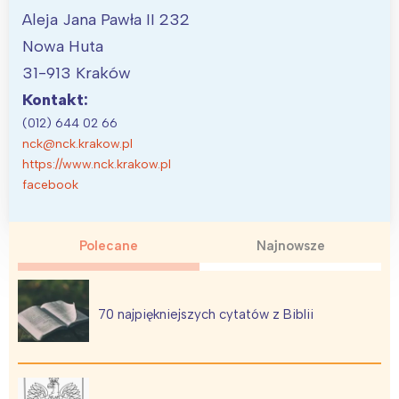
Aleja Jana Pawła II 232
Nowa Huta
31-913 Kraków
Kontakt:
(012) 644 02 66
nck@nck.krakow.pl
https://www.nck.krakow.pl
facebook
Polecane
Najnowsze
70 najpiękniejszych cytatów z Biblii