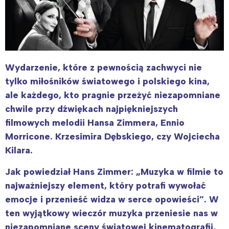
Wydarzenie, które z pewnością zachwyci nie
tylko miłośników światowego i polskiego kina,
ale każdego, kto pragnie przeżyć niezapomniane
chwile przy dźwiękach najpiękniejszych
filmowych melodii Hansa Zimmera, Ennio
Morricone. Krzesimira Dębskiego, czy Wojciecha
Kilara.
Jak powiedział Hans Zimmer: „Muzyka w filmie to
najważniejszy element, który potrafi wywołać
emocje i przenieść widza w serce opowieści”. W
ten wyjątkowy wieczór muzyka przeniesie nas w
niezapomniane sceny światowej kinematografii,