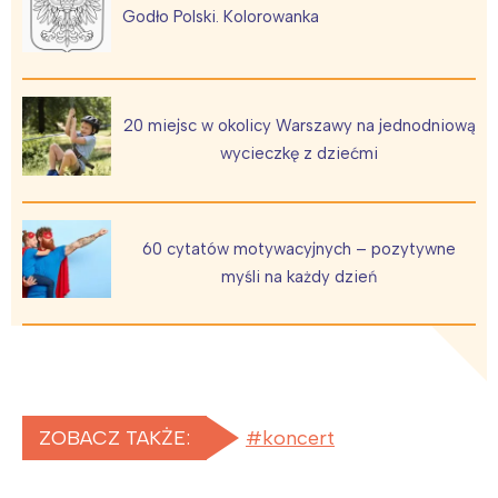
Godło Polski. Kolorowanka
20 miejsc w okolicy Warszawy na jednodniową
wycieczkę z dziećmi
60 cytatów motywacyjnych – pozytywne
myśli na każdy dzień
ZOBACZ TAKŻE:
koncert