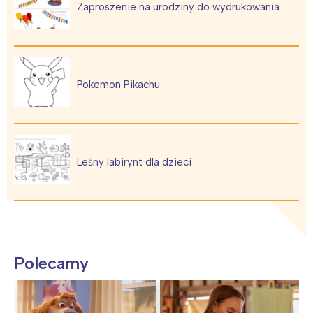
Zaproszenie na urodziny do wydrukowania
Pokemon Pikachu
Leśny labirynt dla dzieci
Polecamy