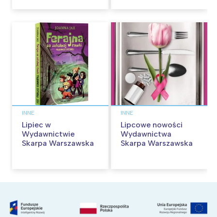
przygód
Zaczytaj się jesienią!
INNE
INNE
Lipiec w
Lipcowe nowości
Wydawnictwie
Wydawnictwa
Skarpa Warszawska
Skarpa Warszawska