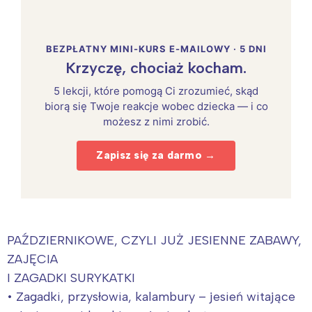
BEZPŁATNY MINI-KURS E-MAILOWY · 5 DNI
Krzyczę, chociaż kocham.
5 lekcji, które pomogą Ci zrozumieć, skąd
biorą się Twoje reakcje wobec dziecka — i co
możesz z nimi zrobić.
Zapisz się za darmo →
PAŹDZIERNIKOWE, CZYLI JUŻ JESIENNE ZABAWY,
ZAJĘCIA
I ZAGADKI SURYKATKI
• Zagadki, przysłowia, kalambury – jesień witające