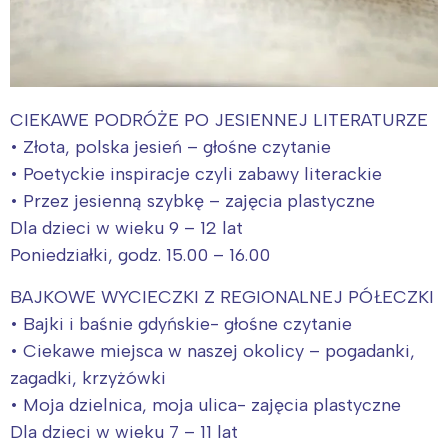
CIEKAWE PODRÓŻE PO JESIENNEJ LITERATURZE
• Złota, polska jesień – głośne czytanie
• Poetyckie inspiracje czyli zabawy literackie
• Przez jesienną szybkę – zajęcia plastyczne
Dla dzieci w wieku 9 – 12 lat
Poniedziałki, godz. 15.00 – 16.00
BAJKOWE WYCIECZKI Z REGIONALNEJ PÓŁECZKI
• Bajki i baśnie gdyńskie- głośne czytanie
• Ciekawe miejsca w naszej okolicy – pogadanki,
zagadki, krzyżówki
• Moja dzielnica, moja ulica- zajęcia plastyczne
Dla dzieci w wieku 7 – 11 lat