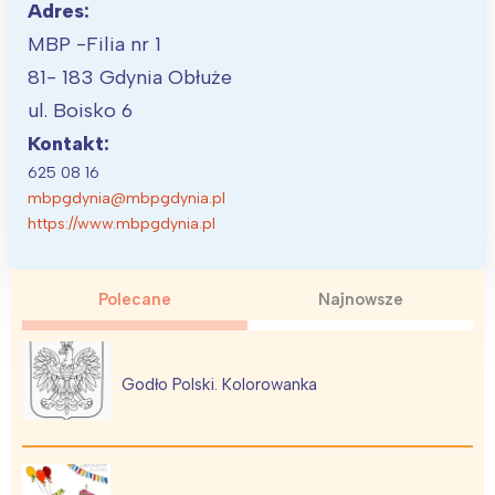
Adres:
MBP -Filia nr 1
81- 183 Gdynia Obłuże
ul. Boisko 6
Kontakt:
625 08 16
mbpgdynia@mbpgdynia.pl
https://www.mbpgdynia.pl
Polecane
Najnowsze
Godło Polski. Kolorowanka