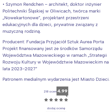
• Szymon Rendchen – architekt, doktor inżynier
Politechniki Śląskiej w Gliwicach, twórca marki
„Nowekartonowe”, projektant przestrzeni
edukacyjnych dla dzieci, prywatnie związany z
muzyczną rodziną.
Producent: Fundacja Przyjaciół Sztuk Aurea Porta
Projekt finansowany jest ze środków Samorządu
Województwa Mazowieckiego w ramach „Strategii
Rozwoju Kultury w Województwie Mazowieckim na
lata 2023-2027”
Patronem medialnym wydarzenia jest Miasto Dzieci.
4.99
218 ocen
☆
☆
☆
☆
☆
dodaj ocenę