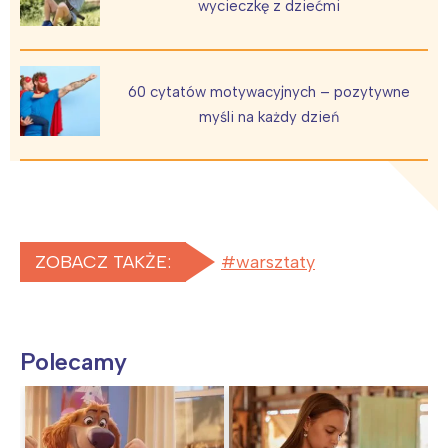
wycieczkę z dziećmi
60 cytatów motywacyjnych – pozytywne
myśli na każdy dzień
ZOBACZ TAKŻE:
warsztaty
Polecamy