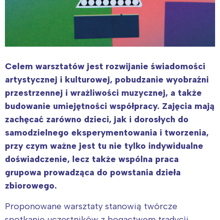
Celem warsztatów jest rozwijanie świadomości
artystycznej i kulturowej, pobudzanie wyobraźni
przestrzennej i wrażliwości muzycznej, a także
budowanie umiejętności współpracy. Zajęcia mają
zachęcać zarówno dzieci, jak i dorosłych do
samodzielnego eksperymentowania i tworzenia,
przy czym ważne jest tu nie tylko indywidualne
doświadczenie, lecz także wspólna praca
grupowa prowadząca do powstania dzieła
zbiorowego.
Proponowane warsztaty stanowią twórcze
spotkanie uczestników z bogactwem tradycji