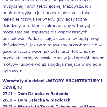
muzycznej i architektonicznej Mazowsza. Ich
punktem wyjścia jest przekonanie, że sztuka
najlepiej rozwija się wtedy, gdy łączy różne
dziedziny, a folklor – zakorzeniony w tradycji –
może stać się inspiracją dla współczesnych
poszukiwań. Podczas zajęć uczestnicy będą mogli
doświadczyć, jak rytm muzyczny przeobraża się w
geometryczny wzór, jak detal architektoniczny
przekształca się w czasie, oraz w jaki sposób dawne
motywy ludowe wciąż znajdują miejsce w świecie
cyfrowym.
Warsztaty dla dzieci „WZORY ARCHITEKTURY I
DŹWIĘKU
27.11 – Dom Dziecka w Radomiu
28.11 – Dom Dziecka w Siedlcach
28.11 – Warsztaty Terapii Zajęciowej – Stare