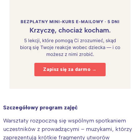
BEZPŁATNY MINI-KURS E-MAILOWY · 5 DNI
Krzyczę, chociaż kocham.
5 lekcji, które pomogą Ci zrozumieć, skąd
biorą się Twoje reakcje wobec dziecka — i co
możesz z nimi zrobić.
Zapisz się za darmo →
Szczegółowy program zajęć
Warsztaty rozpoczną się wspólnym spotkaniem
uczestników z prowadzącymi – muzykami, którzy
zaprezentują krótkie fragmenty utworów