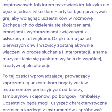
inspirowanych folklorem mazowieckim. Muzyka nie
będzie jednak tylko tłem – artyści będą przerywać
grę, aby wciągnąć uczestników w rozmowę.
Zachęcą ich do dzielenia się skojarzeniami,
emocjami i wyobrażeniami związanymi z
usłyszanymi dźwiękami. Dzięki temu już od
pierwszych chwil wszyscy zostaną aktywnie
włączeni w proces słuchania i interpretacji, a sama
muzyka stanie się punktem wyjścia do wspólnej,
kreatywnej eksploracji.
Po tej części wprowadzającej prowadzący
zaprezentują uczestnikom bogaty zestaw
instrumentów perkusyjnych: od talerzy,
tamburynów i cajonów, po bongosy i timbalesy.
Uczestnicy będą mogli usłyszeć charakterystyczne
brzmienia każdego z instrumentów i spróbować