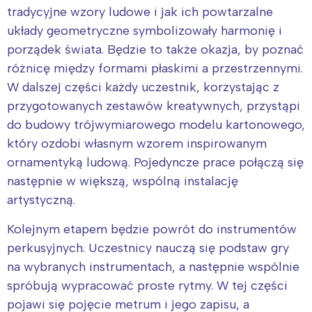
tradycyjne wzory ludowe i jak ich powtarzalne
układy geometryczne symbolizowały harmonię i
porządek świata. Będzie to także okazja, by poznać
różnicę między formami płaskimi a przestrzennymi.
W dalszej części każdy uczestnik, korzystając z
przygotowanych zestawów kreatywnych, przystąpi
do budowy trójwymiarowego modelu kartonowego,
który ozdobi własnym wzorem inspirowanym
ornamentyką ludową. Pojedyncze prace połączą się
następnie w większą, wspólną instalację
artystyczną.
Kolejnym etapem będzie powrót do instrumentów
perkusyjnych. Uczestnicy nauczą się podstaw gry
na wybranych instrumentach, a następnie wspólnie
spróbują wypracować proste rytmy. W tej części
Interesują mnie wydarzenia z
pojawi się pojęcie metrum i jego zapisu, a