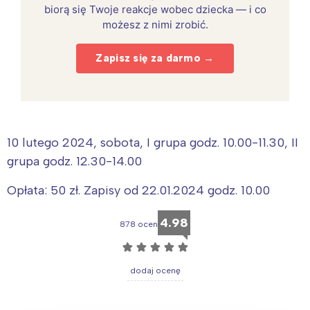
biorą się Twoje reakcje wobec dziecka — i co
możesz z nimi zrobić.
Zapisz się za darmo →
10 lutego 2024, sobota, I grupa godz. 10.00-11.30, II
grupa godz. 12.30-14.00
Opłata: 50 zł. Zapisy od 22.01.2024 godz. 10.00
4.98
878 ocen
☆
☆
☆
☆
☆
dodaj ocenę