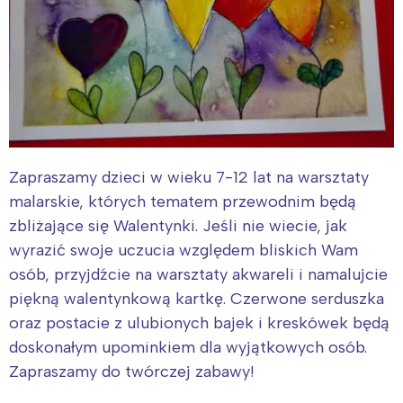
Zapraszamy dzieci w wieku 7-12 lat na warsztaty
malarskie, których tematem przewodnim będą
zbliżające się Walentynki. Jeśli nie wiecie, jak
wyrazić swoje uczucia względem bliskich Wam
osób, przyjdźcie na warsztaty akwareli i namalujcie
piękną walentynkową kartkę. Czerwone serduszka
oraz postacie z ulubionych bajek i kreskówek będą
doskonałym upominkiem dla wyjątkowych osób.
Zapraszamy do twórczej zabawy!