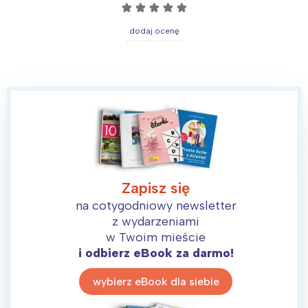
☆
☆
☆
☆
☆
dodaj ocenę
Zapisz się
na cotygodniowy newsletter
z wydarzeniami
w Twoim mieście
i odbierz eBook za darmo!
wybierz eBook dla siebie