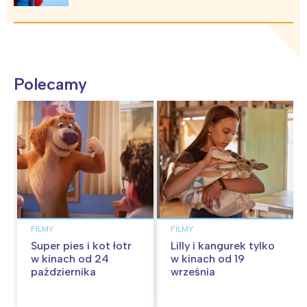
Polecamy
FILMY
FILMY
Super pies i kot łotr
Lilly i kangurek tylko
w kinach od 24
w kinach od 19
października
września