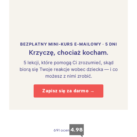
BEZPŁATNY MINI-KURS E-MAILOWY · 5 DNI
Krzyczę, chociaż kocham.
5 lekcji, które pomogą Ci zrozumieć, skąd
biorą się Twoje reakcje wobec dziecka — i co
możesz z nimi zrobić.
Zapisz się za darmo →
4.98
691 ocen