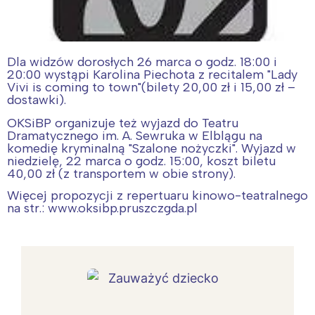
Dla widzów dorosłych 26 marca o godz. 18:00 i
20:00 wystąpi Karolina Piechota z recitalem "Lady
Vivi is coming to town"(bilety 20,00 zł i 15,00 zł –
dostawki).
OKSiBP organizuje też wyjazd do Teatru
Dramatycznego im. A. Sewruka w Elblągu na
komedię kryminalną "Szalone nożyczki". Wyjazd w
niedzielę, 22 marca o godz. 15:00, koszt biletu
40,00 zł (z transportem w obie strony).
Więcej propozycji z repertuaru kinowo-teatralnego
na str.: www.oksibp.pruszczgda.pl