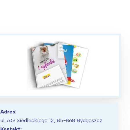
Adres:
ul. A.G. Siedleckiego 12, 85-868 Bydgoszcz
Kontakt: