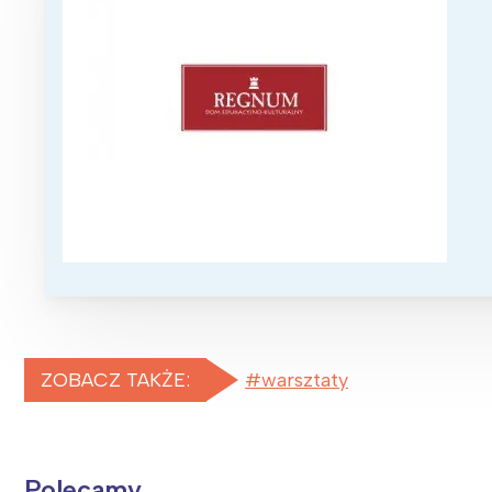
ZOBACZ TAKŻE:
warsztaty
Polecamy