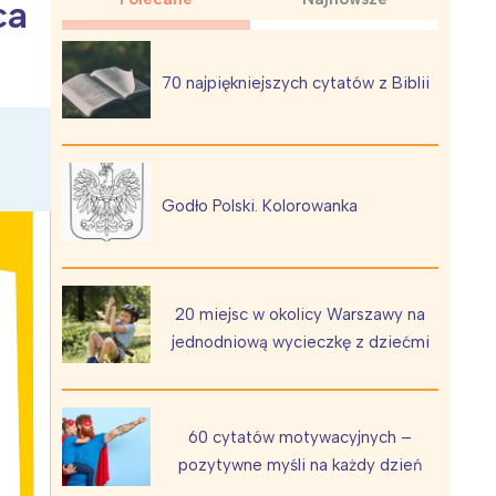
ca
70 najpiękniejszych cytatów z Biblii
Wiewiórka na kwitnącym polu
Godło Polski. Kolorowanka
20 miejsc w okolicy Warszawy na
jednodniową wycieczkę z dziećmi
60 cytatów motywacyjnych –
pozytywne myśli na każdy dzień