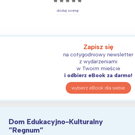
☆
☆
☆
☆
☆
dodaj ocenę
Zapisz się
na cotygodniowy newsletter
z wydarzeniami
w Twoim mieście
i odbierz eBook za darmo!
wybierz eBook dla siebie
Dom Edukacyjno-Kulturalny
”Regnum”