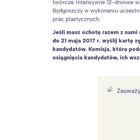
twórcze. Intensywne 12-dniowe w
Bydgoszczy w wykonaniu uczestni
prac plastycznych.
Jeśli masz ochotę razem z nami r
do 21 maja 2017 r. wyślij kartę
kandydatów. Komisja, która pod
osiągnięcia kandydatów, ich ws
W
Ł