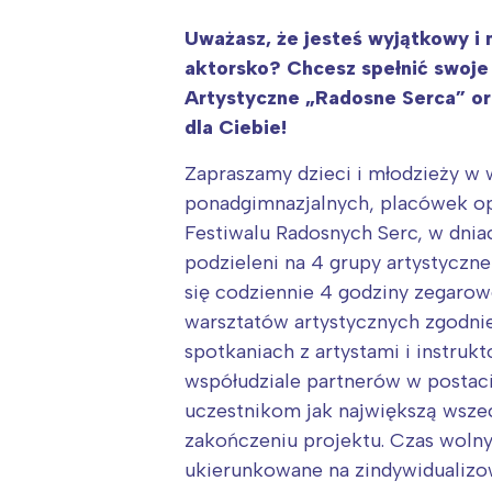
Uważasz, że jesteś wyjątkowy i 
aktorsko? Chcesz spełnić swoje 
Artystyczne „Radosne Serca” or
dla Ciebie!
Zapraszamy dzieci i młodzieży w 
ponadgimnazjalnych, placówek op
Festiwalu Radosnych Serc, w dniac
podzieleni na 4 grupy artystyczne
się codziennie 4 godziny zegaro
warsztatów artystycznych zgodnie
spotkaniach z artystami i instruk
współudziale partnerów w postaci 
uczestnikom jak największą wsze
zakończeniu projektu. Czas wolny
ukierunkowane na zindywidualizow