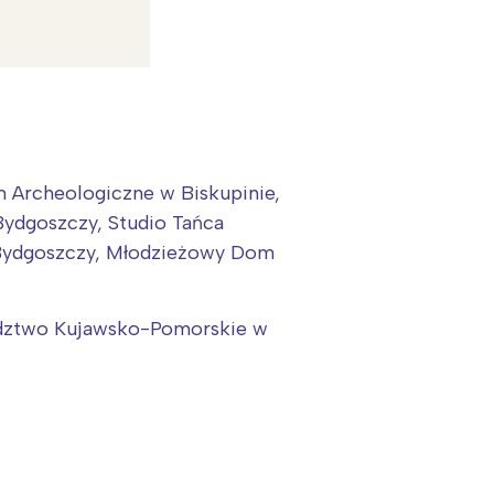
 Archeologiczne w Biskupinie,
ydgoszczy, Studio Tańca
w Bydgoszczy, Młodzieżowy Dom
ództwo Kujawsko-Pomorskie w