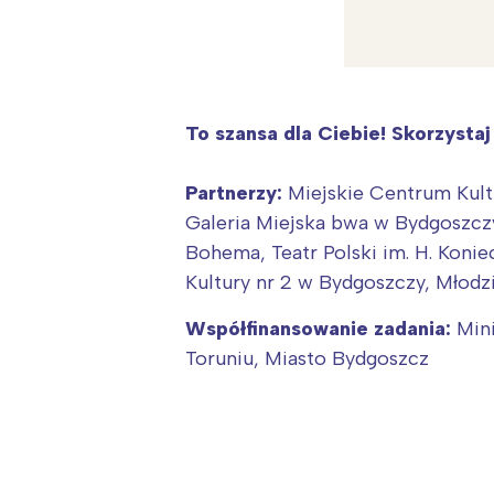
T
P
W
To szansa dla Ciebie! Skorzystaj
Partnerzy:
Miejskie Centrum Kult
Galeria Miejska bwa w Bydgoszc
Bohema, Teatr Polski im. H. Kon
Kultury nr 2 w Bydgoszczy, Młod
Współfinansowanie zadania:
Min
Toruniu, Miasto Bydgoszcz