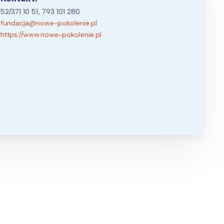
52/371 10 51, 793 101 280
fundacja@nowe-pokolenie.pl
https://www.nowe-pokolenie.pl