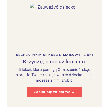
BEZPŁATNY MINI-KURS E-MAILOWY · 5 DNI
Krzyczę, chociaż kocham.
5 lekcji, które pomogą Ci zrozumieć, skąd
biorą się Twoje reakcje wobec dziecka — i co
możesz z nimi zrobić.
Zapisz się za darmo →