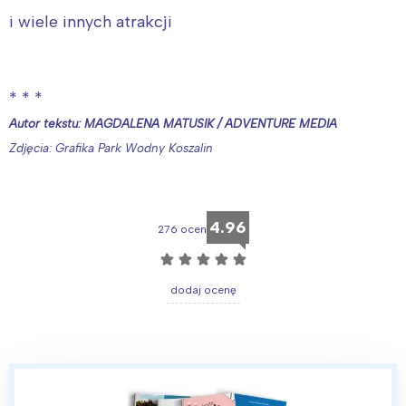
i wiele innych atrakcji
* * *
Autor tekstu: MAGDALENA MATUSIK / ADVENTURE MEDIA
Zdjęcia: Grafika Park Wodny Koszalin
4.96
276 ocen
☆
☆
☆
☆
☆
dodaj ocenę