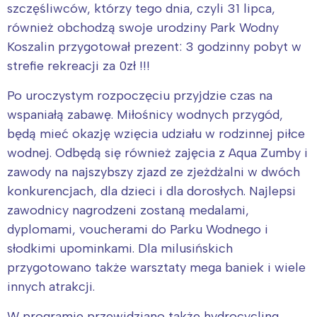
szczęśliwców, którzy tego dnia, czyli 31 lipca,
również obchodzą swoje urodziny Park Wodny
Koszalin przygotował prezent: 3 godzinny pobyt w
strefie rekreacji za 0zł !!!
Po uroczystym rozpoczęciu przyjdzie czas na
wspaniałą zabawę. Miłośnicy wodnych przygód,
będą mieć okazję wzięcia udziału w rodzinnej piłce
wodnej. Odbędą się również zajęcia z Aqua Zumby i
zawody na najszybszy zjazd ze zjeżdżalni w dwóch
konkurencjach, dla dzieci i dla dorosłych. Najlepsi
zawodnicy nagrodzeni zostaną medalami,
dyplomami, voucherami do Parku Wodnego i
słodkimi upominkami. Dla milusińskich
przygotowano także warsztaty mega baniek i wiele
innych atrakcji.
W programie przewidziano także hydrocycling,