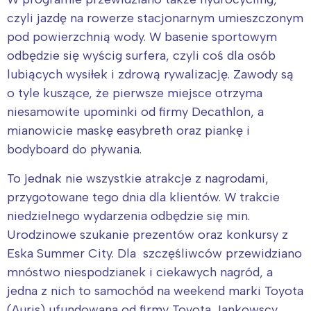
czyli jazdę na rowerze stacjonarnym umieszczonym
pod powierzchnią wody. W basenie sportowym
odbędzie się wyścig surfera, czyli coś dla osób
lubiących wysiłek i zdrową rywalizację. Zawody są
o tyle kuszące, że pierwsze miejsce otrzyma
niesamowite upominki od firmy Decathlon, a
mianowicie maskę easybreth oraz piankę i
bodyboard do pływania.
To jednak nie wszystkie atrakcje z nagrodami,
przygotowane tego dnia dla klientów. W trakcie
niedzielnego wydarzenia odbędzie się min.
Urodzinowe szukanie prezentów oraz konkursy z
Eska Summer City. Dla szczęśliwców przewidziano
mnóstwo niespodzianek i ciekawych nagród, a
jedna z nich to samochód na weekend marki Toyota
(Auris) ufundowana od firmy Toyota Jankowscy.