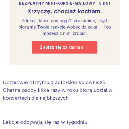
BEZPŁATNY MINI-KURS E-MAILOWY · 5 DNI
Krzyczę, chociaż kocham.
5 lekcji, które pomogą Ci zrozumieć, skąd
biorą się Twoje reakcje wobec dziecka — i co
możesz z nimi zrobić.
Zapisz się za darmo →
Uczniowie otrzymują autorskie śpiewniczki.
Chętne osoby kilka razy w roku biorą udział w
koncertach dla najbliższych.
Lekcje odbywają się raz w tygodniu: