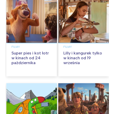
FILMY
FILMY
Super pies i kot łotr
Lilly i kangurek tylko
w kinach od 24
w kinach od 19
października
września