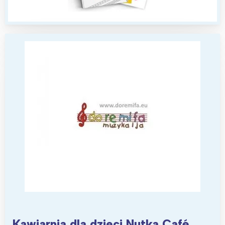
Wybieram
Kawiarnia dla dzieci Nutka Café