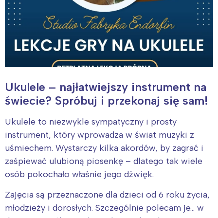
Ukulele – najłatwiejszy instrument na
świecie? Spróbuj i przekonaj się sam!
Ukulele to niezwykle sympatyczny i prosty
instrument, który wprowadza w świat muzyki z
uśmiechem. Wystarczy kilka akordów, by zagrać i
zaśpiewać ulubioną piosenkę – dlatego tak wiele
osób pokochało właśnie jego dźwięk.
Zajęcia są przeznaczone dla dzieci od 6 roku życia,
młodzieży i dorosłych. Szczególnie polecam je… w