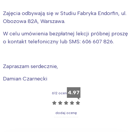
Zajęcia odbywają się w Studiu Fabryka Endorfin, ul.
Obozowa 82A, Warszawa.
W celu umówienia bezpłatnej lekcji próbnej proszę
o kontakt telefoniczny lub SMS: 606 607 826.
Zapraszam serdecznie,
Damian Czarnecki
4.97
612 ocen
☆
☆
☆
☆
☆
dodaj ocenę