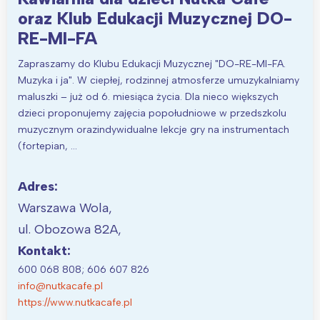
oraz Klub Edukacji Muzycznej DO-
RE-MI-FA
Zapraszamy do Klubu Edukacji Muzycznej "DO-RE-MI-FA.
Muzyka i ja". W ciepłej, rodzinnej atmosferze umuzykalniamy
maluszki – już od 6. miesiąca życia. Dla nieco większych
dzieci proponujemy zajęcia popołudniowe w przedszkolu
muzycznym orazindywidualne lekcje gry na instrumentach
(fortepian, …
Adres:
Warszawa Wola,
ul. Obozowa 82A,
Kontakt:
600 068 808; 606 607 826
info@nutkacafe.pl
https://www.nutkacafe.pl