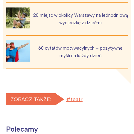
20 miejsc w okolicy Warszawy na jednodniową
wycieczkę z dziećmi
60 cytatów motywacyjnych – pozytywne
myśli na każdy dzień
ZOBACZ TAKŻE:
teatr
Polecamy