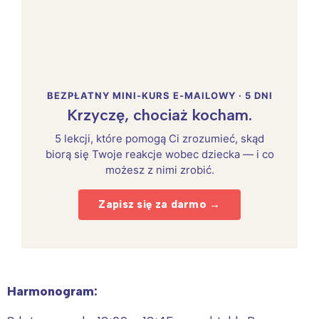
BEZPŁATNY MINI-KURS E-MAILOWY · 5 DNI
Krzyczę, chociaż kocham.
5 lekcji, które pomogą Ci zrozumieć, skąd
biorą się Twoje reakcje wobec dziecka — i co
możesz z nimi zrobić.
Zapisz się za darmo →
Harmonogram: