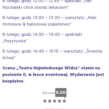
8 lutego, godz. 12:00 – 12:45 – spektakl „Pan
Nochalski chce zostać lekarzem”
8 lutego, godz. 13:00 – 13:30 – warsztaty: „Mali
mimowie & balonowe szaleństwo”
8 lutego, godz. 14:00 – 14:45 – spektakl
„Pozytywka”
8 lutego, godz. 14:45 – 15:15 – warsztaty: „Śnieżna
bitwa”
Scena „Teatru Najmłodszego Widza” stanie na
poziomie 0, w łezce eventowej. Wydarzenie jest
bezpłatne.
5.00
516 ocen
☆
☆
☆
☆
☆