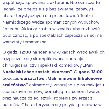
wspólnego śpiewania z aktorami. Nie oznacza to
jednak, że obejdzie się bez świetnej zabawy i
charakterystycznych dla przedstawień Teatru
Najmłodszego Widza spontanicznych wybuchów
śmiechu. Aktorzy zrobią wszystko, aby rozbawić
publiczność, a po spektaklach zaproszą dzieci na
warsztaty tematyczne.
O
godz. 12:00
na scenie w Arkadach Wrocławskich
rozpocznie się skomplikowana operacja
chirurgiczna, czyli spektakl komediowy
„Pan
Nochalski chce zostać lekarzem”
. O
godz. 13:00
podczas
warsztatów
„
Mali mimowie & balonowe
szaleństwo”
animatorzy, wzorując się na makijażu
scenicznym mimów, pomalują maluchom twarze
oraz nauczą dzieci sztuki robienia zwierząt z
balonów. Charakteryzacja się przyda, ponieważ w