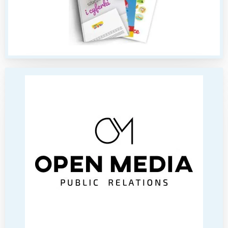
Wybieram