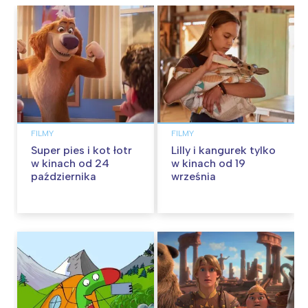
FILMY
FILMY
Super pies i kot łotr
Lilly i kangurek tylko
w kinach od 24
w kinach od 19
października
września