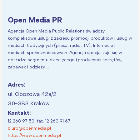
Open Media PR
Agencja Open Media Public Relations świadczy
kompleksowe usługi z zakresu promocji produktów i usług w
mediach tradycyjnych (prasa, radio, TV), Internecie i
mediach społecznościowych. Agencja specjalizuje się w
obsłudze segmentu dziecięcego (producenci sprzętów,
zabawek i odzieży …
Adres:
ul. Obozowa 42a/2
30-383 Kraków
Kontakt:
12 268 97 50, fax. 12 260 91 67
biuro@openmedia.pl
https://www.openmedia.pl