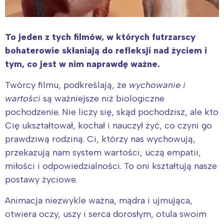
To jeden z tych filmów, w których futrzarscy
bohaterowie skłaniają do refleksji nad życiem i
tym, co jest w nim naprawdę ważne.
Twórcy filmu, podkreślają, że
wychowanie i
wartości
są ważniejsze niż biologiczne
pochodzenie. Nie liczy się, skąd pochodzisz, ale kto
Cię ukształtował, kochał i nauczył żyć, co czyni go
prawdziwą rodziną. Ci, którzy nas wychowują,
przekazują nam system wartości, uczą empatii,
miłości i odpowiedzialności. To oni kształtują nasze
postawy życiowe.
Animacja niezwykle ważna, mądra i ujmująca,
otwiera oczy, uszy i serca dorosłym, otula swoim