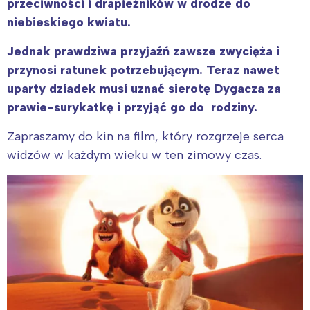
przeciwności i drapieżników w drodze do
niebieskiego kwiatu.
Jednak prawdziwa przyjaźń zawsze zwycięża i
przynosi ratunek potrzebującym. Teraz nawet
uparty dziadek musi uznać sierotę Dygacza za
prawie-surykatkę i przyjąć go do rodziny.
Zapraszamy do kin na film, który rozgrzeje serca
widzów w każdym wieku w ten zimowy czas.