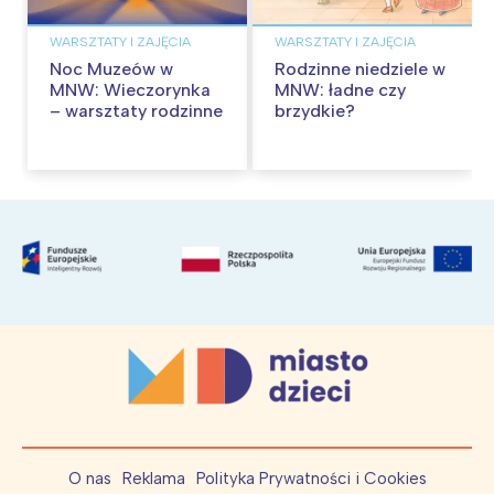
WARSZTATY I ZAJĘCIA
WARSZTATY I ZAJĘCIA
Noc Muzeów w
Rodzinne niedziele w
MNW: Wieczorynka
MNW: ładne czy
– warsztaty rodzinne
brzydkie?
O nas
Reklama
Polityka Prywatności i Cookies