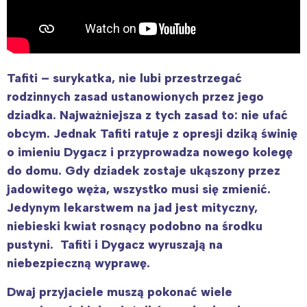
Tafiti – surykatka, nie lubi przestrzegać
rodzinnych zasad ustanowionych przez jego
dziadka. Najważniejsza z tych zasad to: nie ufać
obcym. Jednak Tafiti ratuje z opresji dziką świnię
o imieniu Dygacz i przyprowadza nowego kolegę
do domu. Gdy dziadek zostaje ukąszony przez
jadowitego węża, wszystko musi się zmienić.
Jedynym lekarstwem na jad jest mityczny,
niebieski kwiat rosnący podobno na środku
pustyni. Tafiti i Dygacz wyruszają na
niebezpieczną wyprawę.
Dwaj przyjaciele muszą pokonać wiele