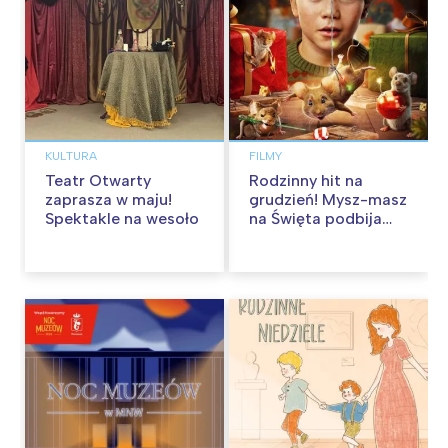
KULTURA
FILMY
Teatr Otwarty
Rodzinny hit na
zaprasza w maju!
grudzień! Mysz-masz
Spektakle na wesoło
na Święta podbija
kina pełnią humoru i
przygód