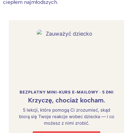
ciepłem najmłodszych.
BEZPŁATNY MINI-KURS E-MAILOWY · 5 DNI
Krzyczę, chociaż kocham.
5 lekcji, które pomogą Ci zrozumieć, skąd
biorą się Twoje reakcje wobec dziecka — i co
możesz z nimi zrobić.