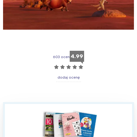
4.99
603 ocen
☆
☆
☆
☆
☆
dodaj ocenę