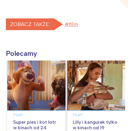
ZOBACZ TAKŻE:
film
Polecamy
FILMY
FILMY
Super pies i kot łotr
Lilly i kangurek tylko
w kinach od 24
w kinach od 19