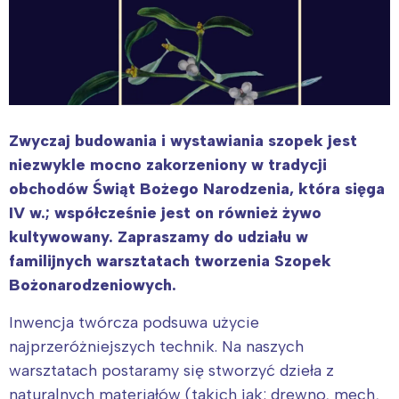
Zwyczaj budowania i wystawiania szopek jest
niezwykle mocno zakorzeniony w tradycji
obchodów Świąt Bożego Narodzenia, która sięga
IV w.; współcześnie jest on również żywo
kultywowany. Zapraszamy do udziału w
familijnych warsztatach tworzenia Szopek
Bożonarodzeniowych.
Inwencja twórcza podsuwa użycie
najprzeróżniejszych technik. Na naszych
warsztatach postaramy się stworzyć dzieła z
naturalnych materiałów (takich jak: drewno, mech,