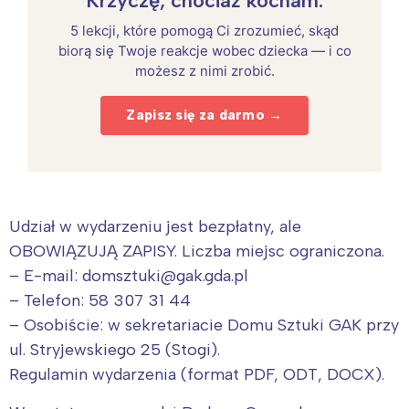
Krzyczę, chociaż kocham.
5 lekcji, które pomogą Ci zrozumieć, skąd
biorą się Twoje reakcje wobec dziecka — i co
możesz z nimi zrobić.
Zapisz się za darmo →
Udział w wydarzeniu jest bezpłatny, ale
OBOWIĄZUJĄ ZAPISY. Liczba miejsc ograniczona.
– E-mail: domsztuki@gak.gda.pl
– Telefon: 58 307 31 44
– Osobiście: w sekretariacie Domu Sztuki GAK przy
ul. Stryjewskiego 25 (Stogi).
Regulamin wydarzenia (format PDF, ODT, DOCX).