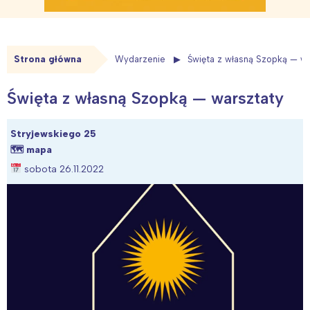
Strona główna
Wydarzenie
Święta z własną Szopką — w
Święta z własną Szopką — warsztaty
Stryjewskiego 25
🗺
mapa
sobota 26.11.2022