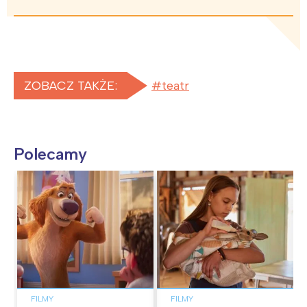
ZOBACZ TAKŻE:
teatr
Polecamy
FILMY
FILMY