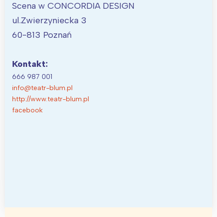
Scena w CONCORDIA DESIGN
ul.Zwierzyniecka 3
60-813 Poznań
Kontakt:
666 987 001
info@teatr-blum.pl
http://www.teatr-blum.pl
facebook