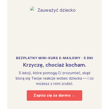
BEZPŁATNY MINI-KURS E-MAILOWY · 5 DNI
Krzyczę, chociaż kocham.
5 lekcji, które pomogą Ci zrozumieć, skąd
biorą się Twoje reakcje wobec dziecka — i co
możesz z nimi zrobić.
Zapisz się za darmo →