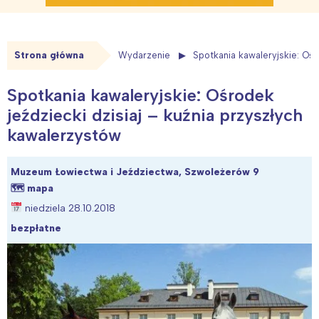
Strona główna
Wydarzenie
Spotkania kawaleryjskie: Ośr
Spotkania kawaleryjskie: Ośrodek
jeździecki dzisiaj – kuźnia przyszłych
kawalerzystów
Muzeum Łowiectwa i Jeździectwa, Szwoleżerów 9
🗺
mapa
niedziela 28.10.2018
bezpłatne