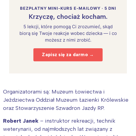
BEZPŁATNY MINI-KURS E-MAILOWY · 5 DNI
Krzyczę, chociaż kocham.
5 lekcji, które pomogą Ci zrozumieć, skąd
biorą się Twoje reakcje wobec dziecka — i co
możesz z nimi zrobić.
Zapisz się za darmo →
Organizatorami są: Muzeum Łowiectwa i
Jeździectwa Oddział Muzeum Łazienki Królewskie
oraz Stowarzyszenie Szwadron Jazdy RP.
Robert Janek
– instruktor rekreacji, technik
weterynarii, od najmłodszych lat związany z