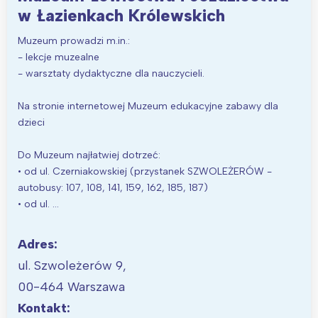
w Łazienkach Królewskich
Muzeum prowadzi m.in.:
- lekcje muzealne
- warsztaty dydaktyczne dla nauczycieli.
Na stronie internetowej Muzeum edukacyjne zabawy dla
dzieci
Do Muzeum najłatwiej dotrzeć:
• od ul. Czerniakowskiej (przystanek SZWOLEŻERÓW -
autobusy: 107, 108, 141, 159, 162, 185, 187)
• od ul. …
Adres:
ul. Szwoleżerów 9,
00-464 Warszawa
Kontakt: