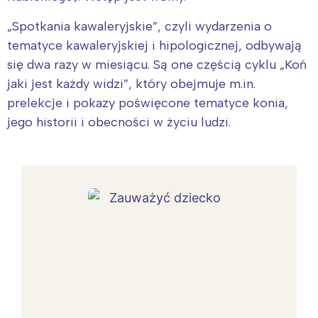
„Spotkania kawaleryjskie”, czyli wydarzenia o
tematyce kawaleryjskiej i hipologicznej, odbywają
się dwa razy w miesiącu. Są one częścią cyklu „Koń
jaki jest każdy widzi”, który obejmuje m.in.
prelekcje i pokazy poświęcone tematyce konia,
jego historii i obecności w życiu ludzi.