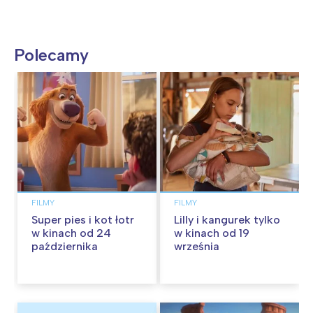
Polecamy
FILMY
FILMY
Super pies i kot łotr
Lilly i kangurek tylko
w kinach od 24
w kinach od 19
października
września