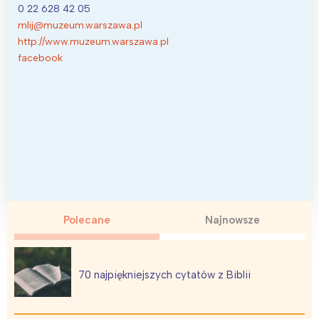
0 22 628 42 05
mlij@muzeum.warszawa.pl
http://www.muzeum.warszawa.pl
facebook
Polecane
Najnowsze
70 najpiękniejszych cytatów z Biblii