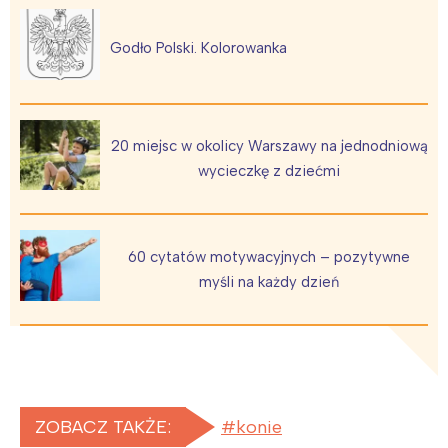
Godło Polski. Kolorowanka
20 miejsc w okolicy Warszawy na jednodniową
wycieczkę z dziećmi
60 cytatów motywacyjnych – pozytywne
myśli na każdy dzień
ZOBACZ TAKŻE:
konie