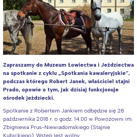
Zapraszamy do Muzeum Łowiectwa i Jeździectwa
na spotkanie z cyklu „Spotkania kawaleryjskie”,
podczas którego Robert Janek, właściciel stajni
Prado, opowie o tym, jak dzisiaj funkcjonuje
ośrodek jeździecki.
Spotkanie z Robertem Jankiem odbędzie się 28
października 2018 r. o godz. 14.00 w Powozowni im.
Zbigniewa Prus-Niewiadomskiego (Stajnie
Kubickiego). Wstęp jest wolny.