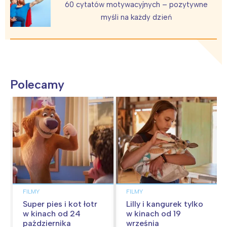
60 cytatów motywacyjnych – pozytywne
myśli na każdy dzień
Polecamy
FILMY
FILMY
Super pies i kot łotr
Lilly i kangurek tylko
w kinach od 24
w kinach od 19
października
września