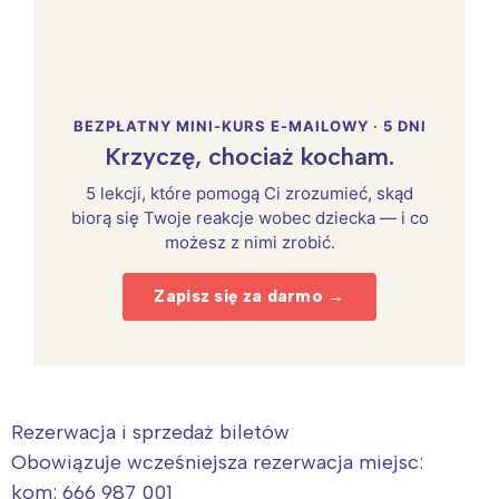
BEZPŁATNY MINI-KURS E-MAILOWY · 5 DNI
Krzyczę, chociaż kocham.
5 lekcji, które pomogą Ci zrozumieć, skąd
biorą się Twoje reakcje wobec dziecka — i co
możesz z nimi zrobić.
Zapisz się za darmo →
Rezerwacja i sprzedaż biletów
Obowiązuje wcześniejsza rezerwacja miejsc:
kom: 666 987 001