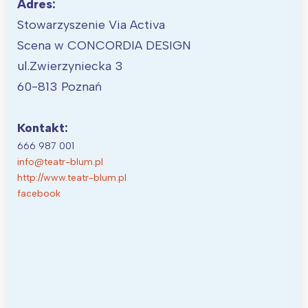
Adres:
Stowarzyszenie Via Activa
Scena w CONCORDIA DESIGN
ul.Zwierzyniecka 3
60-813 Poznań
Kontakt:
666 987 001
info@teatr-blum.pl
http://www.teatr-blum.pl
facebook