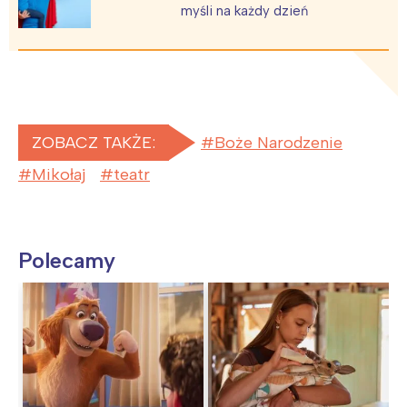
myśli na każdy dzień
ZOBACZ TAKŻE:
Boże Narodzenie
Mikołaj
teatr
Polecamy