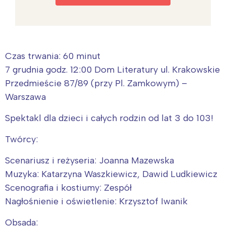
Czas trwania: 60 minut
7 grudnia godz. 12:00 Dom Literatury ul. Krakowskie
Przedmieście 87/89 (przy Pl. Zamkowym) –
Warszawa
Spektakl dla dzieci i całych rodzin od lat 3 do 103!
Twórcy:
Scenariusz i reżyseria: Joanna Mazewska
Muzyka: Katarzyna Waszkiewicz, Dawid Ludkiewicz
Scenografia i kostiumy: Zespół
Interesują mnie wydarzenia z
Nagłośnienie i oświetlenie: Krzysztof Iwanik
tego regionu:
Obsada: