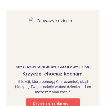
BEZPŁATNY MINI-KURS E-MAILOWY · 5 DNI
Krzyczę, chociaż kocham.
5 lekcji, które pomogą Ci zrozumieć, skąd
biorą się Twoje reakcje wobec dziecka — i co
możesz z nimi zrobić.
Zapisz się za darmo →