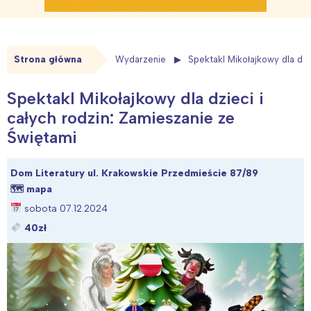
Strona główna
Wydarzenie
Spektakl Mikołajkowy dla dzi
Spektakl Mikołajkowy dla dzieci i
całych rodzin: Zamieszanie ze
Świętami
Dom Literatury ul. Krakowskie Przedmieście 87/89
🗺
mapa
sobota 07.12.2024
40zł