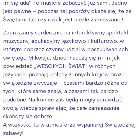
im się uda? To musicie zobaczyć już sami. Jedno
jest pewne – podczas tej podróży okaże się, że ze
Świętami tak czy owak jest niezłe zamieszanie!
Zapraszamy serdecznie na interaktywny spektakl
muzyczny, edukacyjny językowo i kulturowo, w
którym poprzez czynny udział w poszukiwaniach
świętego Mikołaja, dzieci nauczą się m. in. jak
powiedzieć „WESOŁYCH ŚWIĄT” w różnych
językach, poznają kolędy z innych krajów oraz
świąteczne zwyczaje – czasami bardzo różne od
tych, które same znają, a czasami tak bardzo
podobne. Na koniec zaś będą mogły sprawdzić
swoją wiedzę sprawiając, że całe zamieszanie
skończy się dobrze.
A wszystko to w atmosferze wspaniałej Świątecznej
zabawy!