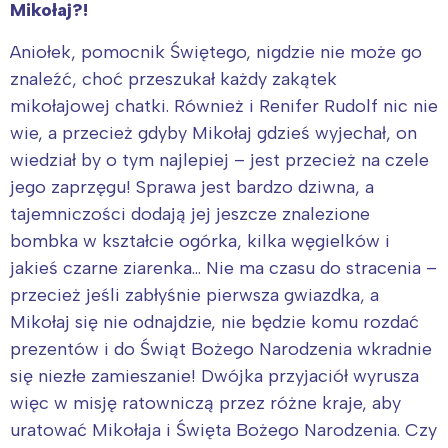
Mikołaj?!
Aniołek, pomocnik Świętego, nigdzie nie może go
znaleźć, choć przeszukał każdy zakątek
mikołajowej chatki. Również i Renifer Rudolf nic nie
wie, a przecież gdyby Mikołaj gdzieś wyjechał, on
wiedział by o tym najlepiej – jest przecież na czele
jego zaprzęgu! Sprawa jest bardzo dziwna, a
tajemniczości dodają jej jeszcze znalezione
bombka w kształcie ogórka, kilka węgielków i
jakieś czarne ziarenka… Nie ma czasu do stracenia –
przecież jeśli zabłyśnie pierwsza gwiazdka, a
Mikołaj się nie odnajdzie, nie będzie komu rozdać
prezentów i do Świąt Bożego Narodzenia wkradnie
się niezłe zamieszanie! Dwójka przyjaciół wyrusza
więc w misję ratowniczą przez różne kraje, aby
uratować Mikołaja i Święta Bożego Narodzenia. Czy